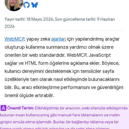
Yayın tarihi: 18 Mayıs 2026, Son güncelleme tarihi: 9 Haziran
2026
WebMCP
, yapay zeka
ajanları
için yapılandırılmış araçlar
oluşturup kullanıma sunmanıza yardımcı olmak üzere
önerilen bir web standardıdır. WebMCP, JavaScript
sağlar ve HTML form öğelerine açıklama ekler. Böylece,
kullanıcı deneyimini desteklemek için temsilciler sayfa
özellikleriyle tam olarak nasıl etkileşimde bulunacaklarını
bilir. Bu, aracı etkinleştirme performansını ve güvenilirliğini
önemli ölçüde artırabilir.
Önemli Terim:
Etkinleştirme
, bir aracının, web sitenizle etkileşimde
bulunan insan kullanıcıymış gibi manuel fare tıklamalarını ve metin
girişini simüle etme işlemidir. Bunlar, bir bağlantıyı tıklama veya bir
forma içerik girme gibi tek görevler ya da satın alma işlemini