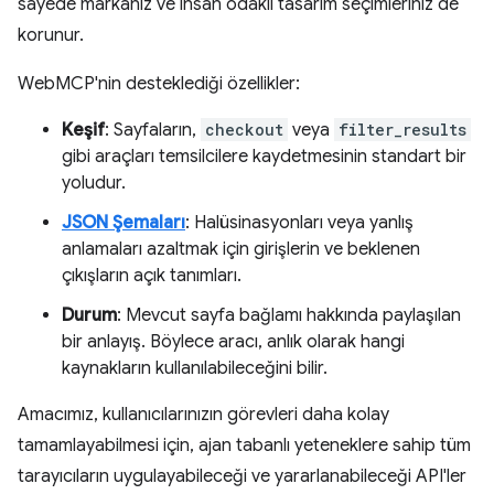
sayede markanız ve insan odaklı tasarım seçimleriniz de
korunur.
WebMCP'nin desteklediği özellikler:
Keşif
: Sayfaların,
checkout
veya
filter_results
gibi araçları temsilcilere kaydetmesinin standart bir
yoludur.
JSON Şemaları
: Halüsinasyonları veya yanlış
anlamaları azaltmak için girişlerin ve beklenen
çıkışların açık tanımları.
Durum
: Mevcut sayfa bağlamı hakkında paylaşılan
bir anlayış. Böylece aracı, anlık olarak hangi
kaynakların kullanılabileceğini bilir.
Amacımız, kullanıcılarınızın görevleri daha kolay
tamamlayabilmesi için, ajan tabanlı yeteneklere sahip tüm
tarayıcıların uygulayabileceği ve yararlanabileceği API'ler