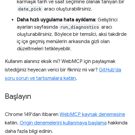
karmaşık tarih ve saat seçimine olanak tanıyan bir
date_pick
aracı oluşturabilirsiniz.
Daha hızlı uygulama hata ayıklama
: Geliştirici
ayarları sayfasında
run_diagnostics
aracı
oluşturabilirsiniz. Böylece bir temsilci, aksi takdirde
iç içe geçmiş menülerin arkasında gizli olan
düzeltmeleri tetikleyebilir.
Kullanım alanınız eksik mi? WebMCP için paylaşmak
istediğiniz heyecan verici bir fikriniz mi var?
GitHub'da
soru sorun ve tartışmalara katılın
.
Başlayın
Chrome 149'dan itibaren
WebMCP kaynak denemesine
katılın.
Origin denemelerini kullanmaya başlama
hakkında
daha fazla bilgi edinin.