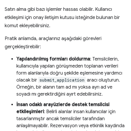
Satın alma gibi bazı işlemler hassas olabilir. Kullanıcı
etkileşimi için onay iletişim kutusu isteğinde bulunan bir
komut ekleyebilirsiniz.
Pratik anlamda, araçlarınız aşağıdaki görevleri
gerçekleştirebilir:
Yapılandırılmış formları doldurma
: Temsilcilerin,
kullanıcıyla yapılan görüşmeden toplanan verileri
form alanlarıyla doğru şekilde eşlemesine yardımcı
olacak bir
submit_application
aracı oluşturun.
Örneğin, bir alanın tam ad mı yoksa ayrı ad ve
soyadı mı gerektirdiğini ayırt edebilirsiniz.
İnsan odaklı arayüzlerde destek temsilcisi
etkileşimleri
: Belirli alanlar insan kullanıcılar için
tasarlanmıştır ancak temsilciler tarafından
anlaşılmayabilir. Rezervasyon veya etkinlik kaydında