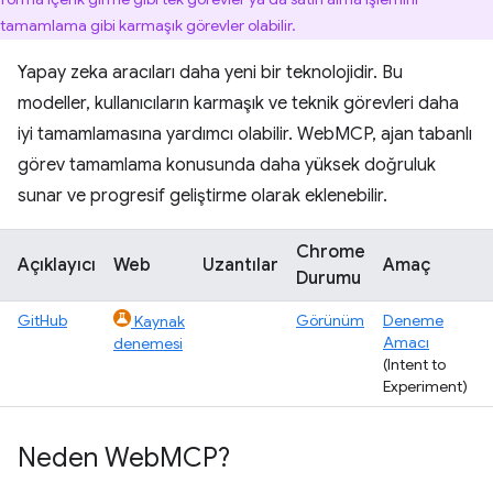
tamamlama gibi karmaşık görevler olabilir.
Yapay zeka aracıları daha yeni bir teknolojidir. Bu
modeller, kullanıcıların karmaşık ve teknik görevleri daha
iyi tamamlamasına yardımcı olabilir. WebMCP, ajan tabanlı
görev tamamlama konusunda daha yüksek doğruluk
sunar ve progresif geliştirme olarak eklenebilir.
Chrome
Açıklayıcı
Web
Uzantılar
Amaç
Durumu
GitHub
Görünüm
Deneme
Kaynak
Amacı
denemesi
(Intent to
Experiment)
Neden Web
MCP?