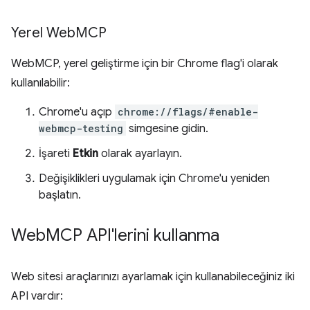
Yerel Web
MCP
WebMCP, yerel geliştirme için bir Chrome flag'i olarak
kullanılabilir:
Chrome'u açıp
chrome://flags/#enable-
webmcp-testing
simgesine gidin.
İşareti
Etkin
olarak ayarlayın.
Değişiklikleri uygulamak için Chrome'u yeniden
başlatın.
Web
MCP API'lerini kullanma
Web sitesi araçlarınızı ayarlamak için kullanabileceğiniz iki
API vardır: