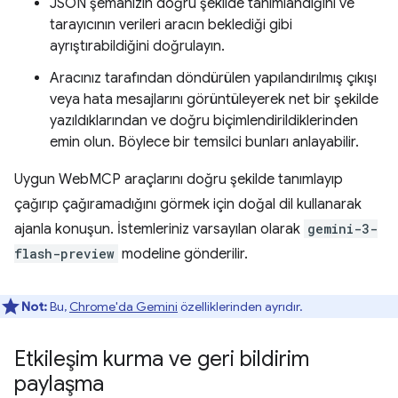
JSON şemanızın doğru şekilde tanımlandığını ve
tarayıcının verileri aracın beklediği gibi
ayrıştırabildiğini doğrulayın.
Aracınız tarafından döndürülen yapılandırılmış çıkışı
veya hata mesajlarını görüntüleyerek net bir şekilde
yazıldıklarından ve doğru biçimlendirildiklerinden
emin olun. Böylece bir temsilci bunları anlayabilir.
Uygun WebMCP araçlarını doğru şekilde tanımlayıp
çağırıp çağıramadığını görmek için doğal dil kullanarak
ajanla konuşun. İstemleriniz varsayılan olarak
gemini-3-
flash-preview
modeline gönderilir.
Not:
Bu,
Chrome'da Gemini
özelliklerinden ayrıdır.
Etkileşim kurma ve geri bildirim
paylaşma