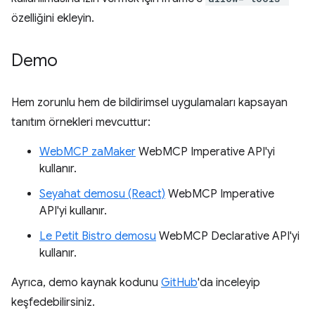
özelliğini ekleyin.
Demo
Hem zorunlu hem de bildirimsel uygulamaları kapsayan
tanıtım örnekleri mevcuttur:
WebMCP zaMaker
WebMCP Imperative API'yi
kullanır.
Seyahat demosu (React)
WebMCP Imperative
API'yi kullanır.
Le Petit Bistro demosu
WebMCP Declarative API'yi
kullanır.
Ayrıca, demo kaynak kodunu
GitHub
'da inceleyip
keşfedebilirsiniz.