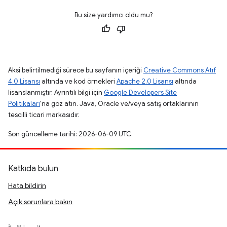
Bu size yardımcı oldu mu?
Aksi belirtilmediği sürece bu sayfanın içeriği
Creative Commons Atıf
4.0 Lisansı
altında ve kod örnekleri
Apache 2.0 Lisansı
altında
lisanslanmıştır. Ayrıntılı bilgi için
Google Developers Site
Politikaları
'na göz atın. Java, Oracle ve/veya satış ortaklarının
tescilli ticari markasıdır.
Son güncelleme tarihi: 2026-06-09 UTC.
Katkıda bulun
Hata bildirin
Açık sorunlara bakın