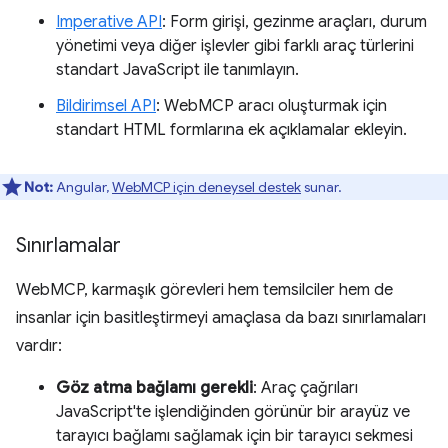
Imperative API
: Form girişi, gezinme araçları, durum
yönetimi veya diğer işlevler gibi farklı araç türlerini
standart JavaScript ile tanımlayın.
Bildirimsel API
: WebMCP aracı oluşturmak için
standart HTML formlarına ek açıklamalar ekleyin.
Not:
Angular,
WebMCP için deneysel destek
sunar.
Sınırlamalar
WebMCP, karmaşık görevleri hem temsilciler hem de
insanlar için basitleştirmeyi amaçlasa da bazı sınırlamaları
vardır:
Göz atma bağlamı gerekli
: Araç çağrıları
JavaScript'te işlendiğinden görünür bir arayüz ve
tarayıcı bağlamı sağlamak için bir tarayıcı sekmesi