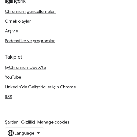
İlgili içerik
Chromium güncellemeleri
Örnek olaylar
Arşivle
Podcast'ler ve programlar
Takip et
@ChromiumDev X'te
YouTube
LinkedIn'de Geliştiriciler için Chrome
RSS
Şartlar
Gizlilik
Manage cookies