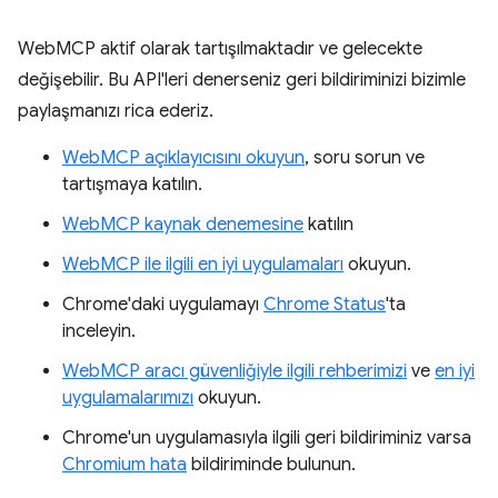
WebMCP aktif olarak tartışılmaktadır ve gelecekte
değişebilir. Bu API'leri denerseniz geri bildiriminizi bizimle
paylaşmanızı rica ederiz.
WebMCP açıklayıcısını okuyun
, soru sorun ve
tartışmaya katılın.
WebMCP kaynak denemesine
katılın
WebMCP ile ilgili en iyi uygulamaları
okuyun.
Chrome'daki uygulamayı
Chrome Status
'ta
inceleyin.
WebMCP aracı güvenliğiyle ilgili rehberimizi
ve
en iyi
uygulamalarımızı
okuyun.
Chrome'un uygulamasıyla ilgili geri bildiriminiz varsa
Chromium hata
bildiriminde bulunun.