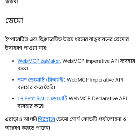
করুন।
ডেমো
ইম্পারেটিভ এবং ডিক্লারেটিভ উভয় ধরনের বাস্তবায়নের ডেমোর
উদাহরণ পাওয়া যায়:
WebMCP zaMaker,
WebMCP Imperative API ব্যবহার
করে।
ভ্রমণ ডেমোটি (রিঅ্যাক্ট)
WebMCP Imperative API
ব্যবহার করে তৈরি।
Le Petit Bistro ডেমোটি
WebMCP Declarative API
ব্যবহার করে।
এছাড়াও আপনি
গিটহাবে
ডেমো সোর্স কোডটি পর্যালোচনা ও
অন্বেষণ করতে পারেন।