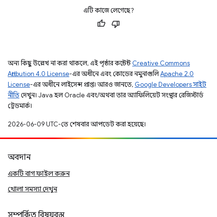
এটি কাজে লেগেছে?
অন্য কিছু উল্লেখ না করা থাকলে, এই পৃষ্ঠার কন্টেন্ট
Creative Commons
Attribution 4.0 License
-এর অধীনে এবং কোডের নমুনাগুলি
Apache 2.0
License
-এর অধীনে লাইসেন্স প্রাপ্ত। আরও জানতে,
Google Developers সাইট
নীতি
দেখুন। Java হল Oracle এবং/অথবা তার অ্যাফিলিয়েট সংস্থার রেজিস্টার্ড
ট্রেডমার্ক।
2026-06-09 UTC-তে শেষবার আপডেট করা হয়েছে।
অবদান
একটি বাগ ফাইল করুন
খোলা সমস্যা দেখুন
সম্পর্কিত বিষয়বস্তু