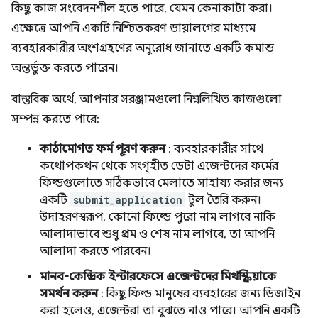
কিছু কাজ সংবেদনশীল হতে পারে, যেমন কেনাকাটা করা।
এক্ষেত্রে আপনি একটি নিশ্চিতকরণ ডায়ালগের মাধ্যমে
ব্যবহারকারীর অংশগ্রহণের অনুরোধ জানাতে একটি কমান্ড
অন্তর্ভুক্ত করতে পারেন।
বাস্তবিক অর্থে, আপনার সরঞ্জামগুলো নিম্নলিখিত কাজগুলো
সম্পন্ন করতে পারে:
কাঠামোগত ফর্ম পূরণ করুন
: ব্যবহারকারীর সাথে
কথোপকথন থেকে সংগৃহীত ডেটা এজেন্টদের ফর্মের
ফিল্ডগুলোতে সঠিকভাবে মেলাতে সাহায্য করার জন্য
একটি
submit_application
টুল তৈরি করুন।
উদাহরণস্বরূপ, কোনো ফিল্ডে পুরো নাম লাগবে নাকি
আলাদাভাবে শুধু প্রথম ও শেষ নাম লাগবে, তা আপনি
আলাদা করতে পারবেন।
মানব-কেন্দ্রিক ইন্টারফেসে এজেন্টদের মিথস্ক্রিয়াকে
সমর্থন করুন
: কিছু ফিল্ড মানুষের ব্যবহারের জন্য ডিজাইন
করা হলেও, এজেন্টরা তা বুঝতে নাও পারে। আপনি একটি