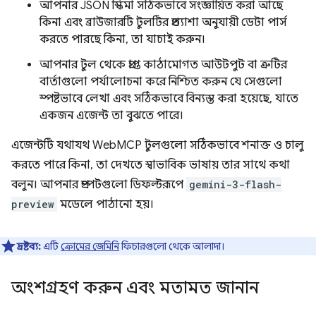
আপনার JSON স্কিমা সঠিকভাবে সংজ্ঞায়িত করা আছে
কিনা এবং ব্রাউজারটি টুলটির প্রত্যাশা অনুযায়ী ডেটা পার্স
করতে পারছে কিনা, তা যাচাই করুন।
আপনার টুল থেকে প্রাপ্ত কাঠামোগত আউটপুট বা ত্রুটির
বার্তাগুলো পর্যালোচনা করে নিশ্চিত করুন যে সেগুলো
স্পষ্টভাবে লেখা এবং সঠিকভাবে বিন্যস্ত করা হয়েছে, যাতে
একজন এজেন্ট তা বুঝতে পারে।
এজেন্টটি যথাযথ WebMCP টুলগুলো সঠিকভাবে শনাক্ত ও চালু
করতে পারে কিনা, তা দেখতে স্বাভাবিক ভাষায় তার সাথে কথা
বলুন। আপনার প্রম্পটগুলো ডিফল্টরূপে
gemini-3-flash-
preview
মডেলে পাঠানো হয়।
দ্রষ্টব্য:
এটি
ক্রোমের জেমিনি
ফিচারগুলো থেকে আলাদা।
অংশগ্রহণ করুন এবং মতামত জানান