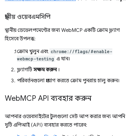
স্থানীয় ওয়েবএমসিপি
স্থানীয় ডেভেলপমেন্টের জন্য WebMCP একটি ক্রোম ফ্ল্যাগ
হিসেবে উপলব্ধ:
ক্রোম খুলুন এবং
chrome://flags/#enable-
webmcp-testing
এ যান।
ফ্ল্যাগটি
সক্ষম করুন
।
পরিবর্তনগুলো প্রয়োগ করতে ক্রোম পুনরায় চালু করুন।
Web
MCP API ব্যবহার করুন
আপনার ওয়েবসাইটের টুলগুলো সেট আপ করার জন্য আপনি
দুটি এপিআই (API) ব্যবহার করতে পারেন: