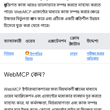
প্রযুক্তিগত কাজ আরও ভালোভাবে সম্পন্ন করতে সাহায্য করতে
পারে। WebMCP এজেন্টের মাধ্যমে কাজ সম্পন্ন করার ক্ষেত্রে
উচ্চতর নির্ভুলতা প্রদান করে এবং এটিকে একটি প্রগতিশীল উন্নয়ন
হিসেবে যুক্ত করা যেতে পারে।
ক্রোম
ব্যাখ্যাকারী
ওয়েব
এক্সটেনশন
উদ্দেশ্য
স্ট্যাটাস
গিটহাব
দেখুন
পরীক্ষা করার
উৎপত্তির
অভিপ্রায়
বিচার
Web
MCP কেন?
WebMCP ইন্টারঅ্যাকশনের জন্য নিয়মাবলী প্রদানের মাধ্যমে
ওয়েব অ্যাপ্লিকেশন এবং এজেন্টের মধ্যেকার ব্যবধান দূর করতে
সাহায্য করে, যা কর্মদক্ষতা, নির্ভরযোগ্যতা এবং কাজ সম্পন্ন