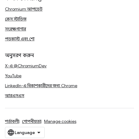
Chromium আপডেট
কেস স্টাডিজ
সংরক্ষণাগার
পডকাস্ট এবং শো
অনুসরণ করুন
X-এ @ChromiumDev
YouTube
LinkedIn-এ বিকাশকারীদের জন্য Chrome
আরএসএস
শর্তাবলী
গোপনীয়তা
Manage cookies