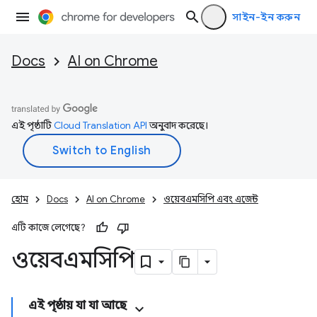
সাইন-ইন করুন
Docs
AI on Chrome
এই পৃষ্ঠাটি
Cloud Translation API
অনুবাদ করেছে।
হোম
Docs
AI on Chrome
ওয়েবএমসিপি এবং এজেন্ট
এটি কাজে লেগেছে?
ওয়েবএমসিপি
এই পৃষ্ঠায় যা যা আছে