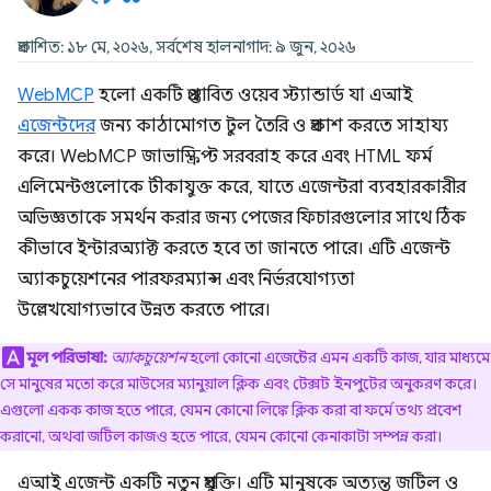
প্রকাশিত: ১৮ মে, ২০২৬, সর্বশেষ হালনাগাদ: ৯ জুন, ২০২৬
WebMCP
হলো একটি প্রস্তাবিত ওয়েব স্ট্যান্ডার্ড যা এআই
এজেন্টদের
জন্য কাঠামোগত টুল তৈরি ও প্রকাশ করতে সাহায্য
করে। WebMCP জাভাস্ক্রিপ্ট সরবরাহ করে এবং HTML ফর্ম
এলিমেন্টগুলোকে টীকাযুক্ত করে, যাতে এজেন্টরা ব্যবহারকারীর
অভিজ্ঞতাকে সমর্থন করার জন্য পেজের ফিচারগুলোর সাথে ঠিক
কীভাবে ইন্টারঅ্যাক্ট করতে হবে তা জানতে পারে। এটি এজেন্ট
অ্যাকচুয়েশনের পারফরম্যান্স এবং নির্ভরযোগ্যতা
উল্লেখযোগ্যভাবে উন্নত করতে পারে।
মূল পরিভাষা:
অ্যাকচুয়েশন
হলো কোনো এজেন্টের এমন একটি কাজ, যার মাধ্যমে
সে মানুষের মতো করে মাউসের ম্যানুয়াল ক্লিক এবং টেক্সট ইনপুটের অনুকরণ করে।
এগুলো একক কাজ হতে পারে, যেমন কোনো লিঙ্কে ক্লিক করা বা ফর্মে তথ্য প্রবেশ
করানো, অথবা জটিল কাজও হতে পারে, যেমন কোনো কেনাকাটা সম্পন্ন করা।
এআই এজেন্ট একটি নতুন প্রযুক্তি। এটি মানুষকে অত্যন্ত জটিল ও