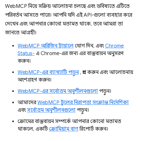
WebMCP নিয়ে সক্রিয় আলোচনা চলছে এবং ভবিষ্যতে এটিতে
পরিবর্তন আসতে পারে। আপনি যদি এই API-গুলো ব্যবহার করে
দেখেন এবং আপনার কোনো মতামত থাকে, তবে আমরা তা
জানতে আগ্রহী।
WebMCP অরিজিন ট্রায়ালে
যোগ দিন, এবং
Chrome
Status-
এ Chrome-এর জন্য এর বাস্তবায়ন অনুসরণ
করুন।
WebMCP-এর ব্যাখ্যাটি পড়ুন
, প্রশ্ন করুন এবং আলোচনায়
অংশগ্রহণ করুন।
WebMCP-এর সর্বোত্তম অনুশীলনগুলো
পড়ুন।
আমাদের
WebMCP টুলের নিরাপত্তা সংক্রান্ত নির্দেশিকা
এবং
সর্বোত্তম অনুশীলনগুলো
পড়ুন।
ক্রোমের বাস্তবায়ন সম্পর্কে আপনার কোনো মতামত
থাকলে, একটি
ক্রোমিয়াম বাগ
রিপোর্ট করুন।