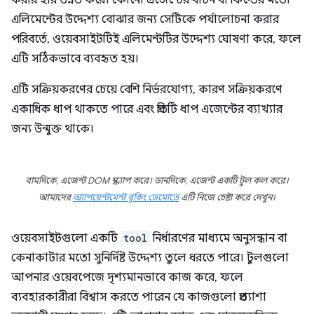
করার হার উন্নত করে। কোনো এজেন্টের বাটন বা ফিল্ডের মতো
এলিমেন্টের উদ্দেশ্য বোঝার জন্য সেটিকে পর্যালোচনা করার
পরিবর্তে, ওয়েবসাইটটিই এলিমেন্টটির উদ্দেশ্য ঘোষণা করে, ফলে
এটি সঠিকভাবে ব্যবহৃত হয়।
এটি সক্রিয়করণের চেয়ে বেশি নির্ভরযোগ্য, কারণ সক্রিয়করণে
একাধিক ধাপ থাকতে পারে এবং প্রতিটি ধাপ এজেন্টের ব্যাখ্যার
জন্য উন্মুক্ত থাকে।
বামদিকে, এজেন্ট DOM স্ক্র্যাপ করে। ডানদিকে, এজেন্ট একটি টুল কল করে।
আমাদের
অ্যাপয়েন্টমেন্ট বুকিং ডেমোতে
এটি নিজে চেষ্টা করে দেখুন।
ওয়েবসাইটগুলো একটি
tool
নির্ধারণের মাধ্যমে অনুসন্ধান বা
কেনাকাটার মতো সুনির্দিষ্ট উদ্দেশ্য তুলে ধরতে পারে। টুলগুলো
আপনার ওয়েবপেজে দৃশ্যমানভাবে কাজ করে, ফলে
ব্যবহারকারীরা বিশ্বাস করতে পারেন যে কাজগুলো প্রত্যাশা