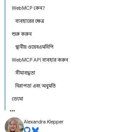
WebMCP কেন?
ব্যবহারের ক্ষেত্র
শুরু করুন
স্থানীয় ওয়েবএমসিপি
WebMCP API ব্যবহার করুন
সীমাবদ্ধতা
নিরাপত্তা এবং অনুমতি
ডেমো
Alexandra Klepper