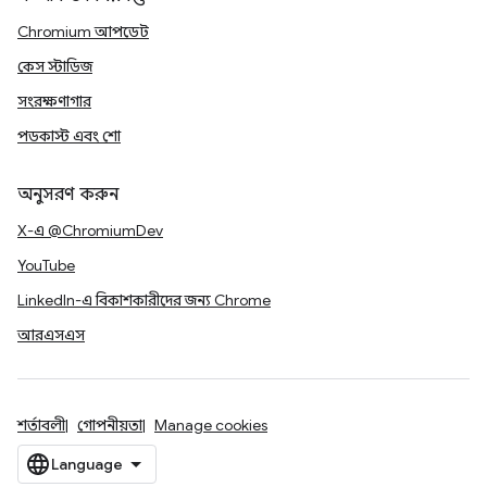
Chromium আপডেট
কেস স্টাডিজ
সংরক্ষণাগার
পডকাস্ট এবং শো
অনুসরণ করুন
X-এ @ChromiumDev
YouTube
LinkedIn-এ বিকাশকারীদের জন্য Chrome
আরএসএস
শর্তাবলী
গোপনীয়তা
Manage cookies