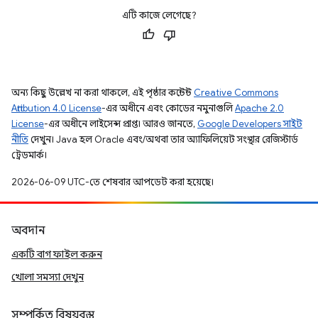
এটি কাজে লেগেছে?
অন্য কিছু উল্লেখ না করা থাকলে, এই পৃষ্ঠার কন্টেন্ট
Creative Commons
Attribution 4.0 License
-এর অধীনে এবং কোডের নমুনাগুলি
Apache 2.0
License
-এর অধীনে লাইসেন্স প্রাপ্ত। আরও জানতে,
Google Developers সাইট
নীতি
দেখুন। Java হল Oracle এবং/অথবা তার অ্যাফিলিয়েট সংস্থার রেজিস্টার্ড
ট্রেডমার্ক।
2026-06-09 UTC-তে শেষবার আপডেট করা হয়েছে।
অবদান
একটি বাগ ফাইল করুন
খোলা সমস্যা দেখুন
সম্পর্কিত বিষয়বস্তু