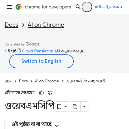
সাইন-ইন করুন
Docs
AI on Chrome
এই পৃষ্ঠাটি
Cloud Translation API
অনুবাদ করেছে।
হোম
Docs
AI on Chrome
ওয়েবএমসিপি এবং এজেন্ট
এটি কাজে লেগেছে?
ওয়েবএমসিপি
এই পৃষ্ঠায় যা যা আছে