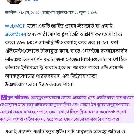
প্রকাশিত: ১৮ মে, ২০২৬, সর্বশেষ হালনাগাদ: ৯ জুন, ২০২৬
WebMCP
হলো একটি প্রস্তাবিত ওয়েব স্ট্যান্ডার্ড যা এআই
এজেন্টদের
জন্য কাঠামোগত টুল তৈরি ও প্রকাশ করতে সাহায্য
করে। WebMCP জাভাস্ক্রিপ্ট সরবরাহ করে এবং HTML ফর্ম
এলিমেন্টগুলোকে টীকাযুক্ত করে, যাতে এজেন্টরা ব্যবহারকারীর
অভিজ্ঞতাকে সমর্থন করার জন্য পেজের ফিচারগুলোর সাথে ঠিক
কীভাবে ইন্টারঅ্যাক্ট করতে হবে তা জানতে পারে। এটি এজেন্ট
অ্যাকচুয়েশনের পারফরম্যান্স এবং নির্ভরযোগ্যতা
উল্লেখযোগ্যভাবে উন্নত করতে পারে।
মূল পরিভাষা:
অ্যাকচুয়েশন
হলো কোনো এজেন্টের এমন একটি কাজ, যার মাধ্যমে
সে মানুষের মতো করে মাউসের ম্যানুয়াল ক্লিক এবং টেক্সট ইনপুটের অনুকরণ করে।
এগুলো একক কাজ হতে পারে, যেমন কোনো লিঙ্কে ক্লিক করা বা ফর্মে তথ্য প্রবেশ
করানো, অথবা জটিল কাজও হতে পারে, যেমন কোনো কেনাকাটা সম্পন্ন করা।
এআই এজেন্ট একটি নতুন প্রযুক্তি। এটি মানুষকে অত্যন্ত জটিল ও