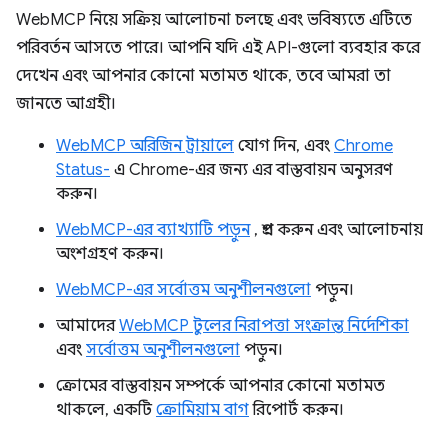
WebMCP নিয়ে সক্রিয় আলোচনা চলছে এবং ভবিষ্যতে এটিতে
পরিবর্তন আসতে পারে। আপনি যদি এই API-গুলো ব্যবহার করে
দেখেন এবং আপনার কোনো মতামত থাকে, তবে আমরা তা
জানতে আগ্রহী।
WebMCP অরিজিন ট্রায়ালে
যোগ দিন, এবং
Chrome
Status-
এ Chrome-এর জন্য এর বাস্তবায়ন অনুসরণ
করুন।
WebMCP-এর ব্যাখ্যাটি পড়ুন
, প্রশ্ন করুন এবং আলোচনায়
অংশগ্রহণ করুন।
WebMCP-এর সর্বোত্তম অনুশীলনগুলো
পড়ুন।
আমাদের
WebMCP টুলের নিরাপত্তা সংক্রান্ত নির্দেশিকা
এবং
সর্বোত্তম অনুশীলনগুলো
পড়ুন।
ক্রোমের বাস্তবায়ন সম্পর্কে আপনার কোনো মতামত
থাকলে, একটি
ক্রোমিয়াম বাগ
রিপোর্ট করুন।