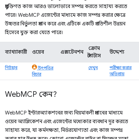
প্রযুক্তিগত কাজ আরও ভালোভাবে সম্পন্ন করতে সাহায্য করতে
পারে। WebMCP এজেন্টের মাধ্যমে কাজ সম্পন্ন করার ক্ষেত্রে
উচ্চতর নির্ভুলতা প্রদান করে এবং এটিকে একটি প্রগতিশীল উন্নয়ন
হিসেবে যুক্ত করা যেতে পারে।
ক্রোম
ব্যাখ্যাকারী
ওয়েব
এক্সটেনশন
উদ্দেশ্য
স্ট্যাটাস
গিটহাব
দেখুন
পরীক্ষা করার
উৎপত্তির
অভিপ্রায়
বিচার
Web
MCP কেন?
WebMCP ইন্টারঅ্যাকশনের জন্য নিয়মাবলী প্রদানের মাধ্যমে
ওয়েব অ্যাপ্লিকেশন এবং এজেন্টের মধ্যেকার ব্যবধান দূর করতে
সাহায্য করে, যা কর্মদক্ষতা, নির্ভরযোগ্যতা এবং কাজ সম্পন্ন