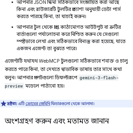
আপনার JSON স্কিমা সঠিকভাবে সংজ্ঞায়িত করা আছে
কিনা এবং ব্রাউজারটি টুলটির প্রত্যাশা অনুযায়ী ডেটা পার্স
করতে পারছে কিনা, তা যাচাই করুন।
আপনার টুল থেকে প্রাপ্ত কাঠামোগত আউটপুট বা ত্রুটির
বার্তাগুলো পর্যালোচনা করে নিশ্চিত করুন যে সেগুলো
স্পষ্টভাবে লেখা এবং সঠিকভাবে বিন্যস্ত করা হয়েছে, যাতে
একজন এজেন্ট তা বুঝতে পারে।
এজেন্টটি যথাযথ WebMCP টুলগুলো সঠিকভাবে শনাক্ত ও চালু
করতে পারে কিনা, তা দেখতে স্বাভাবিক ভাষায় তার সাথে কথা
বলুন। আপনার প্রম্পটগুলো ডিফল্টরূপে
gemini-3-flash-
preview
মডেলে পাঠানো হয়।
দ্রষ্টব্য:
এটি
ক্রোমের জেমিনি
ফিচারগুলো থেকে আলাদা।
অংশগ্রহণ করুন এবং মতামত জানান