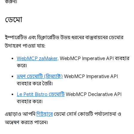
করুন।
ডেমো
ইম্পারেটিভ এবং ডিক্লারেটিভ উভয় ধরনের বাস্তবায়নের ডেমোর
উদাহরণ পাওয়া যায়:
WebMCP zaMaker,
WebMCP Imperative API ব্যবহার
করে।
ভ্রমণ ডেমোটি (রিঅ্যাক্ট)
WebMCP Imperative API
ব্যবহার করে তৈরি।
Le Petit Bistro ডেমোটি
WebMCP Declarative API
ব্যবহার করে।
এছাড়াও আপনি
গিটহাবে
ডেমো সোর্স কোডটি পর্যালোচনা ও
অন্বেষণ করতে পারেন।