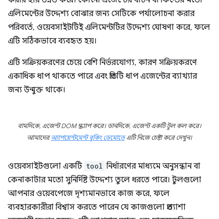
করার হার উন্নত করে। কোনো এজেন্টের বাটন বা ফিল্ডের মতো
এলিমেন্টের উদ্দেশ্য বোঝার জন্য সেটিকে পর্যালোচনা করার
পরিবর্তে, ওয়েবসাইটটিই এলিমেন্টটির উদ্দেশ্য ঘোষণা করে, ফলে
এটি সঠিকভাবে ব্যবহৃত হয়।
এটি সক্রিয়করণের চেয়ে বেশি নির্ভরযোগ্য, কারণ সক্রিয়করণে
একাধিক ধাপ থাকতে পারে এবং প্রতিটি ধাপ এজেন্টের ব্যাখ্যার
জন্য উন্মুক্ত থাকে।
বামদিকে, এজেন্ট DOM স্ক্র্যাপ করে। ডানদিকে, এজেন্ট একটি টুল কল করে।
আমাদের
অ্যাপয়েন্টমেন্ট বুকিং ডেমোতে
এটি নিজে চেষ্টা করে দেখুন।
ওয়েবসাইটগুলো একটি
tool
নির্ধারণের মাধ্যমে অনুসন্ধান বা
কেনাকাটার মতো সুনির্দিষ্ট উদ্দেশ্য তুলে ধরতে পারে। টুলগুলো
আপনার ওয়েবপেজে দৃশ্যমানভাবে কাজ করে, ফলে
ব্যবহারকারীরা বিশ্বাস করতে পারেন যে কাজগুলো প্রত্যাশা