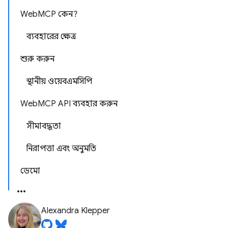
WebMCP কেন?
ব্যবহারের ক্ষেত্র
শুরু করুন
স্থানীয় ওয়েবএমসিপি
WebMCP API ব্যবহার করুন
সীমাবদ্ধতা
নিরাপত্তা এবং অনুমতি
ডেমো
Alexandra Klepper