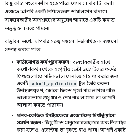
কিছু কাজ সংবেদনশীল হতে পারে, যেমন কেনাকাটা করা।
এক্ষেত্রে আপনি একটি নিশ্চিতকরণ ডায়ালগের মাধ্যমে
ব্যবহারকারীর অংশগ্রহণের অনুরোধ জানাতে একটি কমান্ড
অন্তর্ভুক্ত করতে পারেন।
বাস্তবিক অর্থে, আপনার সরঞ্জামগুলো নিম্নলিখিত কাজগুলো
সম্পন্ন করতে পারে:
কাঠামোগত ফর্ম পূরণ করুন
: ব্যবহারকারীর সাথে
কথোপকথন থেকে সংগৃহীত ডেটা এজেন্টদের ফর্মের
ফিল্ডগুলোতে সঠিকভাবে মেলাতে সাহায্য করার জন্য
একটি
submit_application
টুল তৈরি করুন।
উদাহরণস্বরূপ, কোনো ফিল্ডে পুরো নাম লাগবে নাকি
আলাদাভাবে শুধু প্রথম ও শেষ নাম লাগবে, তা আপনি
আলাদা করতে পারবেন।
মানব-কেন্দ্রিক ইন্টারফেসে এজেন্টদের মিথস্ক্রিয়াকে
সমর্থন করুন
: কিছু ফিল্ড মানুষের ব্যবহারের জন্য ডিজাইন
করা হলেও, এজেন্টরা তা বুঝতে নাও পারে। আপনি একটি