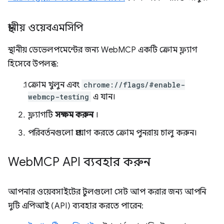
স্থানীয় ওয়েবএমসিপি
স্থানীয় ডেভেলপমেন্টের জন্য WebMCP একটি ক্রোম ফ্ল্যাগ
হিসেবে উপলব্ধ:
ক্রোম খুলুন এবং
chrome://flags/#enable-
webmcp-testing
এ যান।
ফ্ল্যাগটি
সক্ষম করুন
।
পরিবর্তনগুলো প্রয়োগ করতে ক্রোম পুনরায় চালু করুন।
Web
MCP API ব্যবহার করুন
আপনার ওয়েবসাইটের টুলগুলো সেট আপ করার জন্য আপনি
দুটি এপিআই (API) ব্যবহার করতে পারেন: