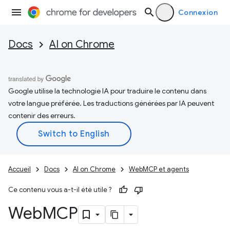
Connexion
Docs
AI on Chrome
Google utilise la technologie IA pour traduire le contenu dans
votre langue préférée. Les traductions générées par IA peuvent
contenir des erreurs.
Accueil
Docs
AI on Chrome
WebMCP et agents
Ce contenu vous a-t-il été utile ?
Web
MCP