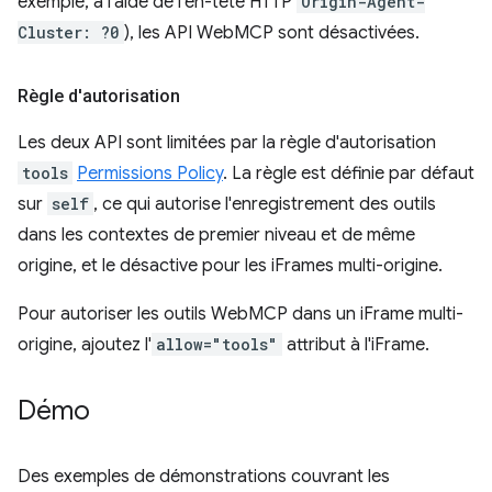
exemple, à l'aide de l'en-tête HTTP
Origin-Agent-
Cluster: ?0
), les API WebMCP sont désactivées.
Règle d'autorisation
Les deux API sont limitées par la règle d'autorisation
tools
Permissions Policy
. La règle est définie par défaut
sur
self
, ce qui autorise l'enregistrement des outils
dans les contextes de premier niveau et de même
origine, et le désactive pour les iFrames multi-origine.
Pour autoriser les outils WebMCP dans un iFrame multi-
origine, ajoutez l'
allow="tools"
attribut à l'iFrame.
Démo
Des exemples de démonstrations couvrant les