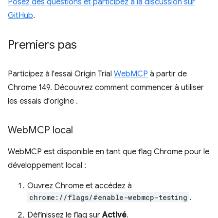
Posez des questions et participez à la discussion sur
GitHub
.
Premiers pas
Participez à l'essai Origin Trial
WebMCP
à partir de
Chrome 149. Découvrez comment commencer à utiliser
les essais d'origine
.
Web
MCP local
WebMCP est disponible en tant que flag Chrome pour le
développement local :
Ouvrez Chrome et accédez à
chrome://flags/#enable-webmcp-testing
.
Définissez le flag sur
Activé
.