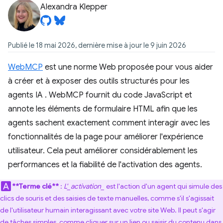
Alexandra Klepper
Publié le 18 mai 2026, dernière mise à jour le 9 juin 2026
WebMCP
est une norme Web proposée pour vous aider
à créer et à exposer des outils structurés pour les
agents IA
. WebMCP fournit du code JavaScript et
annote les éléments de formulaire HTML afin que les
agents sachent exactement comment interagir avec les
fonctionnalités de la page pour améliorer l'expérience
utilisateur. Cela peut améliorer considérablement les
performances et la fiabilité de l'activation des agents.
**Terme clé**
:
L'_activation_
est l'action d'un agent qui simule des
clics de souris et des saisies de texte manuelles, comme s'il s'agissait
de l'utilisateur humain interagissant avec votre site Web. Il peut s'agir
de tâches simples, comme cliquer sur un lien ou saisir du contenu dans