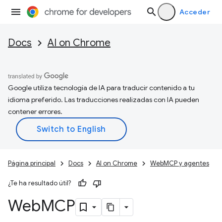
Acceder
Docs
AI on Chrome
Google utiliza tecnología de IA para traducir contenido a tu
idioma preferido. Las traducciones realizadas con IA pueden
contener errores.
Página principal
Docs
AI on Chrome
WebMCP y agentes
¿Te ha resultado útil?
Web
MCP