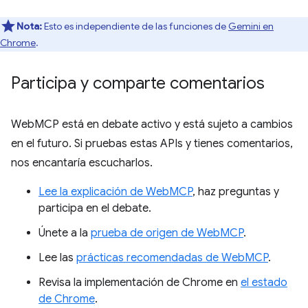
Nota:
Esto es independiente de las funciones de
Gemini en
Chrome
.
Participa y comparte comentarios
WebMCP está en debate activo y está sujeto a cambios
en el futuro. Si pruebas estas APIs y tienes comentarios,
nos encantaría escucharlos.
Lee la explicación de WebMCP
, haz preguntas y
participa en el debate.
Únete a la
prueba de origen de WebMCP
.
Lee las
prácticas recomendadas de WebMCP
.
Revisa la implementación de Chrome en
el estado
de Chrome
.