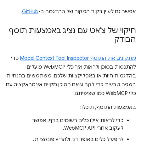
אפשר גם לעיין בקוד המקור של ההדגמה ב-
GitHub
.
חיקוי של צ'אט עם נציג באמצעות תוסף
הבודק
מתקינים את התוסף Model Context Tool Inspector
כדי
להתנסות בסוכן ולראות איך כלי WebMCP פועלים
בהדגמות חיות או באפליקציות שלכם. משתמשים בהנחיות
בשפה טבעית כדי לקבוע אם הסוכן מקיים אינטראקציה עם
כלי WebMCP כמו שציפיתם.
באמצעות התוסף, תוכלו:
כדי לראות אילו כלים רשומים בדף, אפשר
לעקוב אחרי WebMCP API.
להפעיל כלים באופן ידני ולהריץ פונקציות.