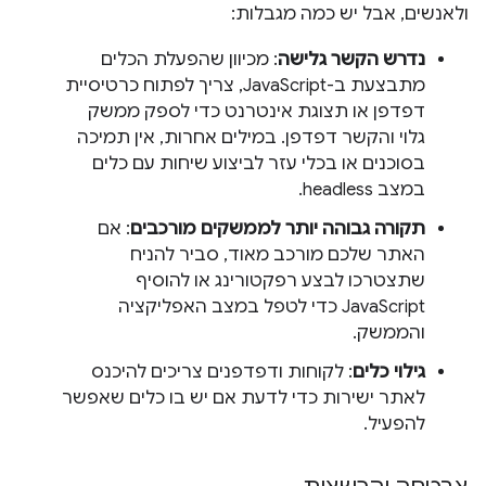
ולאנשים, אבל יש כמה מגבלות:
נדרש הקשר גלישה
: מכיוון שהפעלת הכלים
מתבצעת ב-JavaScript, צריך לפתוח כרטיסיית
דפדפן או תצוגת אינטרנט כדי לספק ממשק
גלוי והקשר דפדפן. במילים אחרות, אין תמיכה
בסוכנים או בכלי עזר לביצוע שיחות עם כלים
במצב headless.
תקורה גבוהה יותר לממשקים מורכבים
: אם
האתר שלכם מורכב מאוד, סביר להניח
שתצטרכו לבצע רפקטורינג או להוסיף
JavaScript כדי לטפל במצב האפליקציה
והממשק.
גילוי כלים
: לקוחות ודפדפנים צריכים להיכנס
לאתר ישירות כדי לדעת אם יש בו כלים שאפשר
להפעיל.