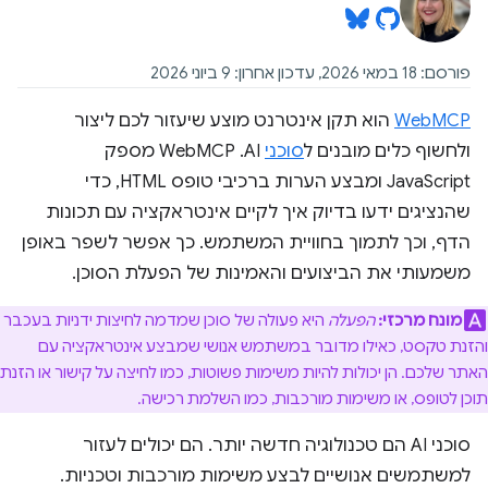
פורסם: 18 במאי 2026, עדכון אחרון: 9 ביוני 2026
WebMCP
הוא תקן אינטרנט מוצע שיעזור לכם ליצור
ולחשוף כלים מובנים ל
סוכני
AI. ‫WebMCP מספק
JavaScript ומבצע הערות ברכיבי טופס HTML, כדי
שהנציגים ידעו בדיוק איך לקיים אינטראקציה עם תכונות
הדף, וכך לתמוך בחוויית המשתמש. כך אפשר לשפר באופן
משמעותי את הביצועים והאמינות של הפעלת הסוכן.
מונח מרכזי:
הפעלה
היא פעולה של סוכן שמדמה לחיצות ידניות בעכבר
והזנת טקסט, כאילו מדובר במשתמש אנושי שמבצע אינטראקציה עם
האתר שלכם. הן יכולות להיות משימות פשוטות, כמו לחיצה על קישור או הזנת
תוכן לטופס, או משימות מורכבות, כמו השלמת רכישה.
סוכני AI הם טכנולוגיה חדשה יותר. הם יכולים לעזור
למשתמשים אנושיים לבצע משימות מורכבות וטכניות.