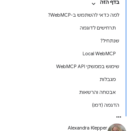
בדף הזה
למה כדאי להשתמש ב-WebMCP?
תרחישים לדוגמה
שנתחיל?
Local WebMCP
שימוש בממשקי WebMCP API
מגבלות
אבטחה והרשאות
הדגמה (דמו)
Alexandra Klepper