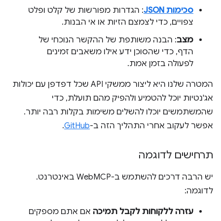
סכימות JSON
: הגדרות מפורשות של קלט ופלט
צפויים, כדי לצמצם הזיות או אי הבנות.
מצב
: הבנה משותפת של ההקשר הנוכחי של
הדף, כדי שהסוכן ידע אילו משאבים זמינים
לפעולה בזמן אמת.
המטרה שלנו היא ליצור ממשקי API שכל דפדפן עם יכולות
אג'נטיות יוכל להטמיע ולהפיק מהם תועלת, כדי
שהמשתמשים יוכלו להשלים משימות בקלות רבה יותר.
אפשר לעקוב אחרי התהליך הזה ב-
GitHub
.
תרחישים לדוגמה
יש הרבה דרכים להשתמש ב-WebMCP באינטרנט.
לדוגמה:
עזרה ללקוחות לקבל תמיכה
אם אתם מספקים