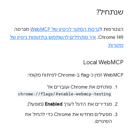
שנתחיל?
הצטרפות ל
גרסת המקור לניסיון של WebMCP
מגרסה
Chrome 149.
איך מתחילים להשתמש בתקופות ניסיון של
מקורות
Local Web
MCP
‫WebMCP זמין כ-flag ב-Chrome לפיתוח מקומי:
פותחים את Chrome ועוברים אל
chrome://flags/#enable-webmcp-testing
מגדירים את הדגל לערך
Enabled
(מופעל).
מפעילים מחדש את Chrome כדי להחיל את
השינויים.