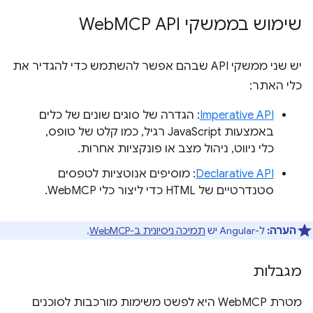
שימוש בממשקי Web
MCP API
יש שני ממשקי API שבהם אפשר להשתמש כדי להגדיר את
כלי האתר:
Imperative API
: הגדרה של סוגים שונים של כלים
באמצעות JavaScript רגיל, כמו קלט של טופס,
כלי ניווט, ניהול מצב או פונקציות אחרות.
Declarative API
: מוסיפים אנוטציות לטפסים
סטנדרטיים של HTML כדי ליצור כלי WebMCP.
הערה:
ל-Angular יש
תמיכה ניסיונית ב-WebMCP
.
מגבלות
מטרת WebMCP היא לפשט משימות מורכבות לסוכנים