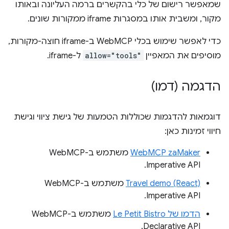
שמאפשר רישום של כלי בהקשרים ברמה העליונה ובאותו
מקור, ומשבית אותו במסגרות iframe ממקורות שונים.
כדי לאפשר שימוש בכלי WebMCP ב-iframe חוצה-מקורות,
מוסיפים את המאפיין
allow="tools"
ל-iframe.
הדגמה (דמו)
דוגמאות להדגמות שכוללות הטמעות של גישת ציווי וגישת
חיווי זמינות כאן:
WebMCP zaMaker
משתמש ב-WebMCP
Imperative API.
Travel demo (React)
משתמש ב-WebMCP
Imperative API.
הדמו של Le Petit Bistro
משתמש ב-WebMCP
Declarative API.