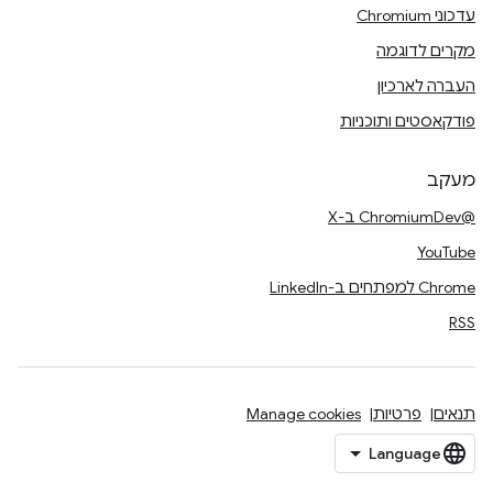
עדכוני Chromium
מקרים לדוגמה
העברה לארכיון
פודקאסטים ותוכניות
מעקב
@ChromiumDev ב-X
YouTube
Chrome למפתחים ב-LinkedIn
RSS
תנאים
פרטיות
Manage cookies