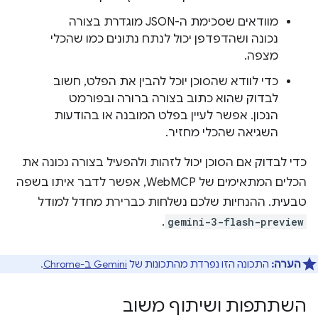
מוודאים שסכימת ה-JSON מוגדרת בצורה
נכונה ושהדפדפן יכול לנתח נתונים כמו שהכלי
מצפה.
כדי לוודא שהסוכן יוכל להבין את הפלט, חשוב
לבדוק שהוא כתוב בצורה ברורה ובפורמט
הנכון. אפשר לעיין בפלט המובנה או בהודעות
השגיאה שהכלי מחזיר.
כדי לבדוק אם הסוכן יכול לזהות ולהפעיל בצורה נכונה את
הכלים המתאימים של WebMCP, אפשר לדבר איתו בשפה
טבעית. ההנחיות שלכם נשלחות כברירת מחדל למודל
.
gemini-3-flash-preview
הערה:
התכונה הזו נפרדת מהתכונות של
Gemini ב-Chrome
.
השתתפות ושיתוף משוב