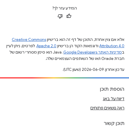
המידע עזר לך?
אלא אם צוין אחרת, התוכן של דף זה הוא ברישיון
Creative Commons
Attribution 4.0
ודוגמאות הקוד הן ברישיון
Apache 2.0
. לפרטים, ניתן לעיין
ב
מדיניות האתר Google Developers‏
.‏ Java הוא סימן מסחרי רשום של
חברת Oracle ו/או של השותפים העצמאיים שלה.
עדכון אחרון: 2026-06-09 (שעון UTC).
הוספת תוכן
דיווח על באג
ראה נושאים פתוחים
תוכן קשור