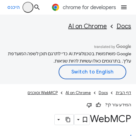
היכנס
AI on Chrome
Docs
‫Google משתמשת בטכנולוגיית AI כדי לתרגם תוכן לשפה המועדפת
עליך. בתרגומים כאלו עשויות להיות שגיאות.
דף הבית
Docs
AI on Chrome
WebMCP וסוכנים
המידע עזר לך?
Web
MCP