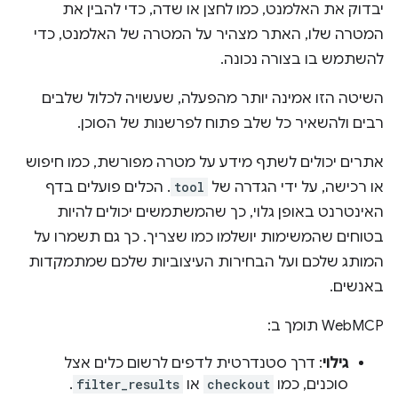
יבדוק את האלמנט, כמו לחצן או שדה, כדי להבין את
המטרה שלו, האתר מצהיר על המטרה של האלמנט, כדי
להשתמש בו בצורה נכונה.
השיטה הזו אמינה יותר מהפעלה, שעשויה לכלול שלבים
רבים ולהשאיר כל שלב פתוח לפרשנות של הסוכן.
אתרים יכולים לשתף מידע על מטרה מפורשת, כמו חיפוש
או רכישה, על ידי הגדרה של
tool
. הכלים פועלים בדף
האינטרנט באופן גלוי, כך שהמשתמשים יכולים להיות
בטוחים שהמשימות יושלמו כמו שצריך. כך גם תשמרו על
המותג שלכם ועל הבחירות העיצוביות שלכם שמתמקדות
באנשים.
‫WebMCP תומך ב:
גילוי
: דרך סטנדרטית לדפים לרשום כלים אצל
סוכנים, כמו
checkout
או
filter_results
.