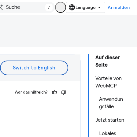
/
Anmelden
Auf dieser
Seite
Vorteile von
WebMCP
War das hilfreich?
Anwendun
gsfälle
Jetzt starten
Lokales