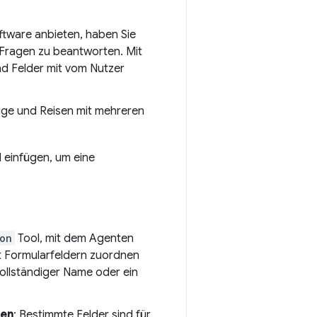
ftware anbieten, haben Sie
 Fragen zu beantworten. Mit
d Felder mit vom Nutzer
üge und Reisen mit mehreren
l einfügen, um eine
on
Tool, mit dem Agenten
kt Formularfeldern zuordnen
vollständiger Name oder ein
zen
: Bestimmte Felder sind für