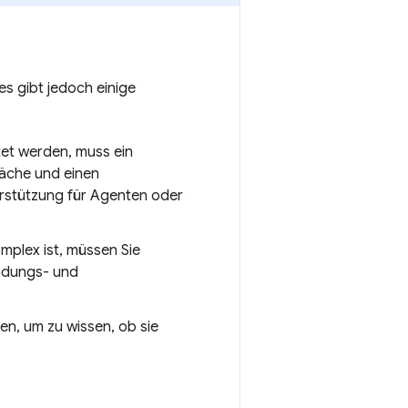
 gibt jedoch einige
itet werden, muss ein
läche und einen
erstützung für Agenten oder
mplex ist, müssen Sie
ndungs- und
en, um zu wissen, ob sie