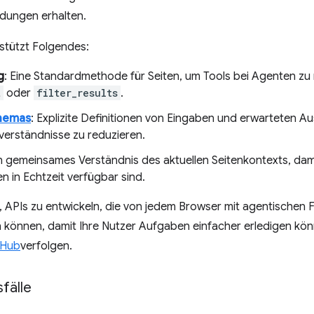
dungen erhalten.
tützt Folgendes:
g
: Eine Standardmethode für Seiten, um Tools bei Agenten zu r
t
oder
filter_results
.
hemas
: Explizite Definitionen von Eingaben und erwarteten A
verständnisse zu reduzieren.
in gemeinsames Verständnis des aktuellen Seitenkontexts, dam
 in Echtzeit verfügbar sind.
es, APIs zu entwickeln, die von jedem Browser mit agentischen
 können, damit Ihre Nutzer Aufgaben einfacher erledigen kön
tHub
verfolgen.
fälle