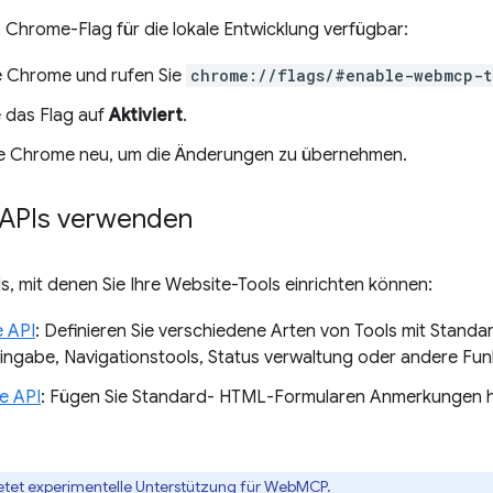
Chrome-Flag für die lokale Entwicklung verfügbar:
e Chrome und rufen Sie
chrome://flags/#enable-webmcp-t
e das Flag auf
Aktiviert
.
ie Chrome neu, um die Änderungen zu übernehmen.
APIs verwenden
Is, mit denen Sie Ihre Website-Tools einrichten können:
e API
: Definieren Sie verschiedene Arten von Tools mit Standar
ingabe, Navigationstools, Status verwaltung oder andere Fun
e API
: Fügen Sie Standard- HTML-Formularen Anmerkungen 
etet
experimentelle Unterstützung für WebMCP
.