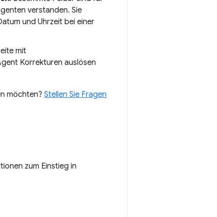
Agenten verstanden. Sie
Datum und Uhrzeit bei einer
eite mit
 Agent Korrekturen auslösen
len möchten?
Stellen Sie Fragen
ationen zum Einstieg in