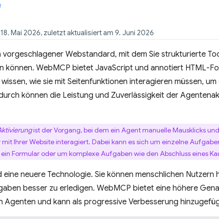
18. Mai 2026, zuletzt aktualisiert am 9. Juni 2026
in vorgeschlagener Webstandard, mit dem Sie strukturierte Too
len können. WebMCP bietet JavaScript und annotiert HTML-Fo
issen, wie sie mit Seitenfunktionen interagieren müssen, um
urch können die Leistung und Zuverlässigkeit der Agentenakt
Aktivierung
ist der Vorgang, bei dem ein Agent manuelle Mausklicks und 
mit Ihrer Website interagiert. Dabei kann es sich um einzelne Aufgaben
n ein Formular oder um komplexe Aufgaben wie den Abschluss eines Ka
d eine neuere Technologie. Sie können menschlichen Nutzern
gaben besser zu erledigen. WebMCP bietet eine höhere Genau
 Agenten und kann als progressive Verbesserung hinzugefü