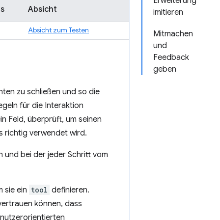
Erweiterung
s
Absicht
imitieren
Absicht zum Testen
Mitmachen
und
Feedback
geben
en zu schließen und so die
geln für die Interaktion
ein Feld, überprüft, um seinen
 richtig verwendet wird.
n und bei der jeder Schritt vom
 sie ein
tool
definieren.
vertrauen können, dass
nutzerorientierten