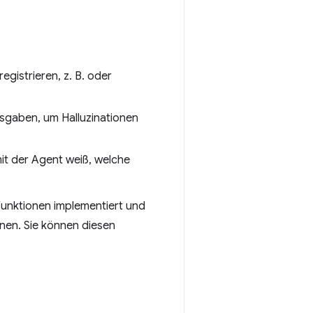
egistrieren, z. B. oder
usgaben, um Halluzinationen
it der Agent weiß, welche
 Funktionen implementiert und
nen. Sie können diesen