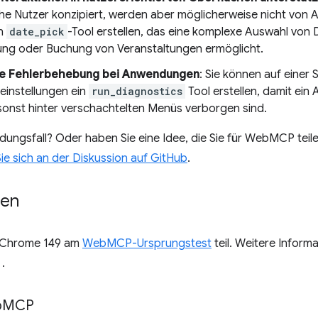
he Nutzer konzipiert, werden aber möglicherweise nicht von 
in
date_pick
-Tool erstellen, das eine komplexe Auswahl von 
ung oder Buchung von Veranstaltungen ermöglicht.
re Fehlerbehebung bei Anwendungen
: Sie können auf einer S
einstellungen ein
run_diagnostics
Tool erstellen, damit ein
 sonst hinter verschachtelten Menüs verborgen sind.
dungsfall? Oder haben Sie eine Idee, die Sie für WebMCP tei
Sie sich an der Diskussion auf GitHub
.
ten
 Chrome 149 am
WebMCP-Ursprungstest
teil. Weitere Inform
s
.
b
MCP