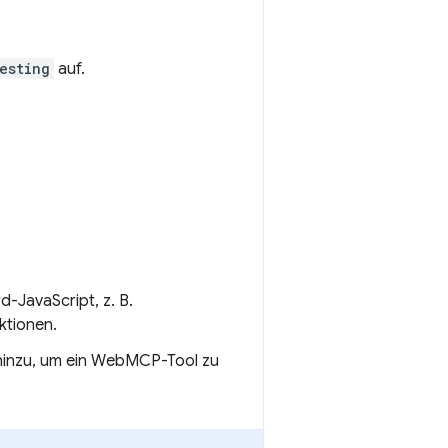
esting
auf.
d-JavaScript, z. B.
ktionen.
hinzu, um ein WebMCP-Tool zu