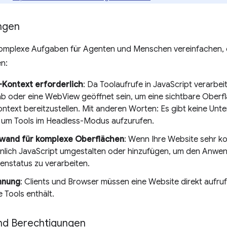
ngen
mplexe Aufgaben für Agenten und Menschen vereinfachen, es
n:
Kontext erforderlich
: Da Toolaufrufe in JavaScript verarbe
b oder eine WebView geöffnet sein, um eine sichtbare Oberf
ntext bereitzustellen. Mit anderen Worten: Es gibt keine Unt
s, um Tools im Headless-Modus aufzurufen.
wand für komplexe Oberflächen
: Wenn Ihre Website sehr ko
nlich JavaScript umgestalten oder hinzufügen, um den Anwe
enstatus zu verarbeiten.
nnung
: Clients und Browser müssen eine Website direkt aufruf
 Tools enthält.
und Berechtigungen