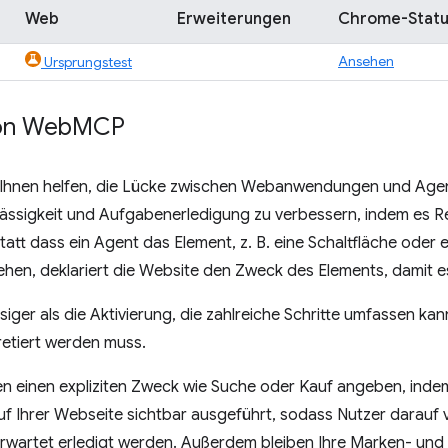
Web
Erweiterungen
Chrome-Statu
Ansehen
Ursprungstest
von Web
MCP
nen helfen, die Lücke zwischen Webanwendungen und Agent
rlässigkeit und Aufgabenerledigung zu verbessern, indem es Re
statt dass ein Agent das Element, z. B. eine Schaltfläche oder 
hen, deklariert die Website den Zweck des Elements, damit es
siger als die Aktivierung, die zahlreiche Schritte umfassen kan
retiert werden muss.
n einen expliziten Zweck wie Suche oder Kauf angeben, indem
f Ihrer Webseite sichtbar ausgeführt, sodass Nutzer darauf 
rwartet erledigt werden. Außerdem bleiben Ihre Marken- und 