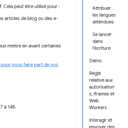
 Cela peut être utilisé pour :
Attribuer
les langues
es articles de blog ou des e-
attendues
Se lancer
dans
ieux mettre en avant certaines
l'écriture
Démo
pour nous faire part de vos
Règle
relative aux
autorisation
s, iframes et
Web
7 à 148.
Workers
Interagir et
envoyer des