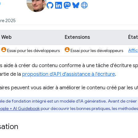
bre 2025
Web
Extensions
Éta
Affi
Essai pour les développeurs
Essai pour les développeurs
s aide à créer du contenu conforme à une tâche d'écriture spéci
rtie de la
proposition d'API d'assistance à l'écriture
.
ires peuvent vous aider à améliorer le contenu créé par les uti
le de fondation intégré est un modèle d'IA générative. Avant de créer 
ople + AI Guidebook
pour découvrir les bonnes pratiques, les méthodes
sation