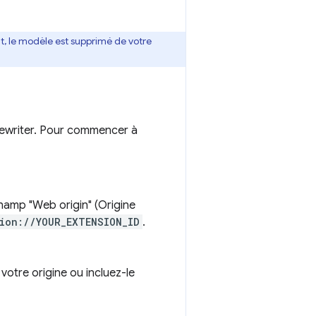
nt, le modèle est supprimé de votre
 Rewriter. Pour commencer à
 champ "Web origin" (Origine
ion://YOUR_EXTENSION_ID
.
votre origine ou incluez-le