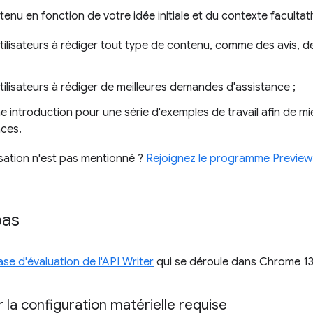
nu en fonction de votre idée initiale et du contexte facultatif.
utilisateurs à rédiger tout type de contenu, comme des avis, d
utilisateurs à rédiger de meilleures demandes d'assistance ;
e introduction pour une série d'exemples de travail afin de m
ces.
lisation n'est pas mentionné ?
Rejoignez le programme Preview 
pas
se d'évaluation de l'API Writer
qui se déroule dans Chrome 13
 la configuration matérielle requise