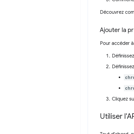
Découvrez co
Ajouter la p
Pour accéder à l
Définisse
Définissez
chr
chr
Cliquez s
Utiliser l'