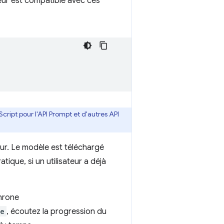
teur est compatible avec ces
cript pour l'API Prompt et d'autres API
eur. Le modèle est téléchargé
tique, si un utilisateur a déjà
chrone
le
, écoutez la progression du