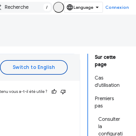
/
Connexion
Sur cette
page
Cas
d'utilisation
enu vous a-t-il été utile ?
Premiers
pas
Consulter
la
configurati