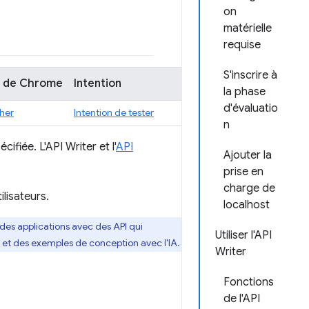
on
matérielle
requise
S'inscrire à
t de Chrome
Intention
la phase
d'évaluatio
cher
Intention de tester
n
fiée. L'API Writer et l'
API
Ajouter la
prise en
charge de
lisateurs.
localhost
des applications avec des API qui
Utiliser l'API
 et des exemples de conception avec l'IA.
Writer
Fonctions
de l'API