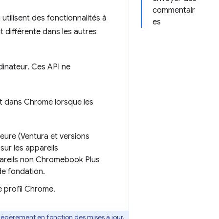
commentair
utilisent des fonctionnalités à
es
t différente dans les autres
inateur. Ces API ne
t dans Chrome lorsque les
eure (Ventura et versions
sur les appareils
pareils non Chromebook Plus
de fondation.
e profil Chrome.
 légèrement en fonction des mises à jour.