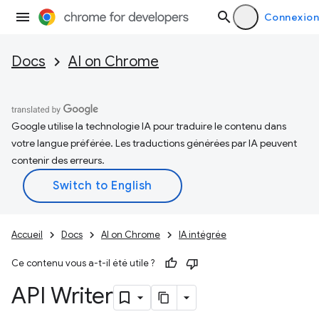
Connexion
Docs
AI on Chrome
Google utilise la technologie IA pour traduire le contenu dans
votre langue préférée. Les traductions générées par IA peuvent
contenir des erreurs.
Accueil
Docs
AI on Chrome
IA intégrée
Ce contenu vous a-t-il été utile ?
API Writer