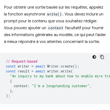
Pour obtenir une sortie basée sur les requêtes, appelez
la fonction asynchrone
write()
. Vous devez inclure un
prompt pour le contenu que vous souhaitez rédiger.
Vous pouvez ajouter un
context
facultatif pour fournir
des informations générales au modèle, ce qui peut l'aider
à mieux répondre à vos attentes concernant la sortie.
// Request-based
const
writer
=
await
Writer
.
create
();
const
result
=
await
writer
.
write
(
"An inquiry to my bank about how to enable wire tr
{
context
:
"I'm a longstanding customer"
,
},
);