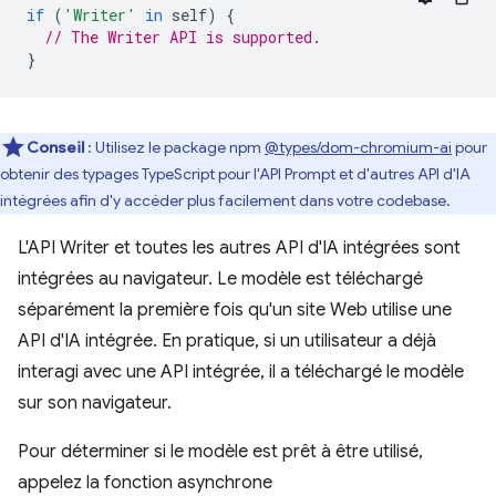
if
(
'Writer'
in
self
)
{
// The Writer API is supported.
}
Conseil
: Utilisez le package npm
@types/dom-chromium-ai
pour
obtenir des typages TypeScript pour l'API Prompt et d'autres API d'IA
intégrées afin d'y accéder plus facilement dans votre codebase.
L'API Writer et toutes les autres API d'IA intégrées sont
intégrées au navigateur. Le modèle est téléchargé
séparément la première fois qu'un site Web utilise une
API d'IA intégrée. En pratique, si un utilisateur a déjà
interagi avec une API intégrée, il a téléchargé le modèle
sur son navigateur.
Pour déterminer si le modèle est prêt à être utilisé,
appelez la fonction asynchrone