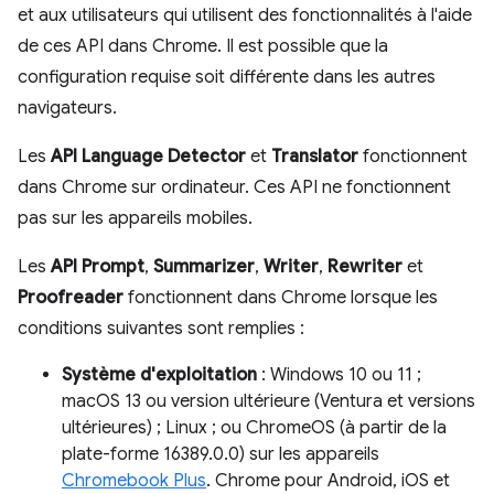
et aux utilisateurs qui utilisent des fonctionnalités à l'aide
de ces API dans Chrome. Il est possible que la
configuration requise soit différente dans les autres
navigateurs.
Les
API Language Detector
et
Translator
fonctionnent
dans Chrome sur ordinateur. Ces API ne fonctionnent
pas sur les appareils mobiles.
Les
API Prompt
,
Summarizer
,
Writer
,
Rewriter
et
Proofreader
fonctionnent dans Chrome lorsque les
conditions suivantes sont remplies :
Système d'exploitation
: Windows 10 ou 11 ;
macOS 13 ou version ultérieure (Ventura et versions
ultérieures) ; Linux ; ou ChromeOS (à partir de la
plate-forme 16389.0.0) sur les appareils
Chromebook Plus
. Chrome pour Android, iOS et