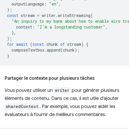
outputLanguage
:
"en"
,
);
const
stream
=
writer
.
writeStreaming
(
"An inquiry to my bank about how to enable wire tr
context
:
"I'm a longstanding customer"
,
},
);
for
await
(
const
chunk
of
stream
)
{
composeTextbox
.
append
(
chunk
);
}
Partager le contexte pour plusieurs tâches
Vous pouvez utiliser un
writer
pour générer plusieurs
éléments de contenu. Dans ce cas, il est utile d'ajouter
sharedContext
. Par exemple, vous pouvez aider les
évaluateurs à fournir de meilleurs commentaires.