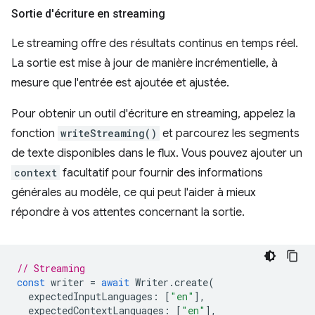
Sortie d'écriture en streaming
Le streaming offre des résultats continus en temps réel.
La sortie est mise à jour de manière incrémentielle, à
mesure que l'entrée est ajoutée et ajustée.
Pour obtenir un outil d'écriture en streaming, appelez la
fonction
writeStreaming()
et parcourez les segments
de texte disponibles dans le flux. Vous pouvez ajouter un
context
facultatif pour fournir des informations
générales au modèle, ce qui peut l'aider à mieux
répondre à vos attentes concernant la sortie.
// Streaming
const
writer
=
await
Writer
.
create
(
expectedInputLanguages
:
[
"en"
],
expectedContextLanguages
:
[
"en"
],