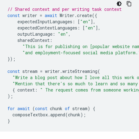
// Shared context and per writing task context
const
writer
=
await
Writer
.
create
({
expectedInputLanguages
:
[
"en"
],
expectedContextLanguages
:
[
"en"
],
outputLanguage
:
"en"
,
sharedContext
:
"This is for publishing on [popular website na
"and employment-focused social media platform.
});
const
stream
=
writer
.
writeStreaming
(
"Write a blog post about how I love all this work 
"Mention that there's so much to learn and so many
{
context
:
" The request comes from someone workin
);
for
await
(
const
chunk
of
stream
)
{
composeTextbox
.
append
(
chunk
);
}