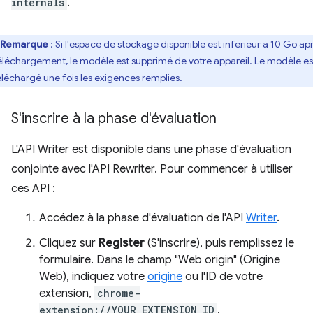
internals
.
Remarque
: Si l'espace de stockage disponible est inférieur à 10 Go ap
téléchargement, le modèle est supprimé de votre appareil. Le modèle es
éléchargé une fois les exigences remplies.
S'inscrire à la phase d'évaluation
L'API Writer est disponible dans une phase d'évaluation
conjointe avec l'API Rewriter. Pour commencer à utiliser
ces API :
Accédez à la phase d'évaluation de l'API
Writer
.
Cliquez sur
Register
(S'inscrire), puis remplissez le
formulaire. Dans le champ "Web origin" (Origine
Web), indiquez votre
origine
ou l'ID de votre
extension,
chrome-
extension://YOUR_EXTENSION_ID
.