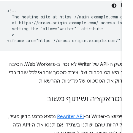
<!--

  The hosting site at https://main.example.com can
  at https://cross-origin.example.com/ access to t
  setting the `allow="writer"` attribute.

-->

ממשק ה-API של Writer לא זמין ב-Web Workers. הסיבה
כך היא המורכבות של יצירת מסמך אחראי לכל עובד כדי
בדוק את הסטטוס של מדיניות ההרשאות.
ינטראקציה ושיתוף משוב
ימוש ב-Writer וב-
Rewriter API
נמצא כרגע בדיון פעיל,
ויכול להיות שהם ישתנו בעתיד. אם תנסו את ה-API הזה