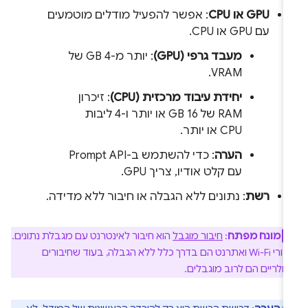
GPU או CPU
: אפשר להפעיל מודלים מוטמעים
עם GPU או CPU.
מעבד גרפי (GPU)
: יותר מ-4 GB של
VRAM.
יחידת עיבוד מרכזית (CPU)
: זיכרון
RAM של 16 GB או יותר ו-4 ליבות
CPU או יותר.
הערה
: כדי להשתמש ב-Prompt API
עם קלט אודיו, צריך GPU.
רשת
: נתונים ללא הגבלה או חיבור ללא מדידה.
מונח מפתח
:
חיבור מוגבל
הוא חיבור לאינטרנט עם מגבלת נתונים.
חיבורי Wi-Fi ואתרנט הם בדרך כלל ללא הגבלה, בעוד שחיבורים
ולריים הם לרוב מוגבלים.