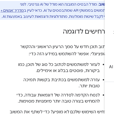
חשוב
: מודל הבסיס המובנה הוא מודל של AI גנרטיבי. לפני
בממשקי API שמתבססים על AI, כדאי לעיין ב
מדריך 'אנשים +
י לקבל שיטות מומלצות, מתודולוגיות ודוגמאות לעיצוב באמצעות AI.
רחישים לדוגמה
כתוב תוכן חדש על סמך הרעיון הראשוני וההקשר
אופציונלי. אפשר להשתמש במידע הזה כדי:
לעזור למשתמשים לכתוב כל סוג של תוכן, כמו
ביקורות, פוסטים בבלוג או אימיילים.
עזרה למשתמשים בכתיבת בקשות תמיכה
טובות יותר.
לנסח הקדמה לסדרה של דוגמאות עבודה, כדי
להמחיש בצורה טובה יותר מיומנויות מסוימות.
רחיש השימוש שלכם לא מופיע? כדי לשתף את המשוב