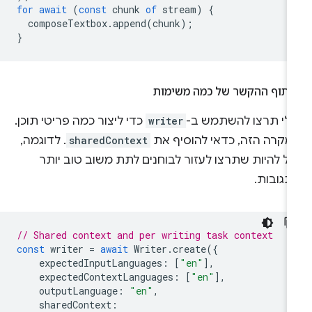
for
await
(
const
chunk
of
stream
)
{
composeTextbox
.
append
(
chunk
);
}
יתוף ההקשר של כמה משימות
ולי תרצו להשתמש ב-
writer
כדי ליצור כמה פריטי תוכן.
מקרה הזה, כדאי להוסיף את
sharedContext
. לדוגמה,
ול להיות שתרצו לעזור לבוחנים לתת משוב טוב יותר
תגובות.
// Shared context and per writing task context
const
writer
=
await
Writer
.
create
({
expectedInputLanguages
:
[
"en"
],
expectedContextLanguages
:
[
"en"
],
outputLanguage
:
"en"
,
sharedContext
: