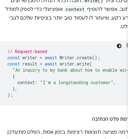
אסינכרונית
write()
. חובה לכלול הנחיה לתוכן שרוצים
כתוב. אפשר להוסיף
context
אופציונלי כדי לספק למודל
דע רקע, שיעזור לו לעמוד טוב יותר בציפיות שלכם לגבי
פלט.
// Request-based
const
writer
=
await
Writer
.
create
();
const
result
=
await
writer
.
write
(
"An inquiry to my bank about how to enable wire
{
context
:
"I'm a longstanding customer"
,
},
);
זרמת פלט הכתיבה
זרמה מציעה תוצאות רציפות בזמן אמת. הפלט מתעדכן