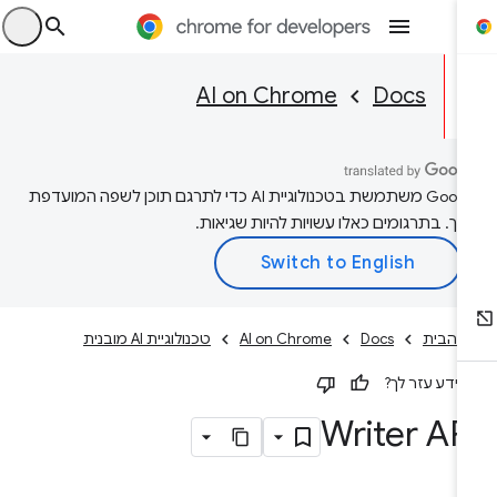
היכ
AI on Chrome
Docs
‫Google משתמשת בטכנולוגיית AI כדי לתרגם תוכן לשפה המועדפת
יך. בתרגומים כאלו עשויות להיות שגיאות.
 הבית
Docs
AI on Chrome
טכנולוגיית AI מובנית
ידע עזר לך?
Writer AP