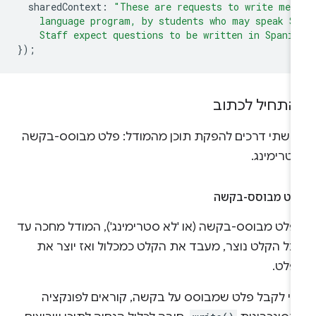
sharedContext
:
"These are requests to write mes
    language program, by students who may speak S
    Staff expect questions to be written in Spani
});
התחיל לכתוב
ש שתי דרכים להפקת תוכן מהמודל: פלט מבוסס-בקשה
טרימינג.
לט מבוסס-בקשה
פלט מבוסס-בקשה (או 'לא סטרימינג'), המודל מחכה עד
כל הקלט נוצר, מעבד את הקלט כמכלול ואז יוצר את
פלט.
די לקבל פלט שמבוסס על בקשה, קוראים לפונקציה