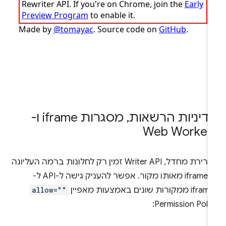
דיניות הרשאות
,
מסגרות iframe ו-
Web Worker
כברירת מחדל, Writer API זמין רק לחלונות ברמה העליונה
ול-iframe מאותו מקור. אפשר להעניק גישה ל-API ל-
i ממקורות שונים באמצעות מאפיין
allow=""
Permission Polic