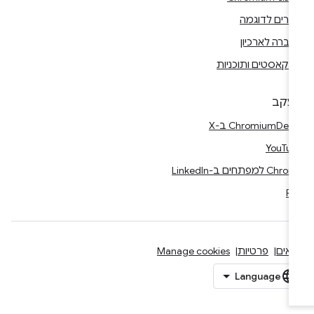
רים לדוגמה
ברה לארכיון
דקאסטים ותוכניות
עקב
Ch ב-X
YouTu
Ch למפתחים ב-LinkedIn
RS
אים
פרטיות
Manage cookies