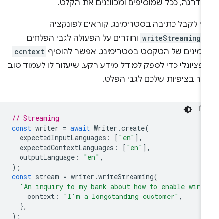
הדרגה, ככל שמוסיפים ומכווננים את הקלט.
די לקבל כתיבה בסטרימינג, קוראים לפונקציה
writeStreaming(
וחוזרים על הפעולה לגבי הפלחים
זמינים של הטקסט בסטרימינג. אפשר להוסיף
context
פציונלי כדי לספק למודל מידע רקע, שיעזור לו לעמוד טוב
תר בציפיות שלכם לגבי הפלט.
// Streaming
const
writer
=
await
Writer
.
create
(
expectedInputLanguages
:
[
"en"
],
expectedContextLanguages
:
[
"en"
],
outputLanguage
:
"en"
,
);
const
stream
=
writer
.
writeStreaming
(
"An inquiry to my bank about how to enable wire
context
:
"I'm a longstanding customer"
,
},
);