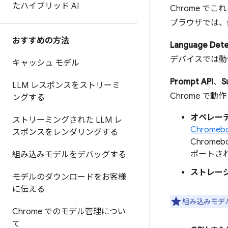
たハイブリッド AI
Chrome で
ブラウザでは、
おすすめの方法
Language Dete
デバイスでは動
キャッシュ モデル
Prompt API
、
S
LLM レスポンスをストリーミ
Chrome で動
ングする
オペレー
ストリーミングされた LLM レ
Chromebo
スポンスをレンダリングする
Chrome
ポートさ
組み込みモデルをデバッグする
ストレー
モデルのダウンロードをお客様
に伝える
組み込みモデ
Chrome でのモデル管理につい
て