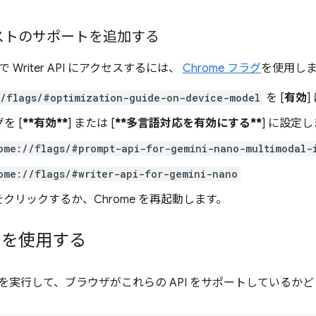
ストのサポートを追加する
Writer API にアクセスするには、
Chrome フラグ
を使用し
//flags/#optimization-guide-on-device-model
を [
有効
を [
**有効**
] または [
**多言語対応を有効にする**
] に設定し
ome://flags/#prompt-api-for-gemini-nano-multimodal-
ome://flags/#writer-api-for-gemini-nano
 をクリックするか、Chrome を再起動します。
API を使用する
を実行して、ブラウザがこれらの API をサポートしているか