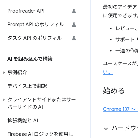
最初のアイデア
Proofreader API
に使用できます
Prompt API のポリフィル
レビュー
タスク API のポリフィル
サポート
一連の作
AI を組み込んで構築
ユースケースが
い。
事例紹介
デバイス上で翻訳
始める
クライアントサイドまたはサー
バーサイドの AI
Chrome 137
拡張機能と AI
ハードウ
Firebase AI ロジックを使用し