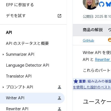
EPP に参加する
デモを試す
公開日: 2025 年 1
商品の解説
API
GitHub
API のステータスと概要
Writer A
Summarizer API
API と
Rewriter
Language Detector API
これらのパート
Translator API
重要
: 組み込みの基
プロンプト API
を使用した設計のベスト
Writer API
ユースケ
Rewriter API