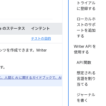
トライアル
に登録する
ローカルホ
ストのサポ
me のステータス
インテント
ートを追加
する
テストの目的
Writer API を
ツを作成できます。Writer
使用する
API 関数
す。
想定される
に、人間と AI に関するガイドブックで、AI
言語を割り
当てる
ジャーナル
を書く