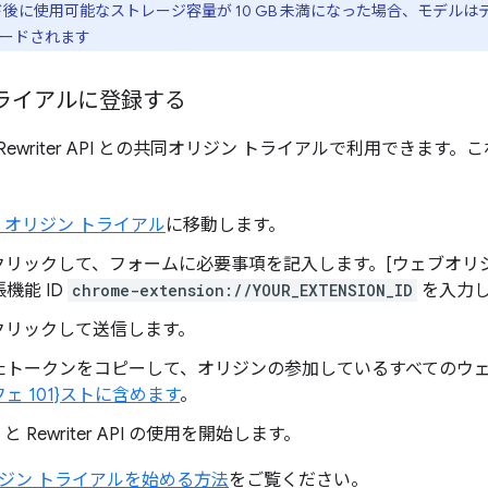
ード後に使用可能なストレージ容量が 10 GB 未満になった場合、モデ
ードされます
ライアルに登録する
I は、Rewriter API との共同オリジン トライアルで利用できます
 API オリジン トライアル
に移動します。
をクリックして、フォームに必要事項を記入します。[ウェブオリ
機能 ID
chrome-extension://YOUR_EXTENSION_ID
を入力
をクリックして送信します。
たトークンをコピーして、オリジンの参加しているすべてのウ
ェ 101}ストに含めます
。
API と Rewriter API の使用を開始します。
ジン トライアルを始める方法
をご覧ください。