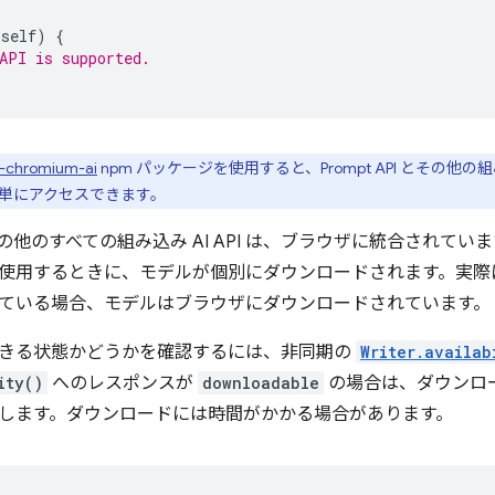
self
)
{
API is supported.
-chromium-ai
npm パッケージを使用すると、Prompt API とその他の組み込み 
単にアクセスできます。
PI とその他のすべての組み込み AI API は、ブラウザに統合され
初めて使用するときに、モデルが個別にダウンロードされます。実際
ている場合、モデルはブラウザにダウンロードされています。
きる状態かどうかを確認するには、非同期の
Writer.availab
ity()
へのレスポンスが
downloadable
の場合は、ダウンロ
します。ダウンロードには時間がかかる場合があります。