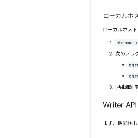
ローカルホ
ローカルホストで 
chrome:
次のフラグ
chr
chr
[
再起動
]
Writer 
まず、機能検出