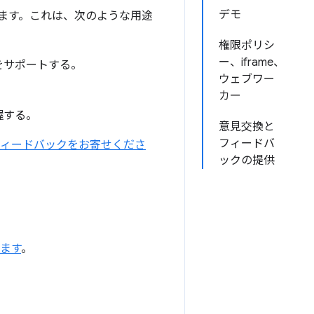
デモ
ます。これは、次のような用途
権限ポリシ
ー、iframe、
をサポートする。
ウェブワー
カー
握する。
意見交換と
フィードバ
フィードバックをお寄せくださ
ックの提供
します
。