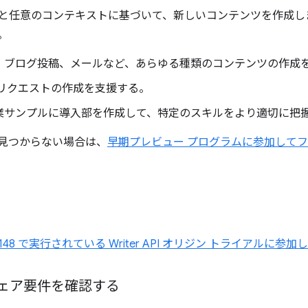
と任意のコンテキストに基づいて、新しいコンテンツを作成し
。
、ブログ投稿、メールなど、あらゆる種類のコンテンツの作成
 リクエストの作成を支援する。
業サンプルに導入部を作成して、特定のスキルをより適切に把
見つからない場合は、
早期プレビュー プログラムに参加して
 ～ 148 で実行されている Writer API オリジン トライアルに参加
ェア要件を確認する