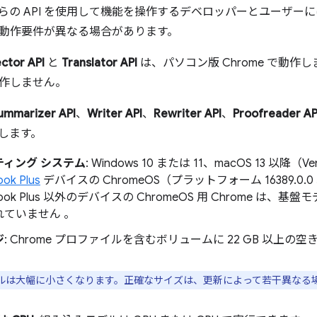
これらの API を使用して機能を操作するデベロッパーとユーザ
動作要件が異なる場合があります。
ctor API
と
Translator API
は、パソコン版 Chrome で動作し
作しません。
ummarizer API
、
Writer API
、
Rewriter API
、
Proofreader AP
作します。
ティング システム
: Windows 10 または 11、macOS 13 以降（
ok Plus
デバイスの ChromeOS（プラットフォーム 16389.0.0 
book Plus 以外のデバイスの ChromeOS 用 Chrome は、
れていません 。
ジ
: Chrome プロファイルを含むボリュームに 22 GB 以上の空
ルは大幅に小さくなります。正確なサイズは、更新によって若干異なる