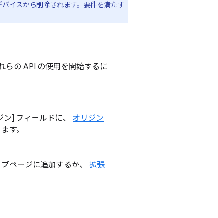
ルはデバイスから削除されます。要件を満たす
。これらの API の使用を開始するに
ジン] フィールドに、
オリジン
します。
ェブページに追加するか、
拡張