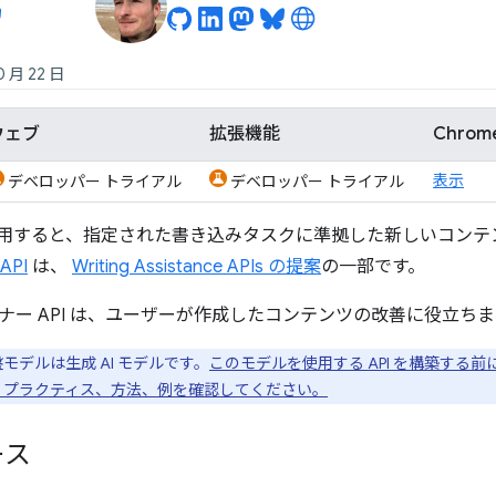
0 月 22 日
ウェブ
拡張機能
Chro
表示
デベロッパー トライアル
デベロッパー トライアル
PI を使用すると、指定された書き込みタスクに準拠した新しいコンテン
 API
は、
Writing Assistance APIs の提案
の一部です。
ナー API は、ユーザーが作成したコンテンツの改善に役立ちま
盤モデルは生成 AI モデルです。
このモデルを使用する API を構築する前
 プラクティス、方法、例を確認してください。
ース