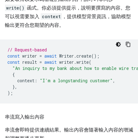
write()
函式。你必須提供提示，說明要撰寫的內容。您
可以視需要加入
context
，提供模型背景資訊，協助模型
輸出更符合您期望的內容。
// Request-based
const
writer
=
await
Writer
.
create
();
const
result
=
await
writer
.
write
(
"An inquiry to my bank about how to enable wire tr
{
context
:
"I'm a longstanding customer"
,
},
);
串流寫入輸出內容
串流會即時提供連續結果。輸出內容會隨著輸入內容的增減