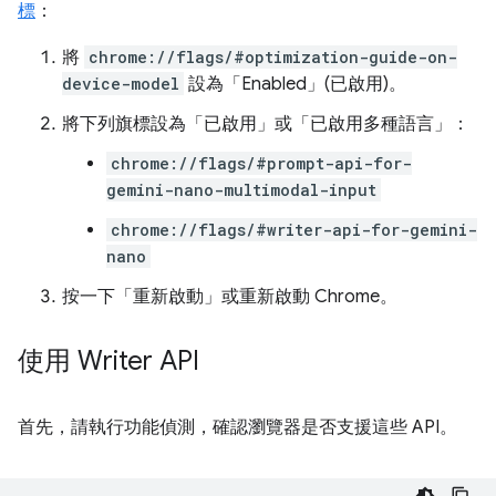
標
：
將
chrome://flags/#optimization-guide-on-
device-model
設為「Enabled」(已啟用)
。
將下列旗標設為「已啟用」
或「已啟用多種語言」
：
chrome://flags/#prompt-api-for-
gemini-nano-multimodal-input
chrome://flags/#writer-api-for-gemini-
nano
按一下「重新啟動」
或重新啟動 Chrome。
使用 Writer API
首先，請執行功能偵測，確認瀏覽器是否支援這些 API。