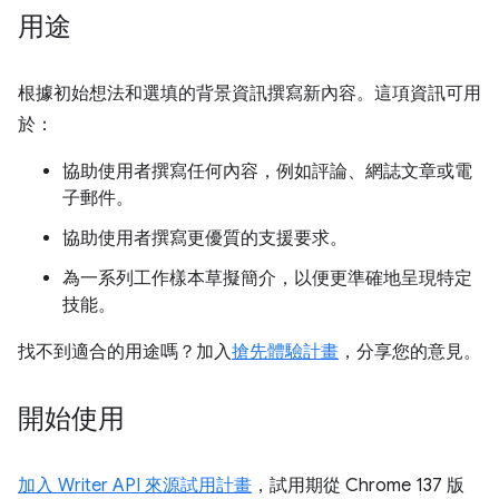
用途
根據初始想法和選填的背景資訊撰寫新內容。這項資訊可用
於：
協助使用者撰寫任何內容，例如評論、網誌文章或電
子郵件。
協助使用者撰寫更優質的支援要求。
為一系列工作樣本草擬簡介，以便更準確地呈現特定
技能。
找不到適合的用途嗎？加入
搶先體驗計畫
，分享您的意見。
開始使用
加入 Writer API 來源試用計畫
，試用期從 Chrome 137 版