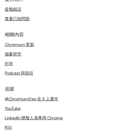
提報錯誤
查看已知問題
相關內容
Chromium 更新
個案研究
封存
Podcast 與節目
追蹤
@ChromiumDev 在 X 上運作
YouTube
LinkedIn 開發人員專用 Chrome
RSS