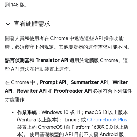
到 148 版。
查看硬體需求
開發人員和使用者在 Chrome 中透過這些 API 操作功能
時，必須遵守下列規定。其他瀏覽器的運作需求可能不同。
語言偵測器
和
Translator API
適用於電腦版 Chrome。這
些 API 無法在行動裝置上運作。
在 Chrome 中，
Prompt API
、
Summarizer API
、
Writer
API
、
Rewriter API
和
Proofreader API
必須符合下列條件
才能運作：
作業系統
：Windows 10 或 11；macOS 13 以上版本
(Ventura 以上版本)； Linux；或
Chromebook Plus
裝置上的 ChromeOS (自 Platform 16389.0.0 以上版
本)。 使用基礎模型的 API 目前不支援 Android 版、