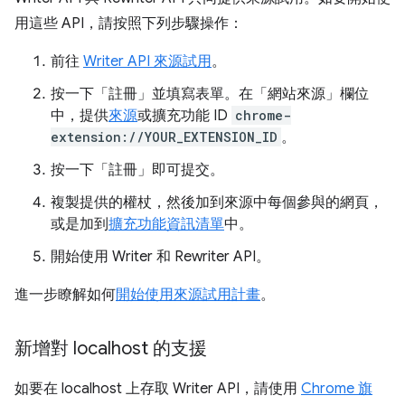
用這些 API，請按照下列步驟操作：
前往
Writer API 來源試用
。
按一下「註冊」
並填寫表單。在「網站來源」欄位
中，提供
來源
或擴充功能 ID
chrome-
extension://YOUR_EXTENSION_ID
。
按一下「註冊」
即可提交。
複製提供的權杖，然後加到來源中每個參與的網頁，
或是加到
擴充功能資訊清單
中。
開始使用 Writer 和 Rewriter API。
進一步瞭解如何
開始使用來源試用計畫
。
新增對 localhost 的支援
如要在 localhost 上存取 Writer API，請使用
Chrome 旗