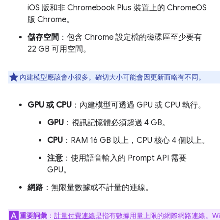
iOS 版和非 Chromebook Plus 裝置上的 ChromeOS
版 Chrome。
儲存空間
：包含 Chrome 設定檔的磁碟區至少要有
22 GB 可用空間。
內建模型應該會小很多。確切大小可能會因更新而略有不同。
GPU 或 CPU
：內建模型可透過 GPU 或 CPU 執行。
GPU
：視訊記憶體必須超過 4 GB。
CPU
：RAM 16 GB 以上，CPU 核心 4 個以上。
注意
：使用語音輸入的 Prompt API 需要
GPU。
網路
：無限量數據或不計量的連線。
重要詞彙
：
計量付費連線
是指有數據用量上限的網際網路連線。Wi-