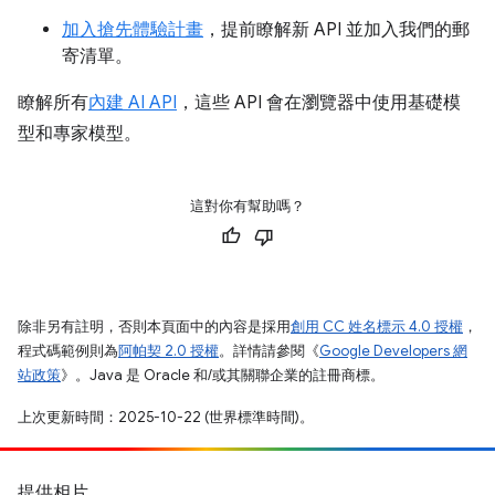
加入搶先體驗計畫
，提前瞭解新 API 並加入我們的郵
寄清單。
瞭解所有
內建 AI API
，這些 API 會在瀏覽器中使用基礎模
型和專家模型。
這對你有幫助嗎？
除非另有註明，否則本頁面中的內容是採用
創用 CC 姓名標示 4.0 授權
，
程式碼範例則為
阿帕契 2.0 授權
。詳情請參閱《
Google Developers 網
站政策
》。Java 是 Oracle 和/或其關聯企業的註冊商標。
上次更新時間：2025-10-22 (世界標準時間)。
提供相片