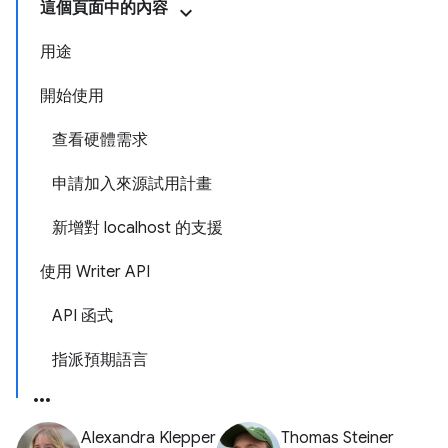
這個頁面中的內容
用途
開始使用
查看硬體需求
申請加入來源試用計畫
新增對 localhost 的支援
使用 Writer API
API 函式
指派預期語言
Alexandra Klepper
Thomas Steiner