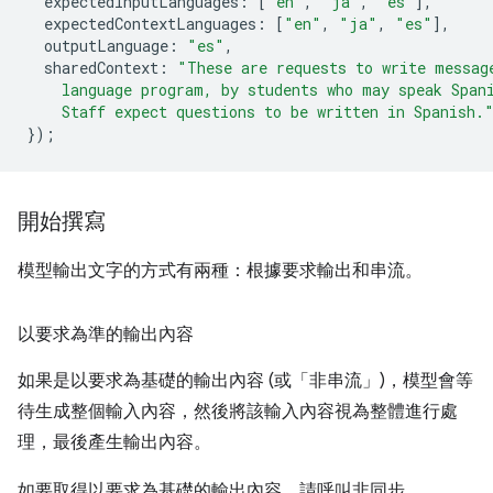
expectedInputLanguages
:
[
"en"
,
"ja"
,
"es"
],
expectedContextLanguages
:
[
"en"
,
"ja"
,
"es"
],
outputLanguage
:
"es"
,
sharedContext
:
"These are requests to write messag
    language program, by students who may speak Span
    Staff expect questions to be written in Spanish.
});
開始撰寫
模型輸出文字的方式有兩種：根據要求輸出和串流。
以要求為準的輸出內容
如果是以要求為基礎的輸出內容 (或「非串流」)，模型會等
待生成整個輸入內容，然後將該輸入內容視為整體進行處
理，最後產生輸出內容。
如要取得以要求為基礎的輸出內容，請呼叫非同步