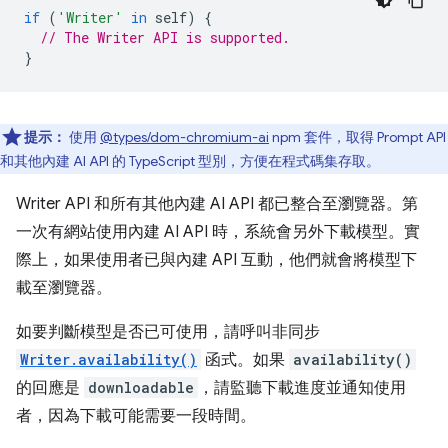
if
(
'Writer'
in
self
)
{
// The Writer API is supported.
}
提示：
使用
@types/dom-chromium-ai
npm 套件，取得 Prompt API
和其他內建 AI API 的 TypeScript 型別，方便在程式碼集存取。
Writer API 和所有其他內建 AI API 都已整合至瀏覽器。第
一次有網站使用內建 AI API 時，系統會另外下載模型。實
際上，如果使用者已與內建 API 互動，他們就會將模型下
載至瀏覽器。
如要判斷模型是否已可使用，請呼叫非同步
Writer.availability()
函式。如果
availability()
的回應是
downloadable
，請監聽下載進度並通知使用
者，因為下載可能需要一段時間。