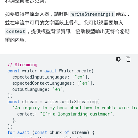
和調整而逐步更新。
如要取得串流寫入器，請呼叫
writeStreaming()
函式，
並在串流中可用的文字區段上疊代。您可以視需要加入
context
，提供模型背景資訊，協助模型輸出更符合您期
望的內容。
// Streaming
const
writer
=
await
Writer
.
create
(
expectedInputLanguages
:
[
"en"
],
expectedContextLanguages
:
[
"en"
],
outputLanguage
:
"en"
,
);
const
stream
=
writer
.
writeStreaming
(
"An inquiry to my bank about how to enable wire tr
context
:
"I'm a longstanding customer"
,
},
);
for
await
(
const
chunk
of
stream
)
{