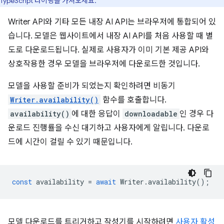
TypeScript 타이핑을 가져오세요.
Writer API와 기타 모든 내장 AI API는 브라우저에 통합되어 있
습니다. 모델은 웹사이트에서 내장 AI API를 처음 사용할 때 별
도로 다운로드됩니다. 실제로 사용자가 이미 기본 제공 API와
상호작용한 경우 모델을 브라우저에 다운로드한 것입니다.
모델을 사용할 준비가 되었는지 확인하려면 비동기
Writer.availability()
함수를 호출합니다.
availability()
에 대한 응답이
downloadable
인 경우 다
운로드 진행률을 수신 대기하고 사용자에게 알립니다. 다운로
드에 시간이 걸릴 수 있기 때문입니다.
const
availability
=
await
Writer
.
availability
();
모델 다운로드를 트리거하고 작성기를 시작하려면
사용자 활성