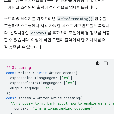
스트리밍은 실시간으로 연속적인 결과를 제공합니다. 입력이
추가되고 조정되면 출력이 점진적으로 업데이트됩니다.
스트리밍 작성기를 가져오려면
writeStreaming()
함수를
호출하고 스트림에서 사용 가능한 텍스트 세그먼트를 반복합니
다. 선택사항인
context
를 추가하여 모델에 배경 정보를 제공
할 수 있습니다. 이렇게 하면 모델이 출력에 대한 기대치를 더
잘 충족할 수 있습니다.
// Streaming
const
writer
=
await
Writer
.
create
(
expectedInputLanguages
:
[
"en"
],
expectedContextLanguages
:
[
"en"
],
outputLanguage
:
"en"
,
);
const
stream
=
writer
.
writeStreaming
(
"An inquiry to my bank about how to enable wire tr
context
:
"I'm a longstanding customer"
,
},