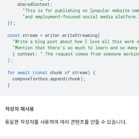
sharedContext
:
"This is for publishing on [popular website na
"and employment-focused social media platform.
});
const
stream
=
writer
.
writeStreaming
(
"Write a blog post about how I love all this work 
"Mention that there's so much to learn and so many
{
context
:
" The request comes from someone workin
);
for
await
(
const
chunk
of
stream
)
{
composeTextbox
.
append
(
chunk
);
}
작성자 재사용
동일한 작성자를 사용하여 여러 콘텐츠를 만들 수 있습니다.