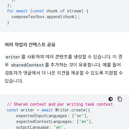
);
for
await
(
const
chunk
of
stream
)
{
composeTextbox
.
append
(
chunk
);
}
여러 작업의 컨텍스트 공유
writer
를 사용하여 여러 콘텐츠를 생성할 수 있습니다. 이 경
우
sharedContext
를 추가하는 것이 유용합니다. 예를 들어
검토자가 댓글에서 더 나은 의견을 제공할 수 있도록 지원할 수
있습니다.
// Shared context and per writing task context
const
writer
=
await
Writer
.
create
({
expectedInputLanguages
:
[
"en"
],
expectedContextLanguages
:
[
"en"
],
outputLanguage
:
"en"
,