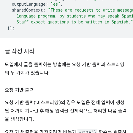
outputLanguage
:
"es"
,
sharedContext
:
"These are requests to write messag
    language program, by students who may speak Span
    Staff expect questions to be written in Spanish.
});
글 작성 시작
모델에서 글을 출력하는 방법에는 요청 기반 출력과 스트리밍
의 두 가지가 있습니다.
요청 기반 출력
요청 기반 출력('비스트리밍')의 경우 모델은 전체 입력이 생성
될 때까지 기다린 후 해당 입력을 전체적으로 처리한 다음 출력
을 생성합니다.
요청 기반 출력을 가져오려면 비동기
write()
함수를 호출하