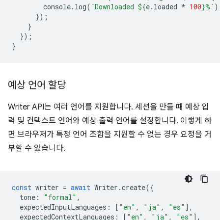
console
.
log
(
`Downloaded 
${
e
.
loaded
*
100
}
%`
)
});
}
});
}
예상 언어 할당
Writer API는 여러 언어를 지원합니다. 세션을 만들 때 예상 입
력 및 컨텍스트 언어와 예상 출력 언어를 설정합니다. 이렇게 하
면 브라우저가 특정 언어 조합을 지원할 수 없는 경우 요청을 거
부할 수 있습니다.
const
writer
=
await
Writer
.
create
({
tone
:
"formal"
,
expectedInputLanguages
:
[
"en"
,
"ja"
,
"es"
],
expectedContextLanguages
:
[
"en"
,
"ja"
,
"es"
],