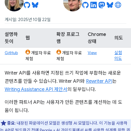
게시일: 2025년 10월 22일
설명하
확장 프로그
Chrome
웹
의도
듯이
램
상태
GitHub
View
실험
개발자 무료
개발자 무료
의도
체험
체험
Writer API를 사용하면 지정된 쓰기 작업에 부합하는 새로운
콘텐츠를 만들 수 있습니다. Writer API와
Rewriter API
는
Writing Assistance API 제안서
의 일부입니다.
이러한 파트너 API는 사용자가 만든 콘텐츠를 개선하는 데 도
움이 됩니다.
중요
: 내장된 파운데이션 모델은 생성형 AI 모델입니다. 이 기능을 사용하
는 API로 빌드하기 전에
People + AI 가이드북
에서 AI를 사용한 설계를 위한 권