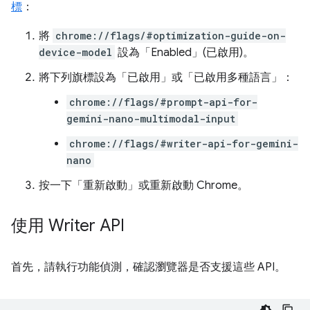
標
：
將
chrome://flags/#optimization-guide-on-
device-model
設為「Enabled」(已啟用)
。
將下列旗標設為「已啟用」
或「已啟用多種語言」
：
chrome://flags/#prompt-api-for-
gemini-nano-multimodal-input
chrome://flags/#writer-api-for-gemini-
nano
按一下「重新啟動」
或重新啟動 Chrome。
使用 Writer API
首先，請執行功能偵測，確認瀏覽器是否支援這些 API。