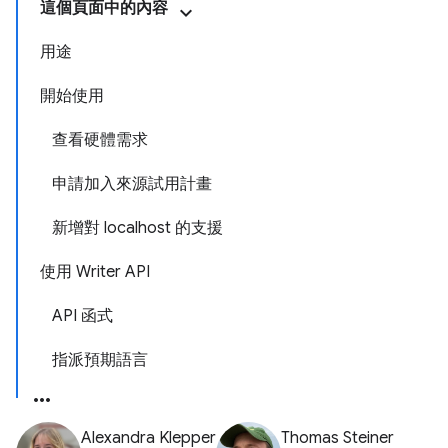
這個頁面中的內容
用途
開始使用
查看硬體需求
申請加入來源試用計畫
新增對 localhost 的支援
使用 Writer API
API 函式
指派預期語言
Alexandra Klepper
Thomas Steiner