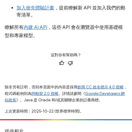
加入搶先體驗計畫
，提前瞭解新 API 並加入我們的郵
寄清單。
瞭解所有
內建 AI API
，這些 API 會在瀏覽器中使用基礎模
型和專家模型。
這對你有幫助嗎？
除非另有註明，否則本頁面中的內容是採用
創用 CC 姓名標示 4.0 授權
，
程式碼範例則為
阿帕契 2.0 授權
。詳情請參閱《
Google Developers 網
站政策
》。Java 是 Oracle 和/或其關聯企業的註冊商標。
上次更新時間：2025-10-22 (世界標準時間)。
提供相片