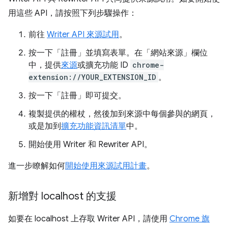
用這些 API，請按照下列步驟操作：
前往
Writer API 來源試用
。
按一下「註冊」
並填寫表單。在「網站來源」欄位
中，提供
來源
或擴充功能 ID
chrome-
extension://YOUR_EXTENSION_ID
。
按一下「註冊」
即可提交。
複製提供的權杖，然後加到來源中每個參與的網頁，
或是加到
擴充功能資訊清單
中。
開始使用 Writer 和 Rewriter API。
進一步瞭解如何
開始使用來源試用計畫
。
新增對 localhost 的支援
如要在 localhost 上存取 Writer API，請使用
Chrome 旗