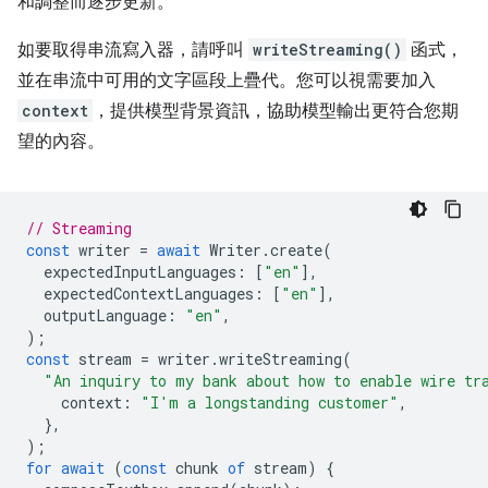
和調整而逐步更新。
如要取得串流寫入器，請呼叫
writeStreaming()
函式，
並在串流中可用的文字區段上疊代。您可以視需要加入
context
，提供模型背景資訊，協助模型輸出更符合您期
望的內容。
// Streaming
const
writer
=
await
Writer
.
create
(
expectedInputLanguages
:
[
"en"
],
expectedContextLanguages
:
[
"en"
],
outputLanguage
:
"en"
,
);
const
stream
=
writer
.
writeStreaming
(
"An inquiry to my bank about how to enable wire tr
context
:
"I'm a longstanding customer"
,
},
);
for
await
(
const
chunk
of
stream
)
{