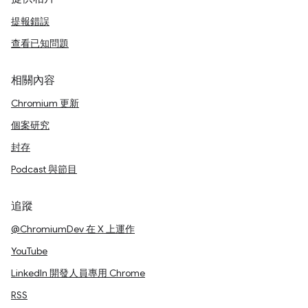
提報錯誤
查看已知問題
相關內容
Chromium 更新
個案研究
封存
Podcast 與節目
追蹤
@ChromiumDev 在 X 上運作
YouTube
LinkedIn 開發人員專用 Chrome
RSS