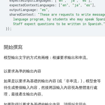
expectedInputLanguages
:
[
"en"
,
"ja"
,
"es"
],
expectedContextLanguages
:
[
"en"
,
"ja"
,
"es"
],
outputLanguage
:
"es"
,
sharedContext
:
"These are requests to write messag
    language program, by students who may speak Span
    Staff expect questions to be written in Spanish.
});
開始撰寫
模型輸出文字的方式有兩種：根據要求輸出和串流。
以要求為準的輸出內容
如果是以要求為基礎的輸出內容 (或「非串流」)，模型會等
待生成整個輸入內容，然後將該輸入內容視為整體進行處
理，最後產生輸出內容。
如要取得以要求為基礎的輸出內容，請呼叫非同步