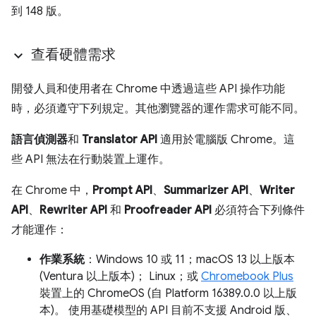
到 148 版。
查看硬體需求
開發人員和使用者在 Chrome 中透過這些 API 操作功能
時，必須遵守下列規定。其他瀏覽器的運作需求可能不同。
語言偵測器
和
Translator API
適用於電腦版 Chrome。這
些 API 無法在行動裝置上運作。
在 Chrome 中，
Prompt API
、
Summarizer API
、
Writer
API
、
Rewriter API
和
Proofreader API
必須符合下列條件
才能運作：
作業系統
：Windows 10 或 11；macOS 13 以上版本
(Ventura 以上版本)； Linux；或
Chromebook Plus
裝置上的 ChromeOS (自 Platform 16389.0.0 以上版
本)。 使用基礎模型的 API 目前不支援 Android 版、