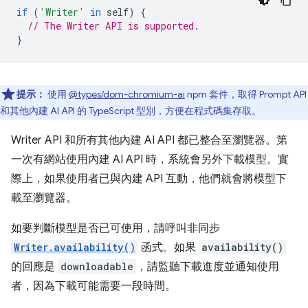
if
(
'Writer'
in
self
)
{
// The Writer API is supported.
}
提示：
使用
@types/dom-chromium-ai
npm 套件，取得 Prompt API
和其他內建 AI API 的 TypeScript 型別，方便在程式碼集存取。
Writer API 和所有其他內建 AI API 都已整合至瀏覽器。第
一次有網站使用內建 AI API 時，系統會另外下載模型。實
際上，如果使用者已與內建 API 互動，他們就會將模型下
載至瀏覽器。
如要判斷模型是否已可使用，請呼叫非同步
Writer.availability()
函式。如果
availability()
的回應是
downloadable
，請監聽下載進度並通知使用
者，因為下載可能需要一段時間。