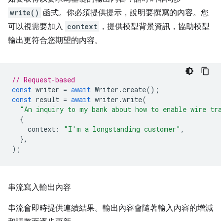
write()
函式。你必須提供提示，說明要撰寫的內容。您
可以視需要加入
context
，提供模型背景資訊，協助模型
輸出更符合您期望的內容。
// Request-based
const
writer
=
await
Writer
.
create
();
const
result
=
await
writer
.
write
(
"An inquiry to my bank about how to enable wire tr
{
context
:
"I'm a longstanding customer"
,
},
);
串流寫入輸出內容
串流會即時提供連續結果。輸出內容會隨著輸入內容的增減