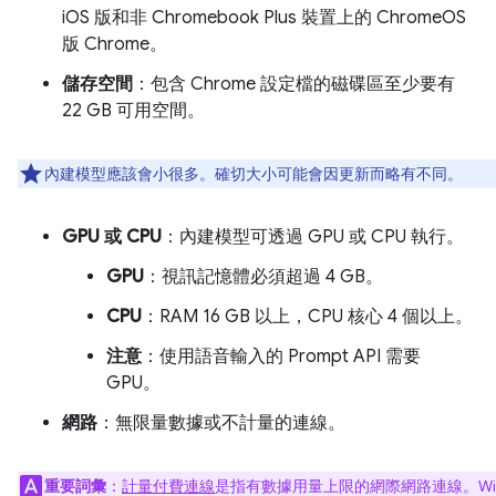
iOS 版和非 Chromebook Plus 裝置上的 ChromeOS
版 Chrome。
儲存空間
：包含 Chrome 設定檔的磁碟區至少要有
22 GB 可用空間。
內建模型應該會小很多。確切大小可能會因更新而略有不同。
GPU 或 CPU
：內建模型可透過 GPU 或 CPU 執行。
GPU
：視訊記憶體必須超過 4 GB。
CPU
：RAM 16 GB 以上，CPU 核心 4 個以上。
注意
：使用語音輸入的 Prompt API 需要
GPU。
網路
：無限量數據或不計量的連線。
重要詞彙
：
計量付費連線
是指有數據用量上限的網際網路連線。Wi-