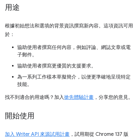
用途
根據初始想法和選填的背景資訊撰寫新內容。這項資訊可用
於：
協助使用者撰寫任何內容，例如評論、網誌文章或電
子郵件。
協助使用者撰寫更優質的支援要求。
為一系列工作樣本草擬簡介，以便更準確地呈現特定
技能。
找不到適合的用途嗎？加入
搶先體驗計畫
，分享您的意見。
開始使用
加入 Writer API 來源試用計畫
，試用期從 Chrome 137 版