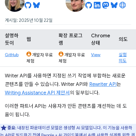
게시일: 2025년 10월 22일
설명하
확장 프로그
Chrome
웹
의도
듯이
램
상태
GitHub
View
실험
개발자 무료
개발자 무료
의도
체험
체험
Writer API를 사용하면 지정된 쓰기 작업에 부합하는 새로운
콘텐츠를 만들 수 있습니다. Writer API와
Rewriter API
는
Writing Assistance API 제안서
의 일부입니다.
이러한 파트너 API는 사용자가 만든 콘텐츠를 개선하는 데 도
움이 됩니다.
중요
: 내장된 파운데이션 모델은 생성형 AI 모델입니다. 이 기능을 사용하
는 API로 빌드하기 전에
People + AI 가이드북
에서 AI를 사용한 설계를 위한 권