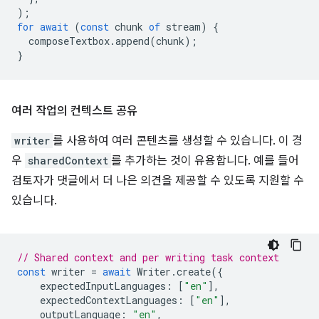
);
for
await
(
const
chunk
of
stream
)
{
composeTextbox
.
append
(
chunk
);
}
여러 작업의 컨텍스트 공유
writer
를 사용하여 여러 콘텐츠를 생성할 수 있습니다. 이 경
우
sharedContext
를 추가하는 것이 유용합니다. 예를 들어
검토자가 댓글에서 더 나은 의견을 제공할 수 있도록 지원할 수
있습니다.
// Shared context and per writing task context
const
writer
=
await
Writer
.
create
({
expectedInputLanguages
:
[
"en"
],
expectedContextLanguages
:
[
"en"
],
outputLanguage
:
"en"
,