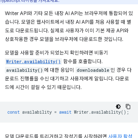
TypeScript 타이핑을 가져오세요.
Writer API와 기타 모든 내장 AI API는 브라우저에 통합되어 있
습니다. 모델은 웹사이트에서 내장 AI API를 처음 사용할 때 별
도로 다운로드됩니다. 실제로 사용자가 이미 기본 제공 API와
상호작용한 경우 모델을 브라우저에 다운로드한 것입니다.
모델을 사용할 준비가 되었는지 확인하려면 비동기
Writer.availability()
함수를 호출합니다.
availability()
에 대한 응답이
downloadable
인 경우 다
운로드 진행률을 수신 대기하고 사용자에게 알립니다. 다운로
드에 시간이 걸릴 수 있기 때문입니다.
const
availability
=
await
Writer
.
availability
();
모델 다운로드를 트리거하고 작성기를 시작하려면
사용자 활성