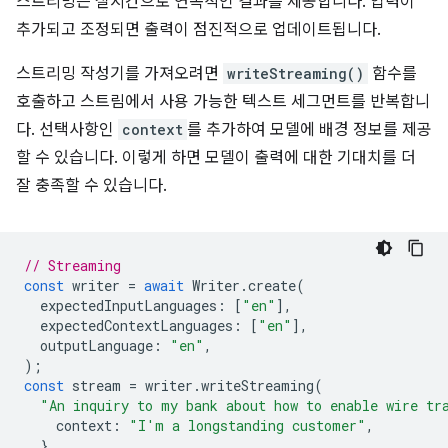
스트리밍은 실시간으로 연속적인 결과를 제공합니다. 입력이
추가되고 조정되면 출력이 점진적으로 업데이트됩니다.
스트리밍 작성기를 가져오려면
writeStreaming()
함수를
호출하고 스트림에서 사용 가능한 텍스트 세그먼트를 반복합니
다. 선택사항인
context
를 추가하여 모델에 배경 정보를 제공
할 수 있습니다. 이렇게 하면 모델이 출력에 대한 기대치를 더
잘 충족할 수 있습니다.
// Streaming
const
writer
=
await
Writer
.
create
(
expectedInputLanguages
:
[
"en"
],
expectedContextLanguages
:
[
"en"
],
outputLanguage
:
"en"
,
);
const
stream
=
writer
.
writeStreaming
(
"An inquiry to my bank about how to enable wire tr
context
:
"I'm a longstanding customer"
,
},