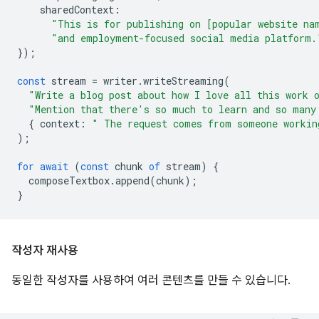
sharedContext
:
"This is for publishing on [popular website na
"and employment-focused social media platform.
});
const
stream
=
writer
.
writeStreaming
(
"Write a blog post about how I love all this work 
"Mention that there's so much to learn and so many
{
context
:
" The request comes from someone workin
);
for
await
(
const
chunk
of
stream
)
{
composeTextbox
.
append
(
chunk
);
}
작성자 재사용
동일한 작성자를 사용하여 여러 콘텐츠를 만들 수 있습니다.