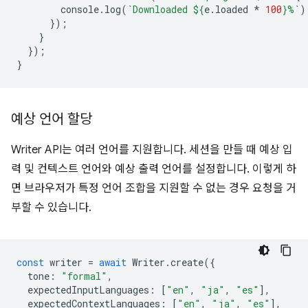
console
.
log
(
`Downloaded 
${
e
.
loaded
*
100
}
%`
)
});
}
});
}
예상 언어 할당
Writer API는 여러 언어를 지원합니다. 세션을 만들 때 예상 입
력 및 컨텍스트 언어와 예상 출력 언어를 설정합니다. 이렇게 하
면 브라우저가 특정 언어 조합을 지원할 수 없는 경우 요청을 거
부할 수 있습니다.
const
writer
=
await
Writer
.
create
({
tone
:
"formal"
,
expectedInputLanguages
:
[
"en"
,
"ja"
,
"es"
],
expectedContextLanguages
:
[
"en"
,
"ja"
,
"es"
],