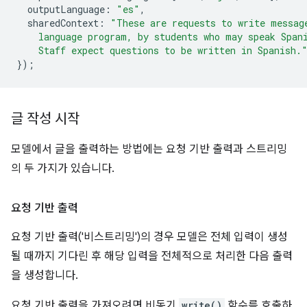
outputLanguage
:
"es"
,
sharedContext
:
"These are requests to write messag
    language program, by students who may speak Span
    Staff expect questions to be written in Spanish.
});
글 작성 시작
모델에서 글을 출력하는 방법에는 요청 기반 출력과 스트리밍
의 두 가지가 있습니다.
요청 기반 출력
요청 기반 출력('비스트리밍')의 경우 모델은 전체 입력이 생성
될 때까지 기다린 후 해당 입력을 전체적으로 처리한 다음 출력
을 생성합니다.
요청 기반 출력을 가져오려면 비동기
write()
함수를 호출하