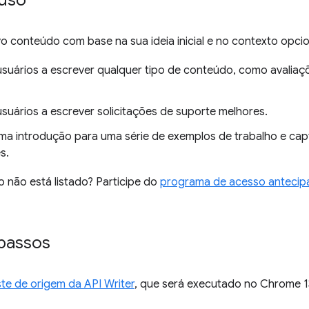
uso
 conteúdo com base na sua ideia inicial e no contexto opcio
usuários a escrever qualquer tipo de conteúdo, como avaliaç
usuários a escrever solicitações de suporte melhores.
ma introdução para uma série de exemplos de trabalho e ca
s.
 não está listado? Participe do
programa de acesso anteci
 passos
ste de origem da API Writer
, que será executado no Chrome 1