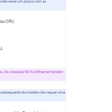
 pode variar um pouco com as
 ou CPU.
U.
s. As conexões Wi-Fi e Ethernet tendem
uso subsequente do modelo não requer uma