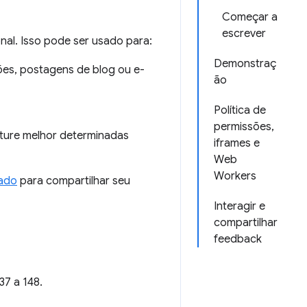
Começar a
escrever
nal. Isso pode ser usado para:
Demonstraç
ões, postagens de blog ou e-
ão
Política de
permissões,
pture melhor determinadas
iframes e
Web
Workers
pado
para compartilhar seu
Interagir e
compartilhar
feedback
37 a 148.