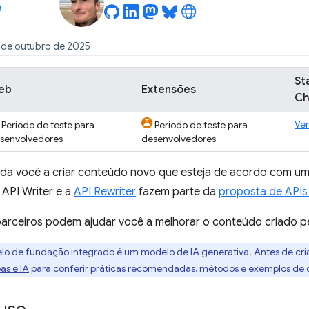
 de outubro de 2025
St
eb
Extensões
Ch
Ver
Período de teste para
Período de teste para
senvolvedores
desenvolvedores
uda você a criar conteúdo novo que esteja de acordo com uma
 API Writer e a
API Rewriter
fazem parte da
proposta de APIs 
parceiros podem ajudar você a melhorar o conteúdo criado pe
lo de fundação integrado é um modelo de IA generativa. Antes de cri
as e IA
para conferir práticas recomendadas, métodos e exemplos de 