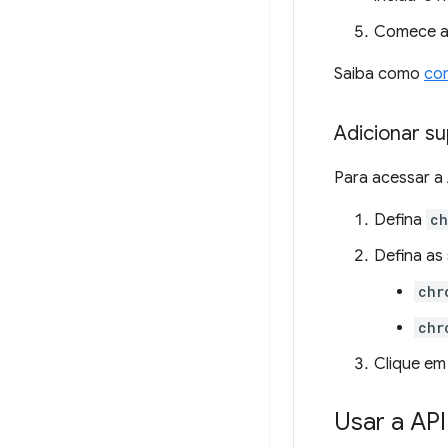
Comece a 
Saiba como
com
Adicionar su
Para acessar a 
Defina
ch
Defina as
chr
chr
Clique e
Usar a API