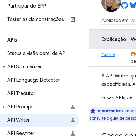
Participar do EPP
Testar as demonstrações
Publicado em: 22
Explicação
W
APIs
Status e visão geral da API
GitHub
de
API Summarizer
A API Writer aj
API Language Detector
especificada. A
API Tradutor
Essas APIs de 
API Prompt
Importante
: o mode
consulte o
guia de pesso
API Writer
API Rewriter