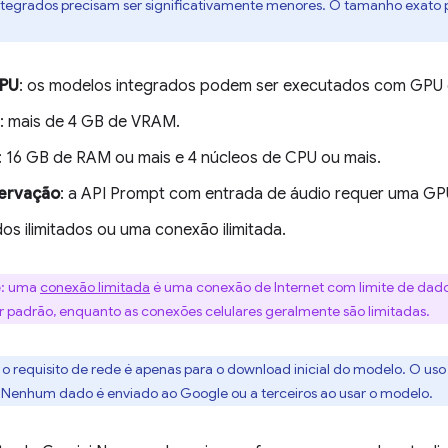
tegrados precisam ser significativamente menores. O tamanho exato
CPU
: os modelos integrados podem ser executados com GPU
: mais de 4 GB de VRAM.
: 16 GB de RAM ou mais e 4 núcleos de CPU ou mais.
ervação
: a API Prompt com entrada de áudio requer uma GP
dos ilimitados ou uma conexão ilimitada.
e
: uma
conexão limitada
é uma conexão de Internet com limite de dado
por padrão, enquanto as conexões celulares geralmente são limitadas.
: o requisito de rede é apenas para o download inicial do modelo. O 
 Nenhum dado é enviado ao Google ou a terceiros ao usar o modelo.