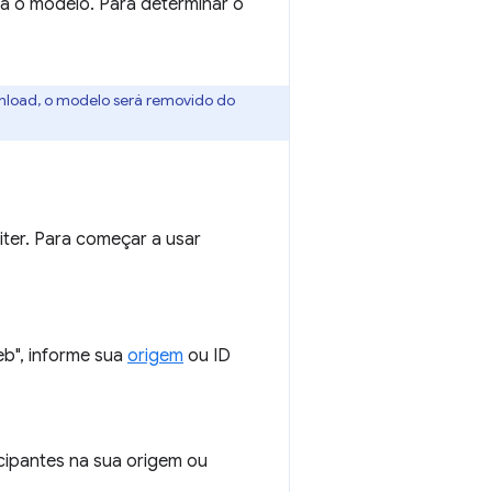
a o modelo. Para determinar o
wnload, o modelo será removido do
iter. Para começar a usar
b", informe sua
origem
ou ID
cipantes na sua origem ou