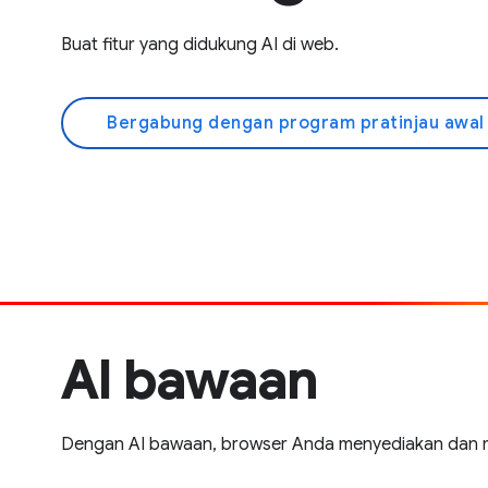
Buat fitur yang didukung AI di web.
Bergabung dengan program pratinjau awa
AI bawaan
Dengan AI bawaan, browser Anda menyediakan dan m