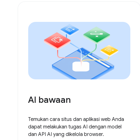
AI bawaan
Temukan cara situs dan aplikasi web Anda
dapat melakukan tugas AI dengan model
dan API AI yang dikelola browser.