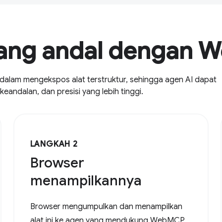
yang andal dengan
alam mengekspos alat terstruktur, sehingga agen AI dapat
eandalan, dan presisi yang lebih tinggi.
LANGKAH 2
Browser
menampilkannya
Browser mengumpulkan dan menampilkan
alat ini ke agen yang mendukung WebMCP