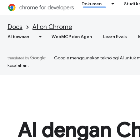
Dokumen
Studi k
Docs
AI on Chrome
AI bawaan
WebMCP dan Agen
Learn Evals
Google menggunakan teknologi AI untuk 
kesalahan.
AI dengan C