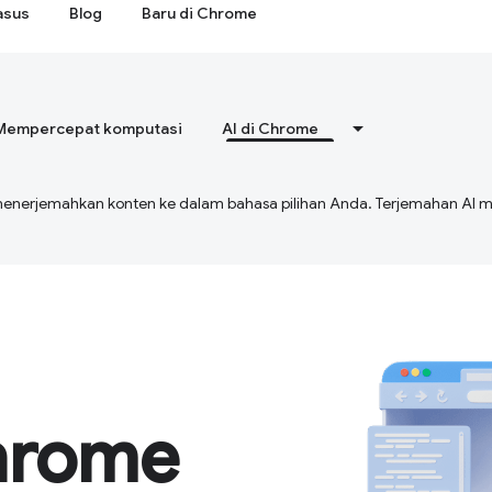
asus
Blog
Baru di Chrome
Mempercepat komputasi
AI di Chrome
menerjemahkan konten ke dalam bahasa pilihan Anda. Terjemahan A
hrome