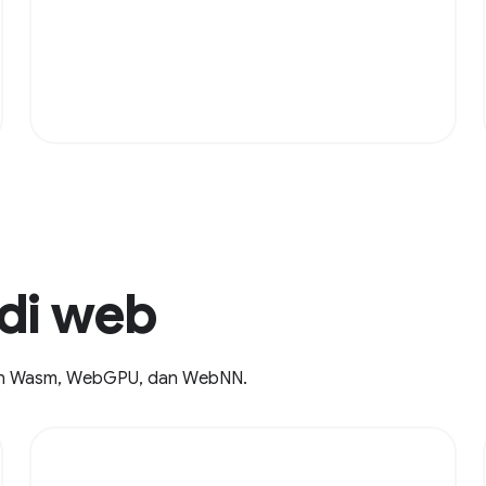
di web
an Wasm, WebGPU, dan WebNN.