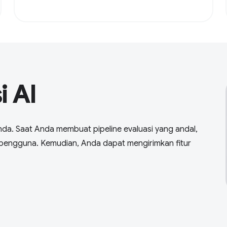
 AI
 Anda. Saat Anda membuat pipeline evaluasi yang andal,
k pengguna. Kemudian, Anda dapat mengirimkan fitur