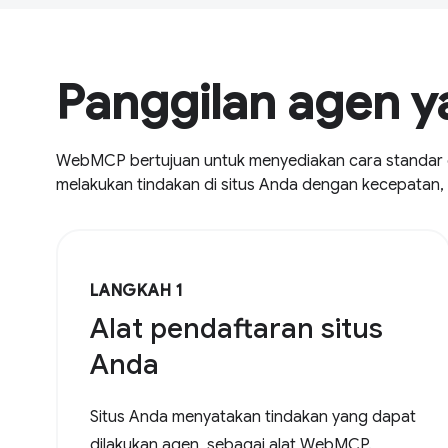
Panggilan agen 
WebMCP bertujuan untuk menyediakan cara standar d
melakukan tindakan di situs Anda dengan kecepatan, k
LANGKAH 1
Alat pendaftaran situs
Anda
Situs Anda menyatakan tindakan yang dapat
dilakukan agen, sebagai alat WebMCP.