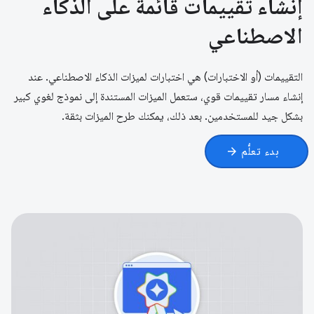
إنشاء تقييمات قائمة على الذكاء
الاصطناعي
التقييمات (أو الاختبارات) هي اختبارات لميزات الذكاء الاصطناعي. عند
إنشاء مسار تقييمات قوي، ستعمل الميزات المستندة إلى نموذج لغوي كبير
بشكل جيد للمستخدمين. بعد ذلك، يمكنك طرح الميزات بثقة.
بدء تعلُّم
arrow_forward