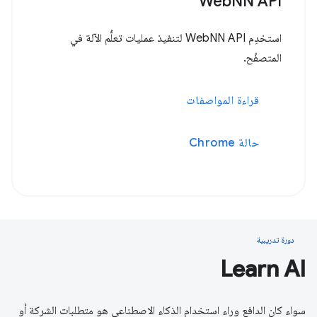
WebNN API
استخدِم WebNN API لتنفيذ عمليات تعلُّم الآلة في
المتصفّح.
قراءة المواصفات
حالة Chrome
دورة تدريبية
Learn AI
سواء كان الدافع وراء استخدام الذكاء الاصطناعي هو متطلبات الشركة أو