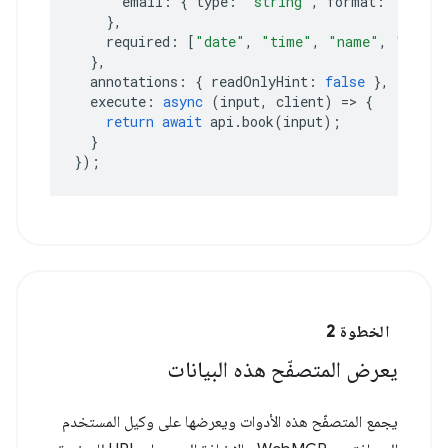
email
:
{
type
:
"string"
,
format
:
"email
},
required
:
[
"date"
,
"time"
,
"name"
,
"email
},
annotations
:
{
readOnlyHint
:
false
},
execute
:
async
(
input
,
client
)
=>
{
return
await
api
.
book
(
input
);
}
});
الخطوة 2
يعرض المتصفّح هذه البيانات
يجمع المتصفّح هذه الأدوات ويعرضها على وكيل المستخدم