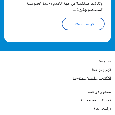
وتكاليف منخفضة من جهة الخادم وزيادة خصوصية
المستخدم وغير ذلك.
قراءة المستند
مساهمة
الإبلاغ عن خطأ
الاطّلاع على المشاكل المفتوحة
محتوى ذو صلة
تحديثات Chromium
دراسات الحالة