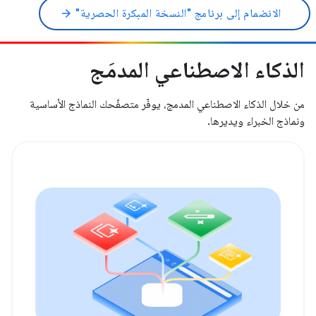
الانضمام إلى برنامج "النسخة المبكرة الحصرية"
arrow_forward
الذكاء الاصطناعي المدمَج
من خلال الذكاء الاصطناعي المدمج، يوفّر متصفّحك النماذج الأساسية
ونماذج الخبراء ويديرها.