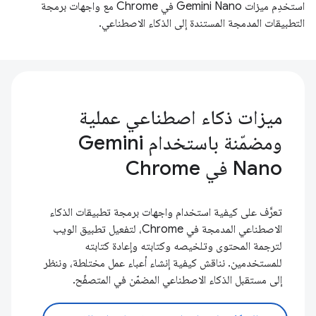
استخدِم ميزات Gemini Nano في Chrome مع واجهات برمجة
التطبيقات المدمجة المستندة إلى الذكاء الاصطناعي.
ميزات ذكاء اصطناعي عملية
ومضمّنة باستخدام Gemini
Nano في Chrome
تعرَّف على كيفية استخدام واجهات برمجة تطبيقات الذكاء
الاصطناعي المدمجة في Chrome، لتفعيل تطبيق الويب
لترجمة المحتوى وتلخيصه وكتابته وإعادة كتابته
للمستخدمين. نناقش كيفية إنشاء أعباء عمل مختلطة، وننظر
إلى مستقبل الذكاء الاصطناعي المضمّن في المتصفّح.