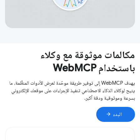
مكالمات موثوقة مع وكلاء
باستخدام WebMCP
يهدف WebMCP إلى توفير طريقة موحّدة لعرض الأدوات المنظَّمة، ما
يتيح لوكلاء الذكاء الاصطناعي تنفيذ الإجراءات على موقعك الإلكتروني
بسرعة وموثوقية ودقة أكبر.
arrow_forward
البدء