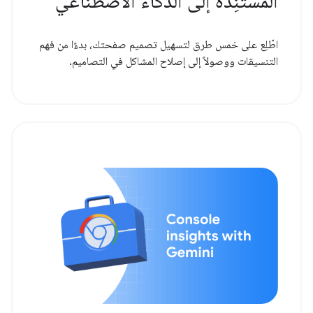
المستنِدة إلى الذكاء الاصطناعي"
اطّلِع على خمس طرق لتسهيل تصميم صفحتك، بدءًا من فهم
التنسيقات ووصولاً إلى إصلاح المشاكل في التصاميم.