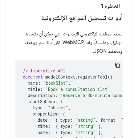
الخطوة 1
أدوات تسجيل المواقع الإلكترونية
يحدّد موقعك الإلكتروني الإجراءات التي يمكن أن يتّخذها
الوكيل، وذلك كأدوات WebMCP. لكل أداة اسم ووصف
ومخطط JSON.
// Imperative API
document
.
modelContext
.
registerTool
({
name
:
"bookSlot"
,
title
:
"Book a consultation slot"
,
description
:
"Reserve a 30-minute consultati
inputSchema
:
{
type
:
"object"
,
properties
:
{
date
:
{
type
:
"string"
,
format
:
"date"
time
:
{
type
:
"string"
},
name
:
{
type
:
"string"
},