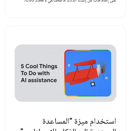
على إصلاحات من إنشاء الذكاء الاصطناعي لأخطاء CSS.
استخدام ميزة "المساعدة