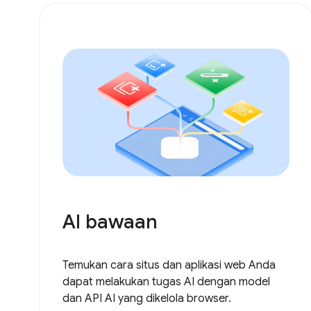
AI bawaan
Temukan cara situs dan aplikasi web Anda
dapat melakukan tugas AI dengan model
dan API AI yang dikelola browser.