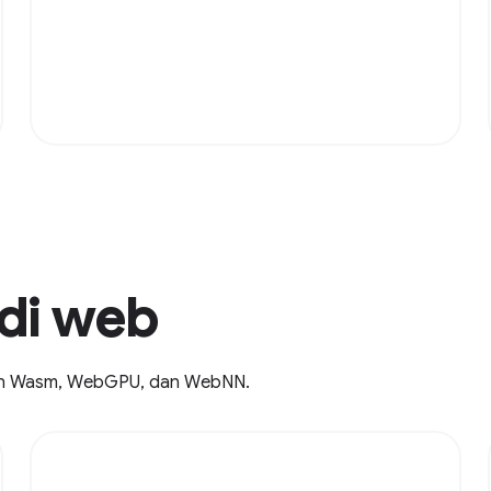
di web
an Wasm, WebGPU, dan WebNN.