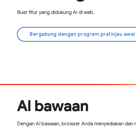
Buat fitur yang didukung AI di web.
Bergabung dengan program pratinjau awa
AI bawaan
Dengan AI bawaan, browser Anda menyediakan dan m