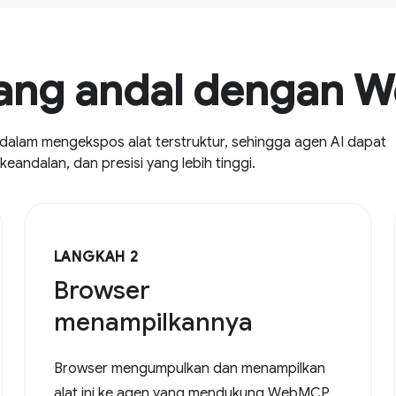
yang andal dengan
alam mengekspos alat terstruktur, sehingga agen AI dapat
eandalan, dan presisi yang lebih tinggi.
LANGKAH 2
Browser
menampilkannya
Browser mengumpulkan dan menampilkan
alat ini ke agen yang mendukung WebMCP