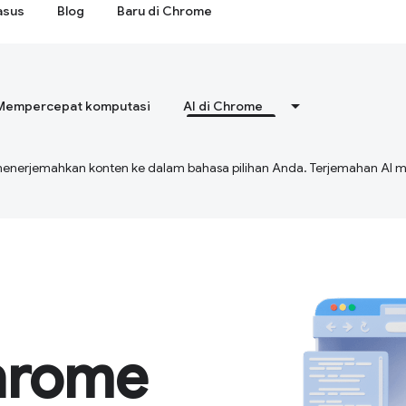
asus
Blog
Baru di Chrome
Mempercepat komputasi
AI di Chrome
menerjemahkan konten ke dalam bahasa pilihan Anda. Terjemahan A
hrome