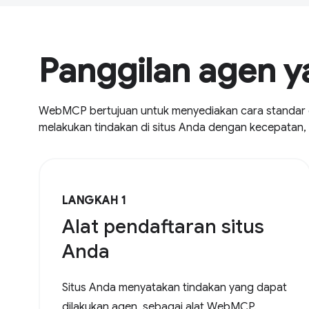
Panggilan agen 
WebMCP bertujuan untuk menyediakan cara standar d
melakukan tindakan di situs Anda dengan kecepatan, k
LANGKAH 1
Alat pendaftaran situs
Anda
Situs Anda menyatakan tindakan yang dapat
dilakukan agen, sebagai alat WebMCP.