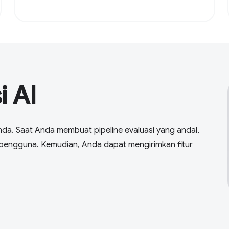
 AI
 Anda. Saat Anda membuat pipeline evaluasi yang andal,
k pengguna. Kemudian, Anda dapat mengirimkan fitur