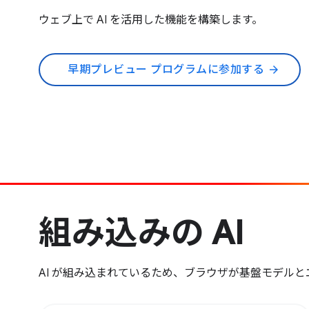
ウェブ上で AI を活用した機能を構築します。
早期プレビュー プログラムに参加する
arrow_forward
組み込みの AI
AI が組み込まれているため、ブラウザが基盤モデル