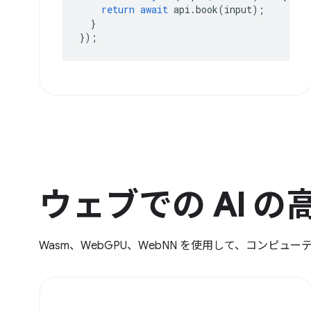
return
await
api
.
book
(
input
);
}
});
ウェブでの AI の
Wasm、WebGPU、WebNN を使用して、コンピ