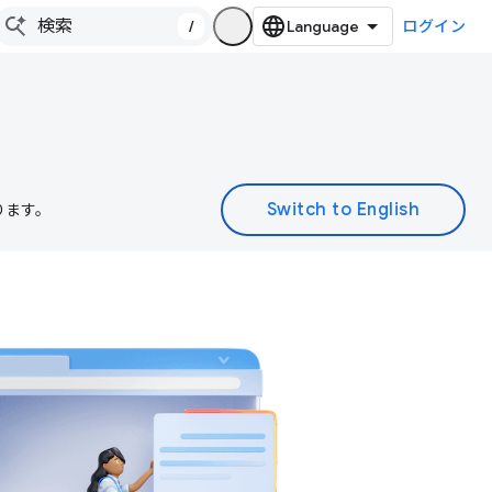
/
ログイン
ります。