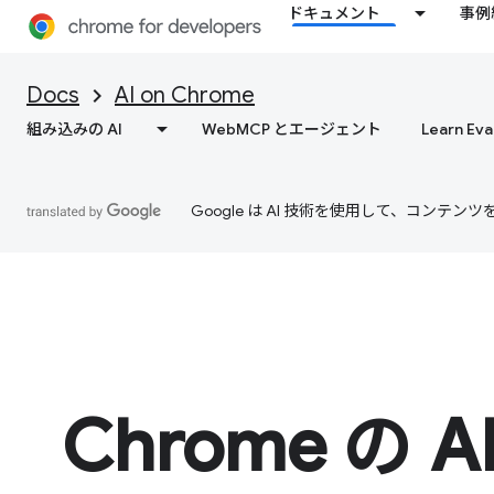
ドキュメント
事例
Docs
AI on Chrome
組み込みの AI
WebMCP とエージェント
Learn Eva
Google は AI 技術を使用して、コン
Chrome の A