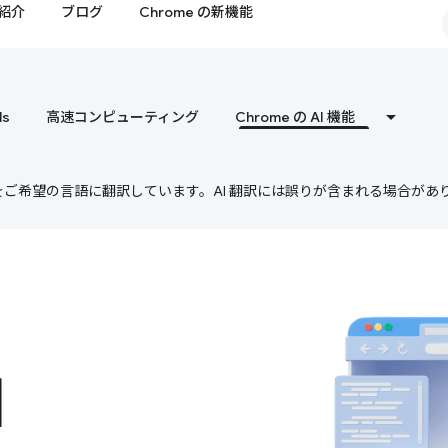
紹介
ブログ
Chrome の新機能
ls
高速コンピューティング
Chrome の AI 機能
テンツをご希望の言語に翻訳しています。AI 翻訳には誤りが含まれる場合があ
I