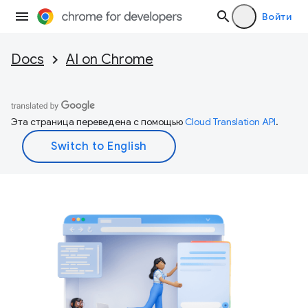
Войти
Docs
AI on Chrome
Эта страница переведена с помощью
Cloud Translation API
.