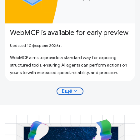
WebMCP is available for early preview
Updated 10 февраля 2026 г.
WebMCP aims to provide a standard way for exposing
structured tools, ensuring AI agents can perform actions on
your site with increased speed, reliability, and precision.
expand_more
Ещё