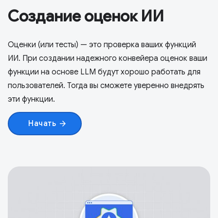
Создание оценок ИИ
Оценки (или тесты) — это проверка ваших функций
ИИ. При создании надежного конвейера оценок ваши
функции на основе LLM будут хорошо работать для
пользователей. Тогда вы сможете уверенно внедрять
эти функции.
Начать
arrow_forward