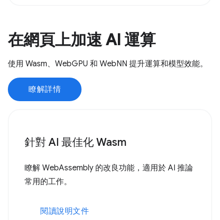
在網頁上加速 AI 運算
使用 Wasm、WebGPU 和 WebNN 提升運算和模型效能。
瞭解詳情
針對 AI 最佳化 Wasm
瞭解 WebAssembly 的改良功能，適用於 AI 推論
常用的工作。
閱讀說明文件