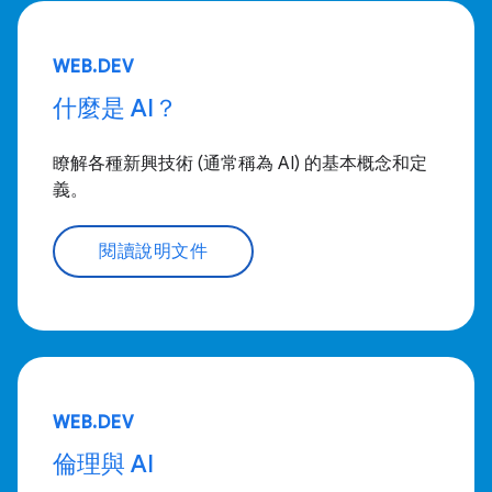
WEB.DEV
什麼是 AI？
瞭解各種新興技術 (通常稱為 AI) 的基本概念和定
義。
閱讀說明文件
WEB.DEV
倫理與 AI