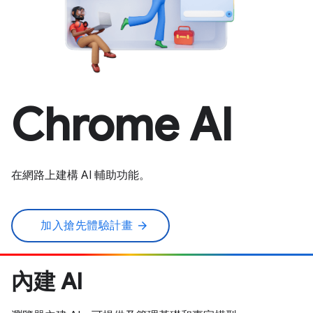
Chrome AI
在網路上建構 AI 輔助功能。
加入搶先體驗計畫
arrow_forward
內建 AI