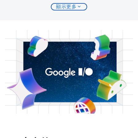
expand_more
顯示更多