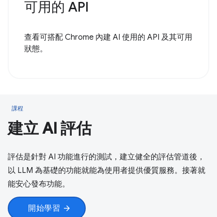
可用的 API
查看可搭配 Chrome 內建 AI 使用的 API 及其可用
狀態。
課程
建立 AI 評估
評估是針對 AI 功能進行的測試，建立健全的評估管道後，
以 LLM 為基礎的功能就能為使用者提供優質服務。接著就
能安心發布功能。
開始學習
arrow_forward