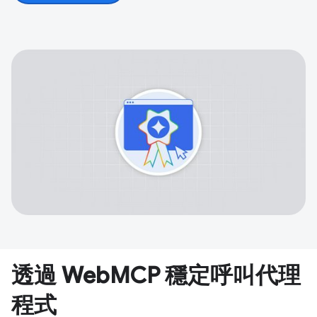
透過 WebMCP 穩定呼叫代理
程式