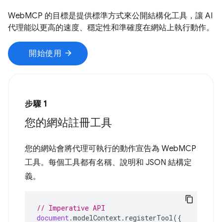
WebMCP 的目標是提供標準方式來公開結構化工具，讓 AI
代理能以更高的速度、穩定性和準確度在網站上執行動作。
arrow_forward
開始使用
步驟 1
您的網站註冊工具
您的網站會將代理可執行的動作宣告為 WebMCP
工具。每個工具都有名稱、說明和 JSON 結構定
義。
// Imperative API
document
.
modelContext
.
registerTool
({