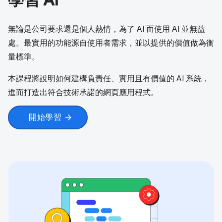
學習 AI
無論是公司要求還是個人熱情，為了 AI 而使用 AI 並無益
處。最實用的功能源自使用者需求，並以提供的價值做為衡
量標準。
本課程將說明如何建構負責任、實用且有價值的 AI 系統，
進而打造出符合技術承諾的網頁應用程式。
開始學習
arrow_forward