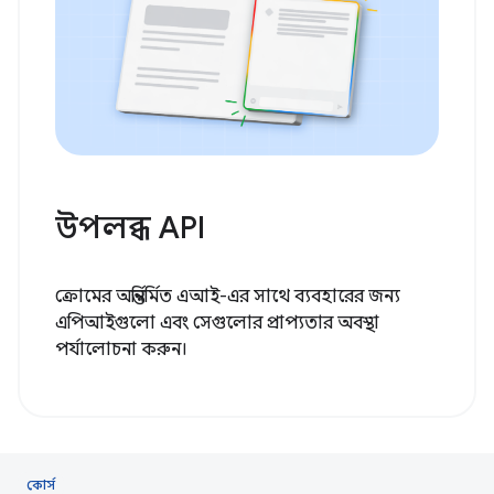
উপলব্ধ API
ক্রোমের অন্তর্নির্মিত এআই-এর সাথে ব্যবহারের জন্য
এপিআইগুলো এবং সেগুলোর প্রাপ্যতার অবস্থা
পর্যালোচনা করুন।
কোর্স