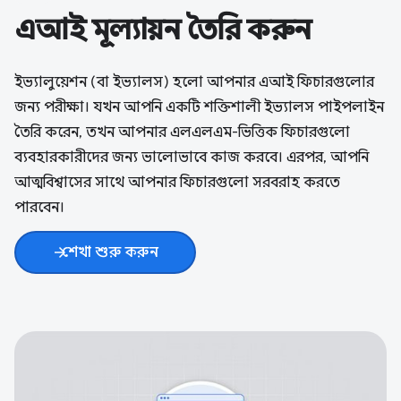
এআই মূল্যায়ন তৈরি করুন
ইভ্যালুয়েশন (বা ইভ্যালস) হলো আপনার এআই ফিচারগুলোর
জন্য পরীক্ষা। যখন আপনি একটি শক্তিশালী ইভ্যালস পাইপলাইন
তৈরি করেন, তখন আপনার এলএলএম-ভিত্তিক ফিচারগুলো
ব্যবহারকারীদের জন্য ভালোভাবে কাজ করবে। এরপর, আপনি
আত্মবিশ্বাসের সাথে আপনার ফিচারগুলো সরবরাহ করতে
পারবেন।
শেখা শুরু করুন
arrow_forward