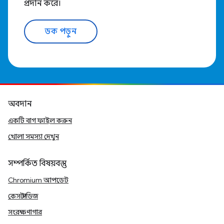
প্রদান করে।
ডক পড়ুন
অবদান
একটি বাগ ফাইল করুন
খোলা সমস্যা দেখুন
সম্পর্কিত বিষয়বস্তু
Chromium আপডেট
কেস স্টাডিজ
সংরক্ষণাগার