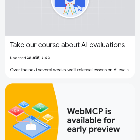
Take our course about AI evaluations
Updated ১৪ এপ্রিল, ২০২৬
Over the next several weeks, we'll release lessons on AI evals.