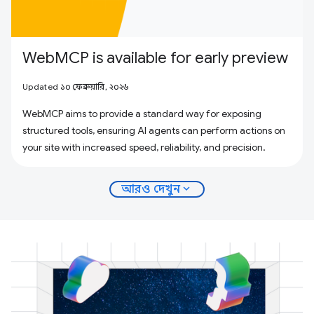
WebMCP is available for early preview
Updated ১০ ফেব্রুয়ারি, ২০২৬
WebMCP aims to provide a standard way for exposing
structured tools, ensuring AI agents can perform actions on
your site with increased speed, reliability, and precision.
expand_more
আরও দেখুন