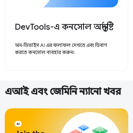
DevTools-এ কনসোল অন্তর্দৃষ্টি
অন-ডিভাইস AI এর ফলাফল দেখতে এবং ডিবাগ
করতে কনসোল ব্যবহার করুন।
এআই এবং জেমিনি ন্যানো খবর