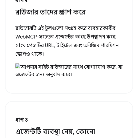
ধাপ ২
ব্রাউজার তাদের প্রকাশ করে
ব্রাউজারটি এই টুলগুলো সংগ্রহ করে ব্যবহারকারীর
WebMCP-সচেতন এজেন্টের কাছে উপস্থাপন করে,
সাথে পেজটির URL, টাইটেল এবং অরিজিন পারমিশন
স্কোপও থাকে।
ধাপ 3
এজেন্টটি ব্যবস্থা নেয়, কোনো