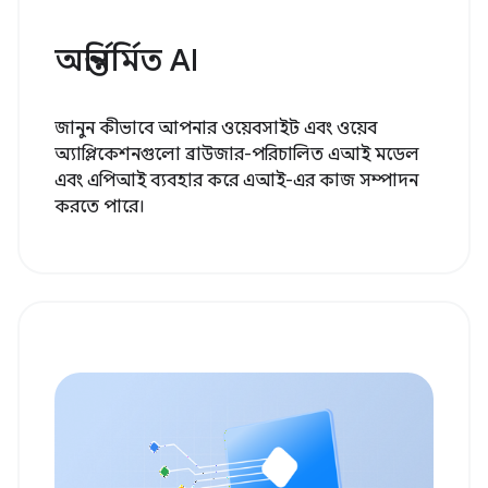
অন্তর্নির্মিত AI
জানুন কীভাবে আপনার ওয়েবসাইট এবং ওয়েব
অ্যাপ্লিকেশনগুলো ব্রাউজার-পরিচালিত এআই মডেল
এবং এপিআই ব্যবহার করে এআই-এর কাজ সম্পাদন
করতে পারে।