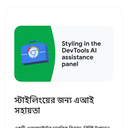
স্টাইলিংয়ের জন্য এআই
সহায়তা