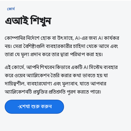
কোর্স
এআই শিখুন
কোম্পানির নির্দেশে হোক বা উৎসাহে, AI-এর জন্য AI কার্যকর
নয়। সেরা বৈশিষ্ট্যগুলি ব্যবহারকারীর চাহিদা থেকে আসে এবং
তারা যে মূল্য প্রদান করে তার দ্বারা পরিমাপ করা হয়।
এই কোর্সে, আপনি শিখবেন কিভাবে একটি AI সিস্টেম ব্যবহার
করে ওয়েব অ্যাপ্লিকেশন তৈরি করার কথা ভাবতে হয় যা
দায়িত্বশীল, ব্যবহারযোগ্য এবং মূল্যবান, যাতে আপনার
অ্যাপ্লিকেশনটি প্রযুক্তির প্রতিশ্রুতি পূরণ করতে পারে।
শেখা শুরু করুন
arrow_forward