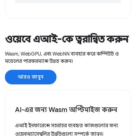
ওয়েবে এআই-কে ত্বরান্বিত করুন
Wasm, WebGPU, এবং WebNN ব্যবহার করে কম্পিউট ও
মডেলের পারফরম্যান্স উন্নত করুন।
আরও জানুন
AI-এর জন্য Wasm অপ্টিমাইজ করুন
এআই ইনফারেন্সে সচরাচর ব্যবহৃত কাজগুলোর জন্য
ওয়েবঅ্যাসেম্বলির উন্নতিগুলো সম্পর্কে জানুন।