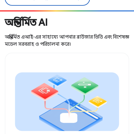
অন্তর্নির্মিত AI
অন্তর্নির্মিত এআই-এর সাহায্যে আপনার ব্রাউজার ভিত্তি এবং বিশেষজ্ঞ
মডেল সরবরাহ ও পরিচালনা করে।