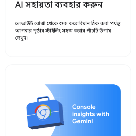
AI সহায়তা ব্যবহার করুন
লেআউট বোঝা থেকে শুরু করে বিমান ঠিক করা পর্যন্ত
আপনার পৃষ্ঠার স্টাইলিং সহজ করার পাঁচটি উপায়
দেখুন।