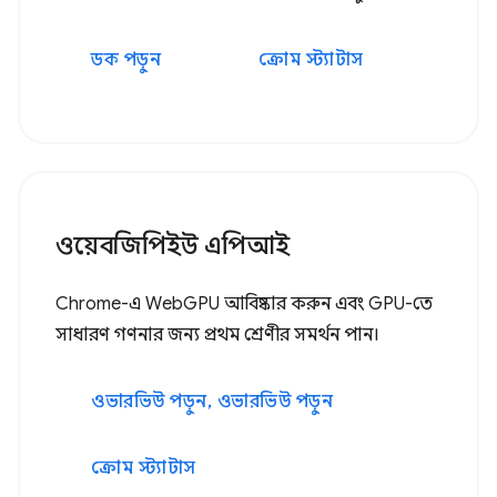
ডক পড়ুন
ক্রোম স্ট্যাটাস
ওয়েবজিপিইউ এপিআই
Chrome-এ WebGPU আবিষ্কার করুন এবং GPU-তে
সাধারণ গণনার জন্য প্রথম শ্রেণীর সমর্থন পান।
ওভারভিউ পড়ুন, ওভারভিউ পড়ুন
ক্রোম স্ট্যাটাস