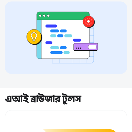
এআই ব্রাউজার টুলস