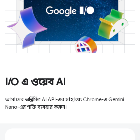
I/O এ ওয়েব AI
আমাদের অন্তর্নির্মিত AI API-এর সাহায্যে Chrome-এ Gemini
Nano-এর শক্তি ব্যবহার করুন।