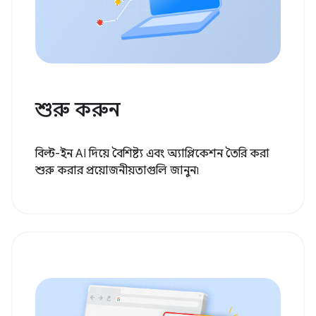
শুরু করুন
বিল্ট-ইন AI দিয়ে বৈশিষ্ট্য এবং অ্যাপ্লিকেশন তৈরি করা
শুরু করার প্রয়োজনীয়তাগুলি জানুন৷