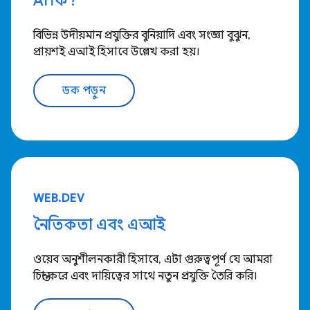
AI কি?
বিভিন্ন উদীয়মান প্রযুক্তির বুনিয়াদি এবং সংজ্ঞা বুঝুন,
প্রায়শই এআই হিসাবে উল্লেখ করা হয়।
ডক পড়ুন
WEB.DEV
নৈতিকতা এবং এআই
ওয়েব অনুশীলনকারী হিসাবে, এটা গুরুত্বপূর্ণ যে আমরা
চিন্তা করে এবং দায়িত্বের সাথে নতুন প্রযুক্তি তৈরি করি।