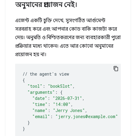
অনুমানের প্রয়োজন নেই।
এজেন্ট একটি চুক্তি দেখে, সুসংগঠিত আর্গুমেন্ট
সরবরাহ করে এবং আপনার কোড বাকি কাজটা করে
দেয়। অনুমতি ও নিশ্চিতকরণের জন্য ব্যবহারকারী পুরো
প্রক্রিয়ার মধ্যে থাকেন। এতে আর কোনো অনুমানের
প্রয়োজন হয় না।
//
the
agent
'
s
{
"tool"
:
"bookSlot"
"arguments"
:
{
"date"
:
"2026-07-31"
"time"
:
"14:00"
"name"
:
"Jerry Jones"
"email"
:
"jerry.jones@example.com"
}
}