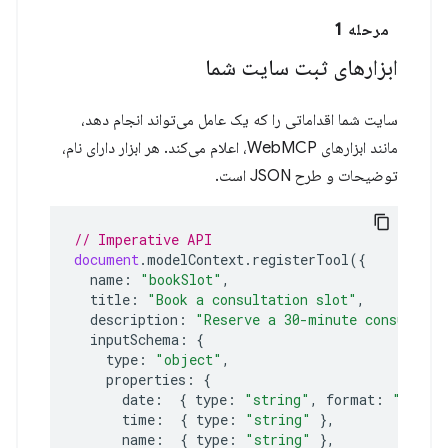
مرحله 1
ابزارهای ثبت سایت شما
سایت شما اقداماتی را که یک عامل می‌تواند انجام دهد،
مانند ابزارهای WebMCP، اعلام می‌کند. هر ابزار دارای نام،
توضیحات و طرح JSON است.
// Imperative API
document
.
modelContext
.
registerTool
({
name
:
"bookSlot"
,
title
:
"Book a consultation slot"
,
description
:
"Reserve a 30-minute consultati
inputSchema
:
{
type
:
"object"
,
properties
:
{
date
:
{
type
:
"string"
,
format
:
"date"
time
:
{
type
:
"string"
},
name
:
{
type
:
"string"
},