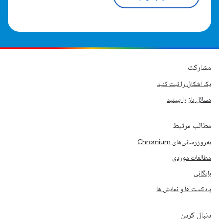
مشارکت
یک اشکال را ثبت کنید
مسائل باز را ببینید
مطالب مرتبط
به‌روزرسانی‌های Chromium
مطالعات موردی
بایگانی
پادکست ها و نمایش ها
دنبال کردن