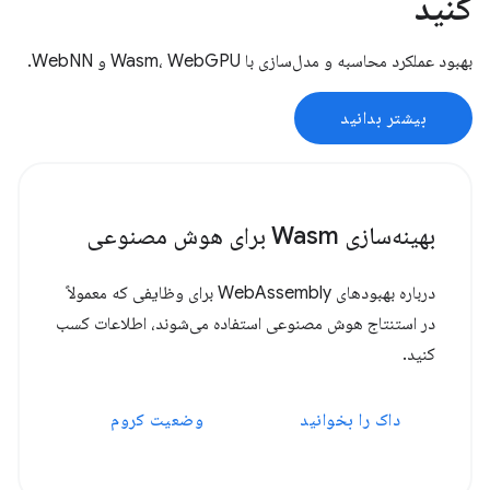
کنید
بهبود عملکرد محاسبه و مدل‌سازی با Wasm، WebGPU و WebNN.
بیشتر بدانید
بهینه‌سازی Wasm برای هوش مصنوعی
درباره بهبودهای WebAssembly برای وظایفی که معمولاً
در استنتاج هوش مصنوعی استفاده می‌شوند، اطلاعات کسب
کنید.
داک را بخوانید
وضعیت کروم