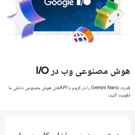
هوش مصنوعی وب در I/O
قدرت Gemini Nano را در کروم با APIهای هوش مصنوعی داخلی ما
تقویت کنید.