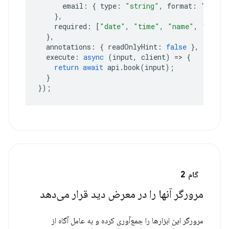
email
:
{
type
:
"string"
,
format
:
"email
},
required
:
[
"date"
,
"time"
,
"name"
,
"email
},
annotations
:
{
readOnlyHint
:
false
},
execute
:
async
(
input
,
client
)
=>
{
return
await
api
.
book
(
input
);
}
});
گام 2
مرورگر آنها را در معرض دید قرار می‌دهد
مرورگر این ابزارها را جمع‌آوری کرده و به عامل آگاه از