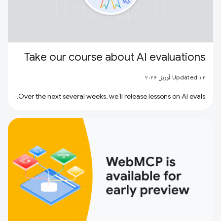
Take our course about AI evaluations
Updated ۱۴ آوریل ۲۰۲۶
Over the next several weeks, we'll release lessons on AI evals.