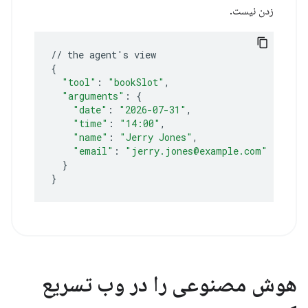
زدن نیست.
//
the
agent
'
s
{
"tool"
:
"bookSlot"
"arguments"
:
{
"date"
:
"2026-07-31"
"time"
:
"14:00"
"name"
:
"Jerry Jones"
"email"
:
"jerry.jones@example.com"
}
}
هوش مصنوعی را در وب تسریع