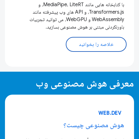
با کتابخانه هایی مانند MediaPipe، LiteRT، و
Transformers.js، و API های وب پیشرفته مانند
WebAssembly و WebGPU، می توانید تجربیات
باورنکردنی مبتنی بر هوش مصنوعی بسازید.
خلاصه را بخوانید
معرفی هوش مصنوعی وب
WEB.DEV
هوش مصنوعی چیست؟