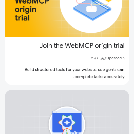
Join the WebMCP origin trial
Updated ۹ ژوئن ۲۰۲۶
Build structured tools for your website, so agents can
complete tasks accurately.