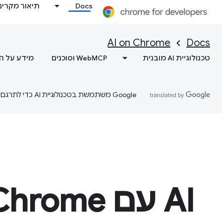
Docs
תיאור מקרים
AI on Chrome
Docs
טכנולוגיית AI מובנית
WebMCP וסוכנים
מידע על ה
‫Google משתמשת בטכנולוגיית AI כדי לתרגם תוכן לשפה המועדפת עליך. בתרגומים כאלו עשויות להיות שגיאות.
‫AI עם Chrome