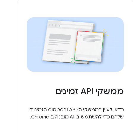
ממשקי API זמינים
כדאי לעיין בממשקי ה-API ובסטטוס הזמינות
שלהם כדי להשתמש ב-AI מובנה ב-Chrome.