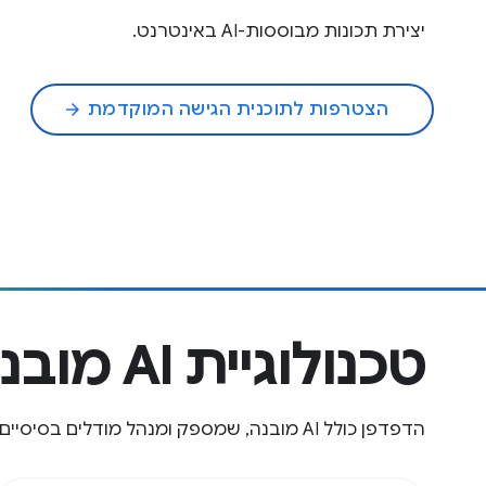
יצירת תכונות מבוססות-AI באינטרנט.
הצטרפות לתוכנית הגישה המוקדמת
arrow_forward
טכנולוגיית AI מובנית
הדפדפן כולל AI מובנה, שמספק ומנהל מודלים בסיסיים ומודלים של מומחים.