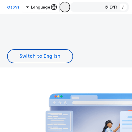
/
היכנס