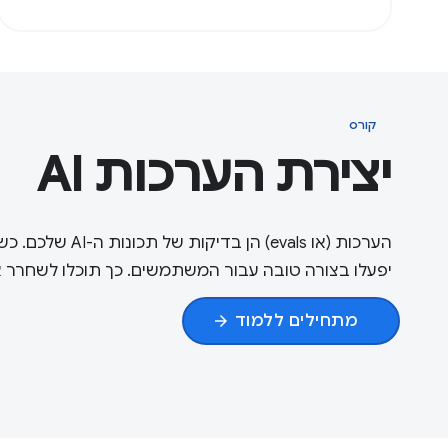
קורס
יצירת הערכות AI
יפעלו בצורה טובה עבור המשתמשים. כך תוכלו לשחרר א
מתחילים ללמוד
arrow_forward