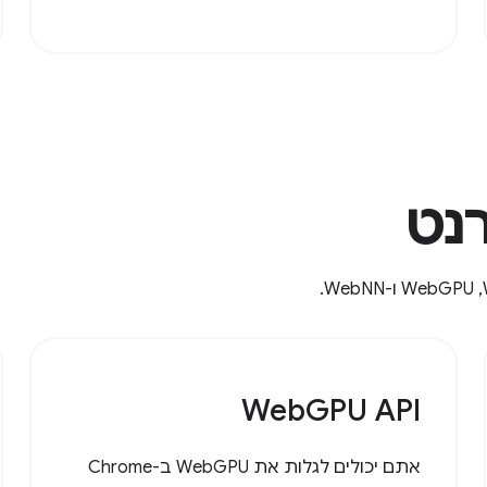
WebGPU API
אתם יכולים לגלות את WebGPU ב-Chrome