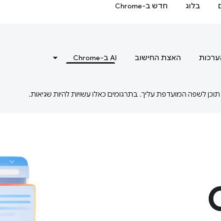
בלוג
חדש ב-Chrome
ערכות
האצת החישוב
‫AI ב-Chrome