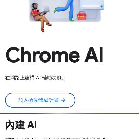
Chrome AI
在網路上建構 AI 輔助功能。
加入搶先體驗計畫
arrow_forward
內建 AI