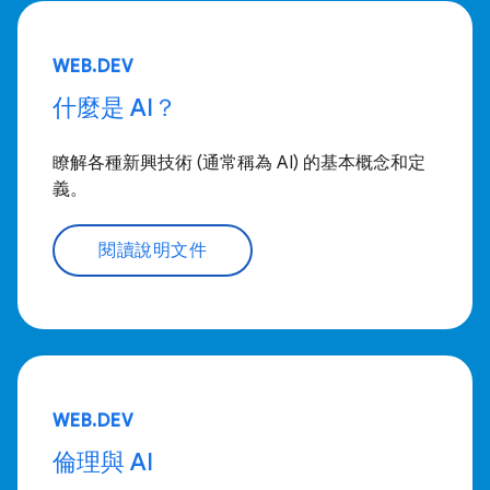
WEB.DEV
什麼是 AI？
瞭解各種新興技術 (通常稱為 AI) 的基本概念和定
義。
閱讀說明文件
WEB.DEV
倫理與 AI