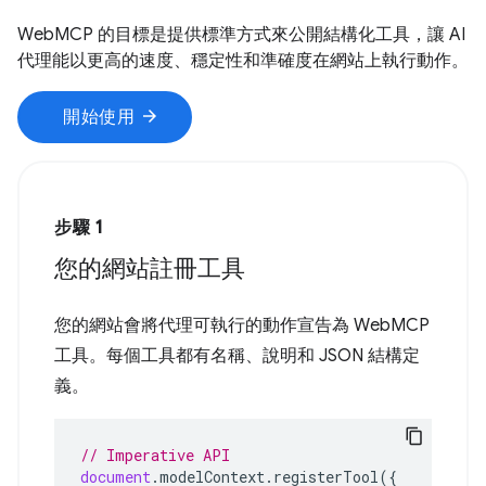
WebMCP 的目標是提供標準方式來公開結構化工具，讓 AI
代理能以更高的速度、穩定性和準確度在網站上執行動作。
arrow_forward
開始使用
步驟 1
您的網站註冊工具
您的網站會將代理可執行的動作宣告為 WebMCP
工具。每個工具都有名稱、說明和 JSON 結構定
義。
// Imperative API
document
.
modelContext
.
registerTool
({