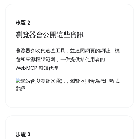
步驟 2
瀏覽器會公開這些資訊
瀏覽器會收集這些工具，並連同網頁的網址、標
題和來源權限範圍，一併提供給使用者的
WebMCP 感知代理。
步驟 3