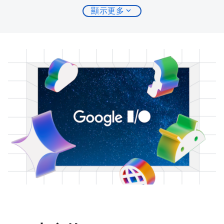
expand_more
顯示更多