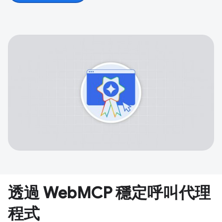
透過 WebMCP 穩定呼叫代理
程式