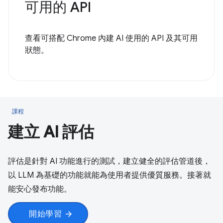
可用的 API
查看可搭配 Chrome 內建 AI 使用的 API 及其可用
狀態。
課程
建立 AI 評估
評估是針對 AI 功能進行的測試，建立健全的評估管道後，
以 LLM 為基礎的功能就能為使用者提供優質服務。接著就
能安心發布功能。
開始學習
arrow_forward