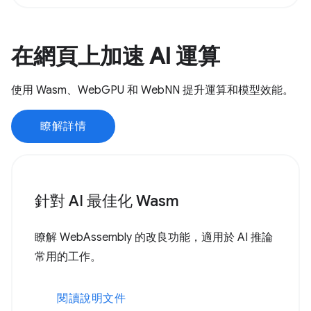
在網頁上加速 AI 運算
使用 Wasm、WebGPU 和 WebNN 提升運算和模型效能。
瞭解詳情
針對 AI 最佳化 Wasm
瞭解 WebAssembly 的改良功能，適用於 AI 推論
常用的工作。
閱讀說明文件