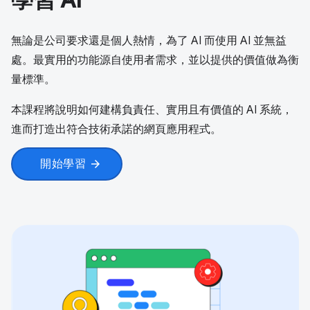
學習 AI
無論是公司要求還是個人熱情，為了 AI 而使用 AI 並無益
處。最實用的功能源自使用者需求，並以提供的價值做為衡
量標準。
本課程將說明如何建構負責任、實用且有價值的 AI 系統，
進而打造出符合技術承諾的網頁應用程式。
開始學習
arrow_forward