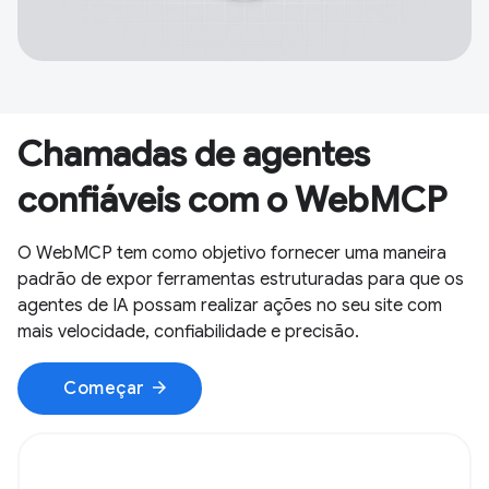
Chamadas de agentes
confiáveis com o WebMCP
O WebMCP tem como objetivo fornecer uma maneira
padrão de expor ferramentas estruturadas para que os
agentes de IA possam realizar ações no seu site com
mais velocidade, confiabilidade e precisão.
arrow_forward
Começar