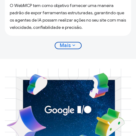
O WebMCP tem como objetivo fornecer uma maneira
padrão de expor ferramentas estruturadas, garantindo que
os agentes de IA possam realizar ações no seu site com mais
velocidade, confiabilidade e precisão.
expand_more
Mais