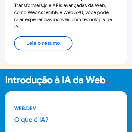
Transformers.js e APIs avançadas da Web,
como WebAssembly e WebGPU, você pode
criar experiências incríveis com tecnologia de
IA.
Leia o resumo
Introdução à IA da Web
WEB.DEV
O que é IA?