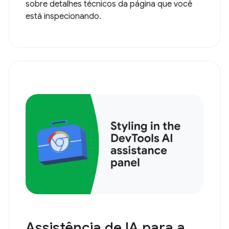
sobre detalhes técnicos da página que você
está inspecionando.
Assistência de IA para a