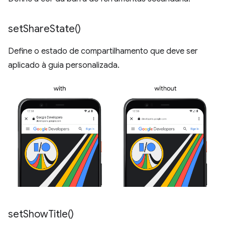
set
Share
State(
)
Define o estado de compartilhamento que deve ser
aplicado à guia personalizada.
set
Show
Title(
)