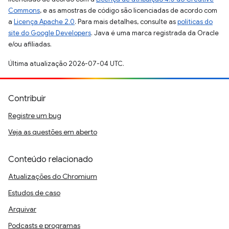
Commons
, e as amostras de código são licenciadas de acordo com
a
Licença Apache 2.0
. Para mais detalhes, consulte as
políticas do
site do Google Developers
. Java é uma marca registrada da Oracle
e/ou afiliadas.
Última atualização 2026-07-04 UTC.
Contribuir
Registre um bug
Veja as questões em aberto
Conteúdo relacionado
Atualizações do Chromium
Estudos de caso
Arquivar
Podcasts e programas