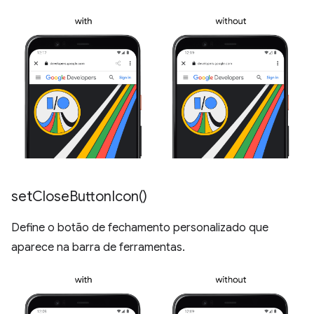
set
Close
Button
Icon(
)
Define o botão de fechamento personalizado que
aparece na barra de ferramentas.