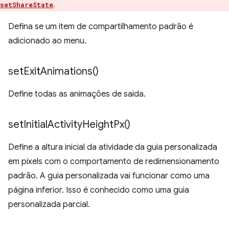
.
setShareState
Defina se um item de compartilhamento padrão é
adicionado ao menu.
set
Exit
Animations(
)
Define todas as animações de saída.
set
Initial
Activity
Height
Px(
)
Define a altura inicial da atividade da guia personalizada
em pixels com o comportamento de redimensionamento
padrão. A guia personalizada vai funcionar como uma
página inferior. Isso é conhecido como uma guia
personalizada parcial.