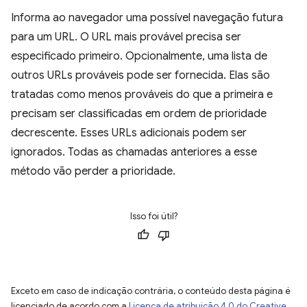
Informa ao navegador uma possível navegação futura
para um URL. O URL mais provável precisa ser
especificado primeiro. Opcionalmente, uma lista de
outros URLs prováveis pode ser fornecida. Elas são
tratadas como menos prováveis do que a primeira e
precisam ser classificadas em ordem de prioridade
decrescente. Esses URLs adicionais podem ser
ignorados. Todas as chamadas anteriores a esse
método vão perder a prioridade.
Isso foi útil?
Exceto em caso de indicação contrária, o conteúdo desta página é
licenciado de acordo com a
Licença de atribuição 4.0 do Creative