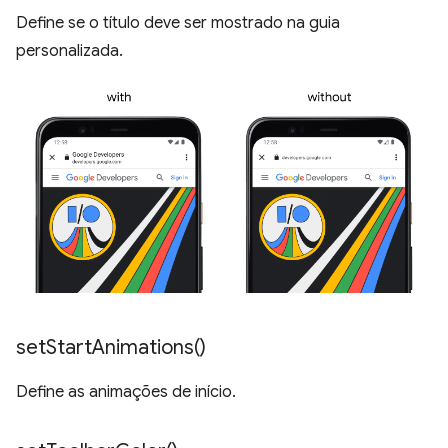
Define se o título deve ser mostrado na guia
personalizada.
set
Start
Animations(
)
Define as animações de início.