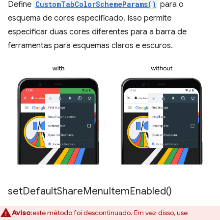
Define
CustomTabColorSchemeParams()
para o
esquema de cores especificado. Isso permite
especificar duas cores diferentes para a barra de
ferramentas para esquemas claros e escuros.
set
Default
Share
Menu
Item
Enabled(
)
Aviso
:este método foi descontinuado. Em vez disso, use