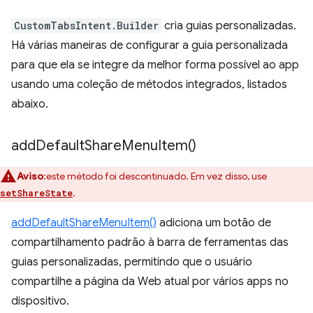
CustomTabsIntent.Builder
cria guias personalizadas.
Há várias maneiras de configurar a guia personalizada
para que ela se integre da melhor forma possível ao app
usando uma coleção de métodos integrados, listados
abaixo.
add
Default
Share
Menu
Item(
)
Aviso
:este método foi descontinuado. Em vez disso, use
.
setShareState
addDefaultShareMenuItem()
adiciona um botão de
compartilhamento padrão à barra de ferramentas das
guias personalizadas, permitindo que o usuário
compartilhe a página da Web atual por vários apps no
dispositivo.