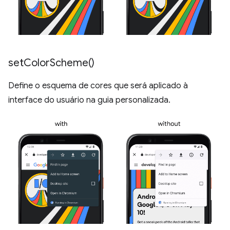
set
Color
Scheme(
)
Define o esquema de cores que será aplicado à
interface do usuário na guia personalizada.