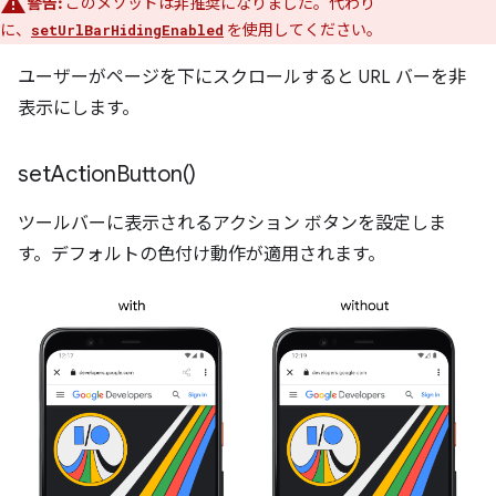
警告:
このメソッドは非推奨になりました。代わり
に、
を使用してください。
setUrlBarHidingEnabled
ユーザーがページを下にスクロールすると URL バーを非
表示にします。
set
Action
Button(
)
ツールバーに表示されるアクション ボタンを設定しま
す。デフォルトの色付け動作が適用されます。