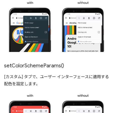
set
Color
Scheme
Params(
)
[カスタム] タブで、ユーザー インターフェースに適用する
配色を設定します。