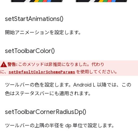
set
Start
Animations(
)
開始アニメーションを設定します。
set
Toolbar
Color(
)
警告:
このメソッドは非推奨になりました。代わり
に、
を使用してください。
setDefaultColorSchemeParams
ツールバーの色を設定します。Android L 以降では、この
色はステータスバーにも適用されます。
set
Toolbar
Corner
Radius
Dp(
)
ツールバーの上隅の半径を dp 単位で設定します。