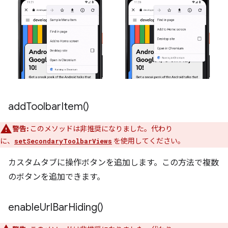
add
Toolbar
Item(
)
警告:
このメソッドは非推奨になりました。代わり
に、
を使用してください。
setSecondaryToolbarViews
カスタムタブに操作ボタンを追加します。この方法で複数
のボタンを追加できます。
enable
Url
Bar
Hiding(
)