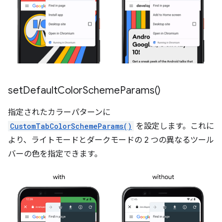
set
Default
Color
Scheme
Params(
)
指定されたカラーパターンに
CustomTabColorSchemeParams()
を設定します。これに
より、ライトモードとダークモードの 2 つの異なるツール
バーの色を指定できます。