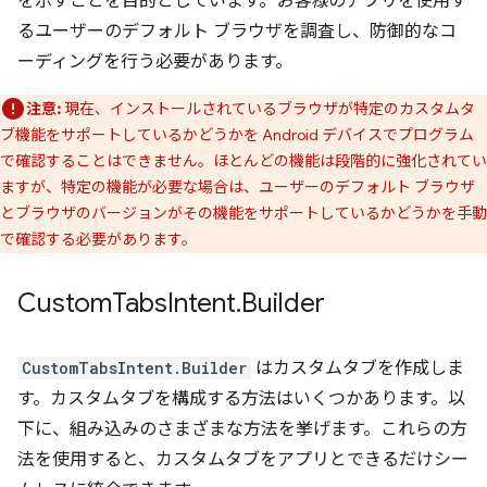
を示すことを目的としています。
お客様
のアプリを使用す
るユーザーのデフォルト ブラウザを調査し、防御的なコ
ーディングを行う必要があります。
注意:
現在、インストールされているブラウザが特定のカスタムタ
ブ機能をサポートしているかどうかを Android デバイスでプログラム
で確認することはできません。ほとんどの機能は段階的に強化されてい
ますが、特定の機能が必要な場合は、ユーザーのデフォルト ブラウザ
とブラウザのバージョンがその機能をサポートしているかどうかを手動
で確認する必要があります。
Custom
Tabs
Intent
.
Builder
CustomTabsIntent.Builder
はカスタムタブを作成しま
す。カスタムタブを構成する方法はいくつかあります。以
下に、組み込みのさまざまな方法を挙げます。これらの方
法を使用すると、カスタムタブをアプリとできるだけシー