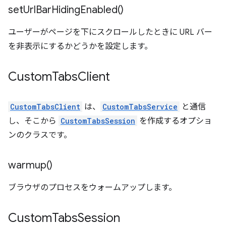
set
Url
Bar
Hiding
Enabled(
)
ユーザーがページを下にスクロールしたときに URL バー
を非表示にするかどうかを設定します。
Custom
Tabs
Client
CustomTabsClient
は、
CustomTabsService
と通信
し、そこから
CustomTabsSession
を作成するオプショ
ンのクラスです。
warmup(
)
ブラウザのプロセスをウォームアップします。
Custom
Tabs
Session