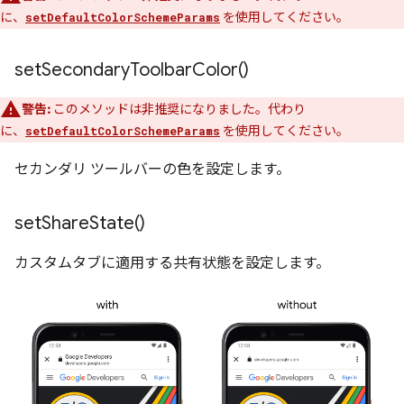
に、
を使用してください。
setDefaultColorSchemeParams
set
Secondary
Toolbar
Color(
)
警告:
このメソッドは非推奨になりました。代わり
に、
を使用してください。
setDefaultColorSchemeParams
セカンダリ ツールバーの色を設定します。
set
Share
State(
)
カスタムタブに適用する共有状態を設定します。