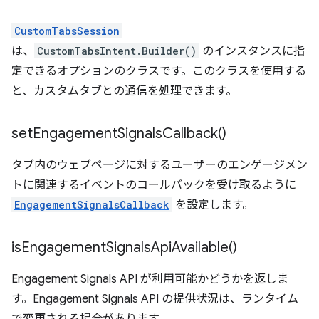
CustomTabsSession
は、
CustomTabsIntent.Builder()
のインスタンスに指
定できるオプションのクラスです。このクラスを使用する
と、カスタムタブとの通信を処理できます。
set
Engagement
Signals
Callback(
)
タブ内のウェブページに対するユーザーのエンゲージメン
トに関連するイベントのコールバックを受け取るように
EngagementSignalsCallback
を設定します。
is
Engagement
Signals
Api
Available(
)
Engagement Signals API が利用可能かどうかを返しま
す。Engagement Signals API の提供状況は、ランタイム