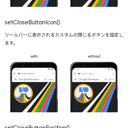
set
Close
Button
Icon(
)
ツールバーに表示されるカスタムの閉じるボタンを設定し
ます。
set
Close
Button
Position(
)