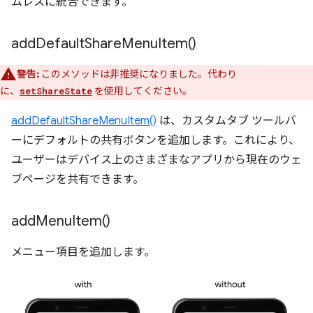
ムレスに統合できます。
add
Default
Share
Menu
Item(
)
警告:
このメソッドは非推奨になりました。代わり
に、
を使用してください。
setShareState
addDefaultShareMenuItem()
は、カスタムタブ ツールバ
ーにデフォルトの共有ボタンを追加します。これにより、
ユーザーはデバイス上のさまざまなアプリから現在のウェ
ブページを共有できます。
add
Menu
Item(
)
メニュー項目を追加します。