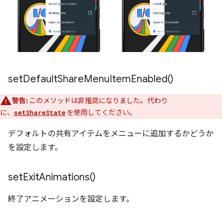
set
Default
Share
Menu
Item
Enabled(
)
警告:
このメソッドは非推奨になりました。代わり
に、
を使用してください。
setShareState
デフォルトの共有アイテムをメニューに追加するかどうか
を設定します。
set
Exit
Animations(
)
終了アニメーションを設定します。