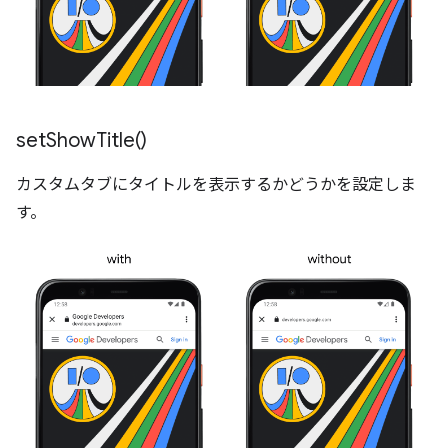
set
Show
Title(
)
カスタムタブにタイトルを表示するかどうかを設定しま
す。