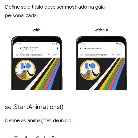
Define se o título deve ser mostrado na guia
personalizada.
set
Start
Animations(
)
Define as animações de início.