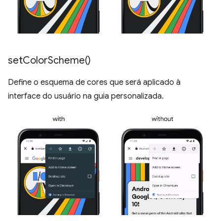
set
Color
Scheme(
)
Define o esquema de cores que será aplicado à
interface do usuário na guia personalizada.