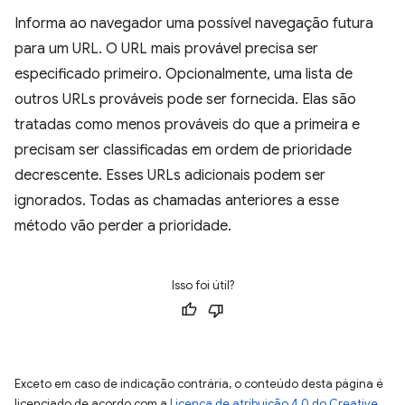
Informa ao navegador uma possível navegação futura
para um URL. O URL mais provável precisa ser
especificado primeiro. Opcionalmente, uma lista de
outros URLs prováveis pode ser fornecida. Elas são
tratadas como menos prováveis do que a primeira e
precisam ser classificadas em ordem de prioridade
decrescente. Esses URLs adicionais podem ser
ignorados. Todas as chamadas anteriores a esse
método vão perder a prioridade.
Isso foi útil?
Exceto em caso de indicação contrária, o conteúdo desta página é
licenciado de acordo com a
Licença de atribuição 4.0 do Creative