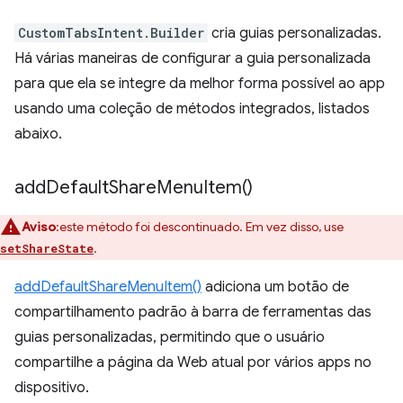
CustomTabsIntent.Builder
cria guias personalizadas.
Há várias maneiras de configurar a guia personalizada
para que ela se integre da melhor forma possível ao app
usando uma coleção de métodos integrados, listados
abaixo.
add
Default
Share
Menu
Item(
)
Aviso
:este método foi descontinuado. Em vez disso, use
.
setShareState
addDefaultShareMenuItem()
adiciona um botão de
compartilhamento padrão à barra de ferramentas das
guias personalizadas, permitindo que o usuário
compartilhe a página da Web atual por vários apps no
dispositivo.