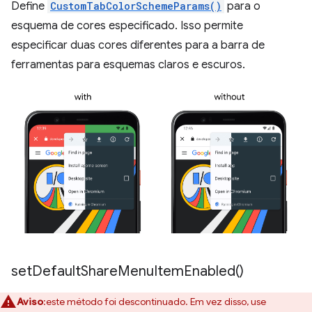
Define
CustomTabColorSchemeParams()
para o
esquema de cores especificado. Isso permite
especificar duas cores diferentes para a barra de
ferramentas para esquemas claros e escuros.
set
Default
Share
Menu
Item
Enabled(
)
Aviso
:este método foi descontinuado. Em vez disso, use