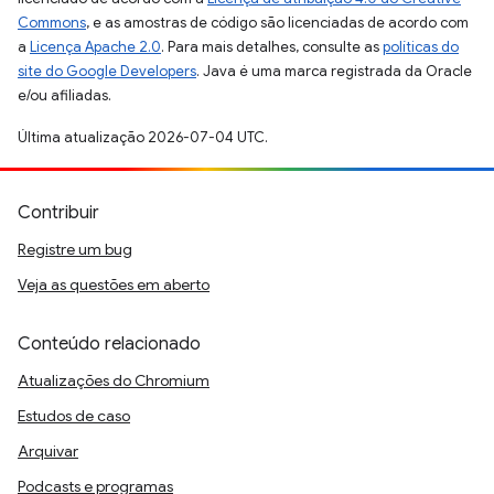
Commons
, e as amostras de código são licenciadas de acordo com
a
Licença Apache 2.0
. Para mais detalhes, consulte as
políticas do
site do Google Developers
. Java é uma marca registrada da Oracle
e/ou afiliadas.
Última atualização 2026-07-04 UTC.
Contribuir
Registre um bug
Veja as questões em aberto
Conteúdo relacionado
Atualizações do Chromium
Estudos de caso
Arquivar
Podcasts e programas