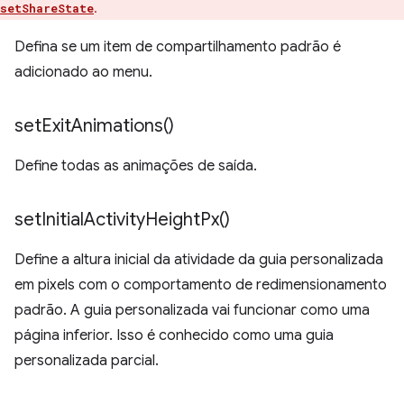
.
setShareState
Defina se um item de compartilhamento padrão é
adicionado ao menu.
set
Exit
Animations(
)
Define todas as animações de saída.
set
Initial
Activity
Height
Px(
)
Define a altura inicial da atividade da guia personalizada
em pixels com o comportamento de redimensionamento
padrão. A guia personalizada vai funcionar como uma
página inferior. Isso é conhecido como uma guia
personalizada parcial.