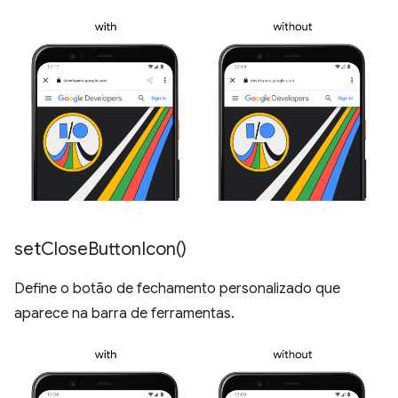
set
Close
Button
Icon(
)
Define o botão de fechamento personalizado que
aparece na barra de ferramentas.