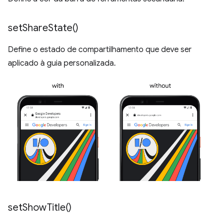
set
Share
State(
)
Define o estado de compartilhamento que deve ser
aplicado à guia personalizada.
set
Show
Title(
)