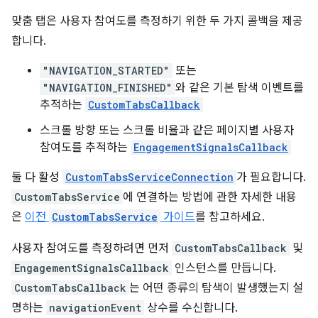
맞춤 탭은 사용자 참여도를 측정하기 위한 두 가지 콜백을 제공
합니다.
"NAVIGATION_STARTED"
또는
"NAVIGATION_FINISHED"
와 같은 기본 탐색 이벤트를
추적하는
CustomTabsCallback
스크롤 방향 또는 스크롤 비율과 같은 페이지별 사용자
참여도를 추적하는
EngagementSignalsCallback
둘 다 활성
CustomTabsServiceConnection
가 필요합니다.
CustomTabsService
에 연결하는 방법에 관한 자세한 내용
은
이전
CustomTabsService
가이드
를 참고하세요.
사용자 참여도를 측정하려면 먼저
CustomTabsCallback
및
EngagementSignalsCallback
인스턴스를 만듭니다.
CustomTabsCallback
는 어떤 종류의 탐색이 발생했는지 설
명하는
navigationEvent
상수를 수신합니다.