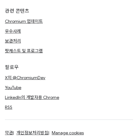
관련 콘텐츠
Chromium 업데이트
우수사례
보관처리
팟캐스트 및 프로그램
팔로우
X의 @ChromiumDev
YouTube
LinkedIn의 개발자용 Chrome
RSS
약관
개인정보처리방침
Manage cookies