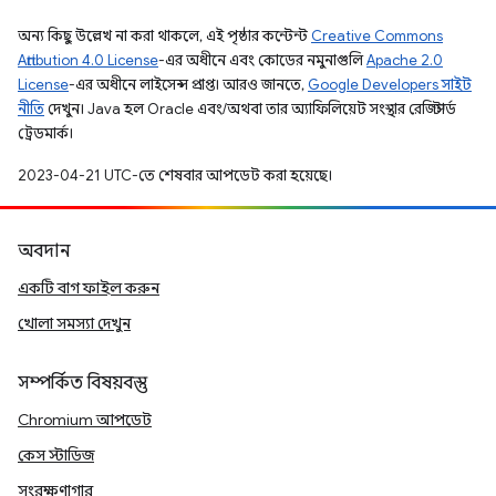
অন্য কিছু উল্লেখ না করা থাকলে, এই পৃষ্ঠার কন্টেন্ট
Creative Commons
Attribution 4.0 License
-এর অধীনে এবং কোডের নমুনাগুলি
Apache 2.0
License
-এর অধীনে লাইসেন্স প্রাপ্ত। আরও জানতে,
Google Developers সাইট
নীতি
দেখুন। Java হল Oracle এবং/অথবা তার অ্যাফিলিয়েট সংস্থার রেজিস্টার্ড
ট্রেডমার্ক।
2023-04-21 UTC-তে শেষবার আপডেট করা হয়েছে।
অবদান
একটি বাগ ফাইল করুন
খোলা সমস্যা দেখুন
সম্পর্কিত বিষয়বস্তু
Chromium আপডেট
কেস স্টাডিজ
সংরক্ষণাগার