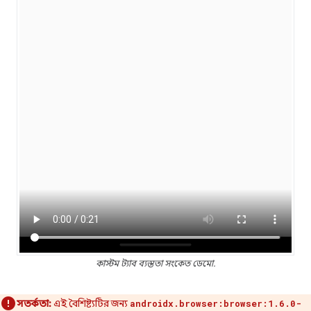
কাস্টম ট্যাব ব্যস্ততা সংকেত ডেমো.
সতর্কতা:
এই বৈশিষ্ট্যটির জন্য
androidx.browser:browser:1.6.0-