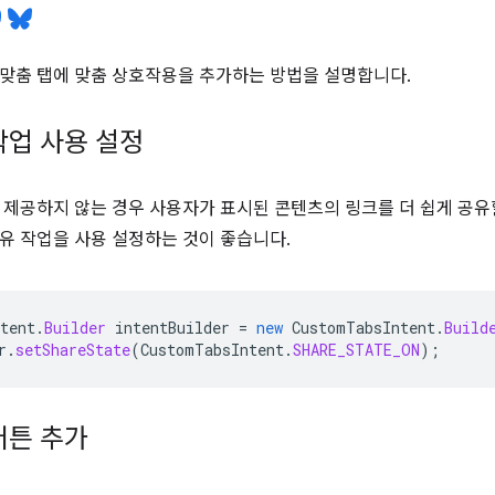
맞춤 탭에 맞춤 상호작용을 추가하는 방법을 설명합니다.
작업 사용 설정
 제공하지 않는 경우 사용자가 표시된 콘텐츠의 링크를 더 쉽게 공유
유 작업을 사용 설정하는 것이 좋습니다.
tent
.
Builder
intentBuilder
=
new
CustomTabsIntent
.
Build
r
.
setShareState
(
CustomTabsIntent
.
SHARE_STATE_ON
);
버튼 추가