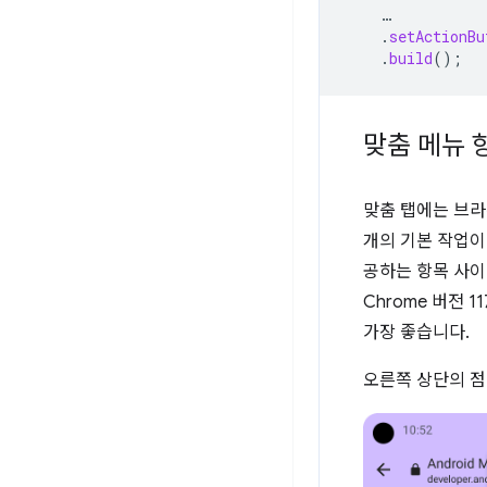
…
.
setActionBu
.
build
();
맞춤 메뉴 
맞춤 탭에는 브라우
개의 기본 작업이
공하는 항목 사이
Chrome 버전
가장 좋습니다.
오른쪽 상단의 점