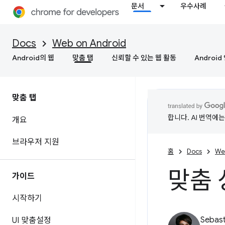
문서
우수사례
Docs
Web on Android
Android의 웹
맞춤 탭
신뢰할 수 있는 웹 활동
Androi
맞춤 탭
합니다. AI 번역에
개요
브라우저 지원
홈
Docs
We
맞춤 
가이드
시작하기
Sebast
UI 맞춤설정