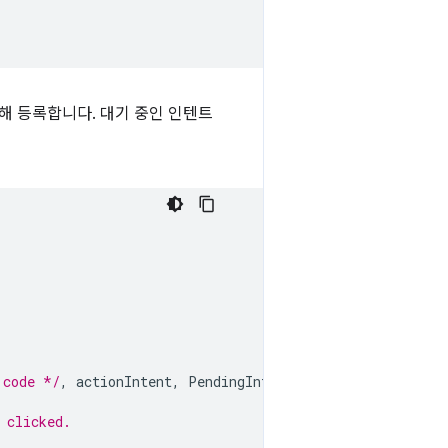
해 등록합니다. 대기 중인 인텐트
 code */
,
actionIntent
,
PendingIntent
.
FLAG_MUTABLE
);
 clicked.