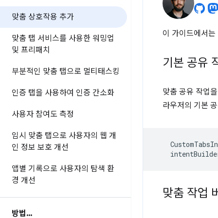
맞춤 상호작용 추가
이 가이드에서는 
맞춤 탭 서비스를 사용한 워밍업
및 프리패치
기본 공유 
부분적인 맞춤 탭으로 멀티태스킹
맞춤 공유 작업을
인증 탭을 사용하여 인증 간소화
라우저의 기본 공
사용자 참여도 측정
임시 맞춤 탭으로 사용자의 웹 개
CustomTabsIn
인 정보 보호 개선
intentBuilde
앱별 기록으로 사용자의 탐색 환
경 개선
맞춤 작업 
방법
.
.
.