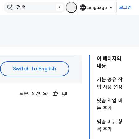
/
로그인
이 페이지의
내용
기본 공유 작
업 사용 설정
도움이 되었나요?
맞춤 작업 버
튼 추가
맞춤 메뉴 항
목 추가