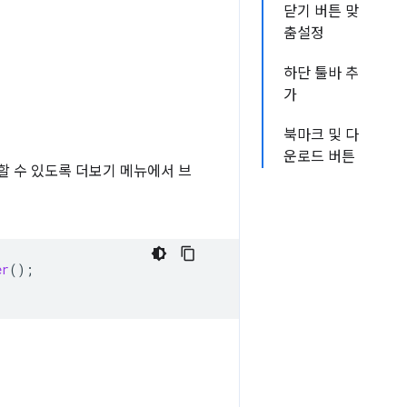
닫기 버튼 맞
춤설정
하단 툴바 추
가
북마크 및 다
운로드 버튼
할 수 있도록 더보기 메뉴에서 브
er
();