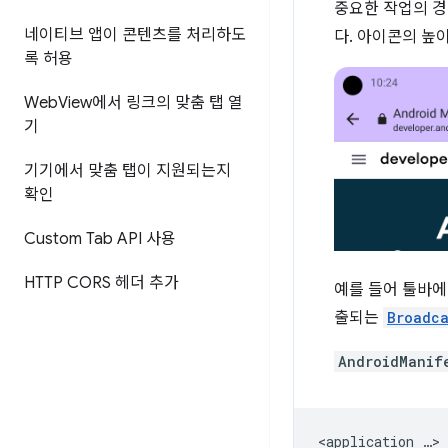
중요한 작업의 경
네이티브 앱이 콘텐츠를 처리하도
다. 아이콘의 높이
록 허용
Web
View에서 링크의 맞춤 탭 열
기
기기에서 맞춤 탭이 지원되는지
확인
Custom Tab API 사용
HTTP CORS 헤더 추가
예를 들어 툴바에
출되는
Broadca
AndroidManif
<application