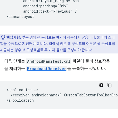
android:text="Previous"
/

핵심사항:
맞춤 탭의 색 구성표
는 여기에 적용되지 않습니다. 툴바의 스타
일을 수동으로 지정해야 합니다. 앱에서 밝은 색 구성표와 어두운 색 구성표를
제공하는 경우 색 구성표별로 두 가지 툴바를 구성해야 합니다.
다음 단계는
AndroidManifest.xml
파일에 툴바 상호작용
을 처리하는
BroadcastReceiver
를 등록하는 것입니다.
<application
<receiver
android:name=".CustomTabBottomToolbarBro
/a>p