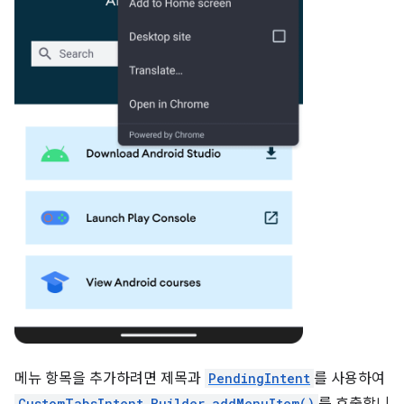
메뉴 항목을 추가하려면 제목과
PendingIntent
를 사용하여
CustomTabsIntent.Builder.addMenuItem()