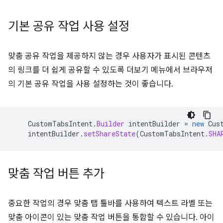
기본 공유 작업 사용 설정
맞춤 공유 작업을 제공하지 않는 경우 사용자가 표시된 콘텐츠
의 링크를 더 쉽게 공유할 수 있도록 더보기 메뉴에서 브라우저
의 기본 공유 작업을 사용 설정하는 것이 좋습니다.
CustomTabsIntent
.
Builder
intentBuilder
=
new
Cus
intentBuilder
.
setShareState
(
CustomTabsIntent
.
SHA
맞춤 작업 버튼 추가
중요한 작업의 경우 맞춤 탭 툴바를 사용하여 텍스트 라벨 또는
맞춤 아이콘이 있는 맞춤 작업 버튼을 통합할 수 있습니다. 아이