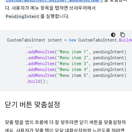
를 호출합니
다. 사용자가 메뉴 항목을 탭하면 브라우저에서
PendingIntent
를 실행합니다.
CustomTabsIntent
intent
=
new
CustomTabsIntent
.
Build
...
.
addMenuItem
(
"Menu item 1"
,
pendingIntent
)
.
addMenuItem
(
"Menu item 2"
,
pendingIntent
)
.
addMenuItem
(
"Menu item 3"
,
pendingIntent
)
.
addMenuItem
(
"Menu item 4"
,
pendingIntent
)
.
addMenuItem
(
"Me
nu item 5"
,
pendingIntent
)
.
build
();
닫기 버튼 맞춤설정
맞춤 탭을 앱의 흐름에 더 잘 맞추려면 닫기 버튼을 맞춤설정하
세요. 사용자가 맞춤 탭이 모달 대화상자처럼 느끼도록 하려면