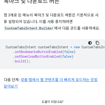
북마크 및 다운로드 버튼
점 3개로 된 메뉴의 북마크 및 다운로드 버튼은 기본적으로 사
용 설정되어 있습니다. 이를 사용 중지하려면
CustomTabsIntent.Builder
에서 다음 코드를 사용하세요.
CustomTabsIntent
customTabsIntent
=
new
CustomTabsIn
.
setBookmarksButtonEnabled
(
false
)
.
setDownloadButtonEnabled
(
false
)
.
build
();
다음 단계:
맞춤 탭에서 웹 콘텐츠를 더 빠르게 로드하는 방법
알아보기
도움이 되었나요?