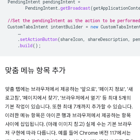
PendingIntent
pendingIntent
=
PendingIntent
.
getBroadcast
(
getApplicationCont
//Set the pendingIntent as the action to be performe
CustomTabsIntent
intentBuilder
=
new
CustomTabsInten
…
.
setActionButton
(
shareIcon
,
shareDescription
,
pe
.
build
();
맞춤 메뉴 항목 추가
맞춤 탭에는 브라우저에서 제공하는 '앞으로', '페이지 정보', '새
로고침', '페이지에서 찾기', '브라우저에서 열기' 등 최대 5개의
기본 작업이 있습니다. 또한 최대 7개까지 추가할 수 있습니다.
이러한 메뉴 항목은 아이콘 행과 브라우저에서 제공하는 항목
사이에 삽입됩니다. (아래 이미지 참고) 실제 수는 기본 브라우
저 구현에 따라 다릅니다. 예를 들어 Chrome 버전 117에서는