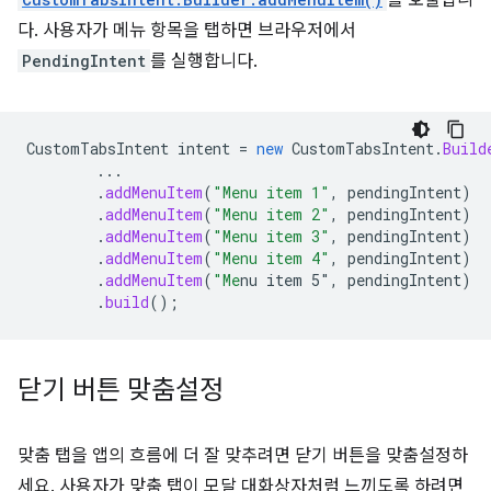
를 호출합니
다. 사용자가 메뉴 항목을 탭하면 브라우저에서
PendingIntent
를 실행합니다.
CustomTabsIntent
intent
=
new
CustomTabsIntent
.
Build
...
.
addMenuItem
(
"Menu item 1"
,
pendingIntent
)
.
addMenuItem
(
"Menu item 2"
,
pendingIntent
)
.
addMenuItem
(
"Menu item 3"
,
pendingIntent
)
.
addMenuItem
(
"Menu item 4"
,
pendingIntent
)
.
addMenuItem
(
"Me
nu item 5"
,
pendingIntent
)
.
build
();
닫기 버튼 맞춤설정
맞춤 탭을 앱의 흐름에 더 잘 맞추려면 닫기 버튼을 맞춤설정하
세요. 사용자가 맞춤 탭이 모달 대화상자처럼 느끼도록 하려면