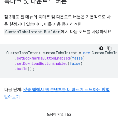
북마크 및 다운로드 버튼
점 3개로 된 메뉴의 북마크 및 다운로드 버튼은 기본적으로 사
용 설정되어 있습니다. 이를 사용 중지하려면
CustomTabsIntent.Builder
에서 다음 코드를 사용하세요.
CustomTabsIntent
customTabsIntent
=
new
CustomTabsIn
.
setBookmarksButtonEnabled
(
false
)
.
setDownloadButtonEnabled
(
false
)
.
build
();
다음 단계:
맞춤 탭에서 웹 콘텐츠를 더 빠르게 로드하는 방법
알아보기
도움이 되었나요?