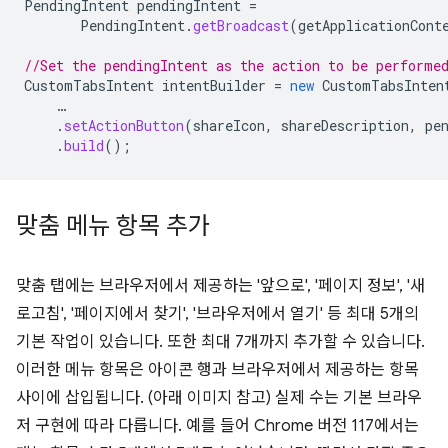
PendingIntent
pendingIntent
=
PendingIntent
.
getBroadcast
(
getApplicationCont
//Set the pendingIntent as the action to be performe
CustomTabsIntent
intentBuilder
=
new
CustomTabsInten
…
.
setActionButton
(
shareIcon
,
shareDescription
,
pe
.
build
();
맞춤 메뉴 항목 추가
맞춤 탭에는 브라우저에서 제공하는 '앞으로', '페이지 정보', '새
로고침', '페이지에서 찾기', '브라우저에서 열기' 등 최대 5개의
기본 작업이 있습니다. 또한 최대 7개까지 추가할 수 있습니다.
이러한 메뉴 항목은 아이콘 행과 브라우저에서 제공하는 항목
사이에 삽입됩니다. (아래 이미지 참고) 실제 수는 기본 브라우
저 구현에 따라 다릅니다. 예를 들어 Chrome 버전 117에서는