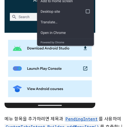
메뉴 항목을 추가하려면 제목과
PendingIntent
를 사용하여
CustomTabsIntent.Builder.addMenuItem()