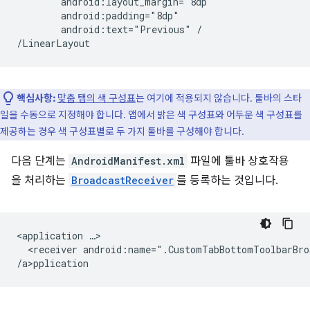
android:text="Previous"
/

핵심사항:
맞춤 탭의 색 구성표
는 여기에 적용되지 않습니다. 툴바의 스타
일을 수동으로 지정해야 합니다. 앱에서 밝은 색 구성표와 어두운 색 구성표를
제공하는 경우 색 구성표별로 두 가지 툴바를 구성해야 합니다.
다음 단계는
AndroidManifest.xml
파일에 툴바 상호작용
을 처리하는
BroadcastReceiver
를 등록하는 것입니다.
<application
<receiver
android:name=".CustomTabBottomToolbarBro
/a>p