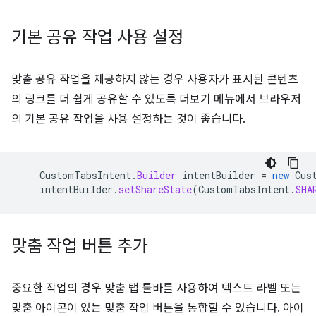
기본 공유 작업 사용 설정
맞춤 공유 작업을 제공하지 않는 경우 사용자가 표시된 콘텐츠
의 링크를 더 쉽게 공유할 수 있도록 더보기 메뉴에서 브라우저
의 기본 공유 작업을 사용 설정하는 것이 좋습니다.
CustomTabsIntent
.
Builder
intentBuilder
=
new
Cus
intentBuilder
.
setShareState
(
CustomTabsIntent
.
SHA
맞춤 작업 버튼 추가
중요한 작업의 경우 맞춤 탭 툴바를 사용하여 텍스트 라벨 또는
맞춤 아이콘이 있는 맞춤 작업 버튼을 통합할 수 있습니다. 아이