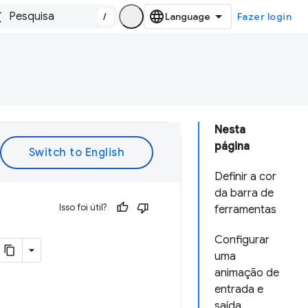
/
Fazer login
Nesta
página
Definir a cor
da barra de
Isso foi útil?
ferramentas
Configurar
uma
animação de
entrada e
saída