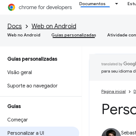
Documentos
Est
Docs
Web on Android
Web no Android
Guias personalizadas
Atividade con
Guias personalizadas
para seu idioma d
Visão geral
Suporte ao navegador
Página inicial
D
Perso
Guias
Começar
Sebast
Personalizar a UI