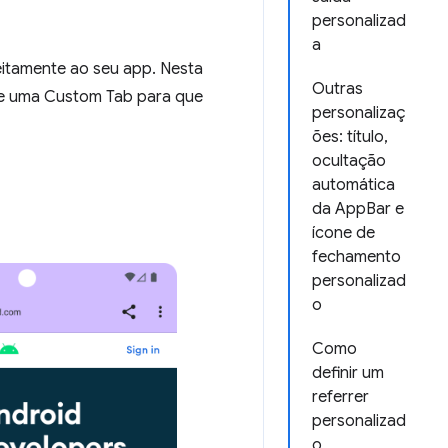
personalizad
a
itamente ao seu app. Nesta
Outras
de uma Custom Tab para que
personalizaç
ões: título,
ocultação
automática
da AppBar e
ícone de
fechamento
personalizad
o
Como
definir um
referrer
personalizad
o