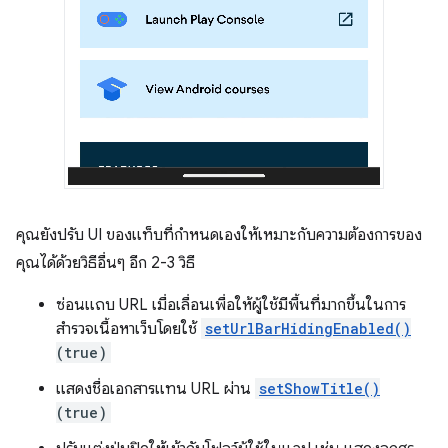
คุณยังปรับ UI ของแท็บที่กำหนดเองให้เหมาะกับความต้องการของ
คุณได้ด้วยวิธีอื่นๆ อีก 2-3 วิธี
ซ่อนแถบ URL เมื่อเลื่อนเพื่อให้ผู้ใช้มีพื้นที่มากขึ้นในการ
สำรวจเนื้อหาเว็บโดยใช้
setUrlBarHidingEnabled()
(true)
แสดงชื่อเอกสารแทน URL ผ่าน
setShowTitle()
(true)