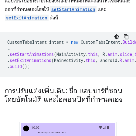
แอปเป็นไปอย่างราบรื่นยิ่งขึ้นโดยกำหนดภาพเคลื่อนไหวเริ่มต้นและ
ออกที่กำหนดเองโดยใช้
setStartAnimation
และ
setExitAnimation
ดังนี้
CustomTabsIntent
intent
=
new
CustomTabsIntent
.
Build
…
.
setStartAnimations
(
MainActivity
.
this
,
R
.
anim
.
slide_
.
setExitAnimations
(
MainActivity
.
this
,
android
.
R
.
anim
.
build
();
การปรับแต่งเพิ่มเติม: ชื่อ แอปบาร์ที่ซ่อน
โดยอัตโนมัติ และไอคอนปิดที่กำหนดเอง