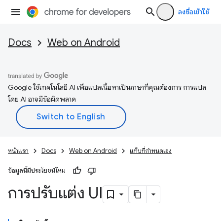
ลงชื่อเข้าใช้
Docs
Web on Android
Google ใช้เทคโนโลยี AI เพื่อแปลเนื้อหาเป็นภาษาที่คุณต้องการ การแปล
โดย AI อาจมีข้อผิดพลาด
หน้าแรก
Docs
Web on Android
แท็บที่กำหนดเอง
ข้อมูลนี้มีประโยชน์ไหม
การปรับแต่ง UI