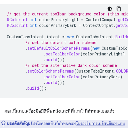
// get the current toolbar background color (this mi
@ColorInt
int
colorPrimaryLight
=
ContextCompat
.
getC
@ColorInt
int
colorPrimaryDark
=
ContextCompat
.
getCo
CustomTabsIntent
intent
=
new
CustomTabsIntent
.
Build
// set the default color scheme
.
setDefaultColorSchemeParams
(
new
CustomTabCo
.
setToolbarColor
(
colorPrimaryLight
)
.
build
())
// set the alternative dark color scheme
.
setColorSchemeParams
(
CustomTabsIntent
.
COLOR
.
setToolbarColor
(
colorPrimaryDark
)
.
build
())
.
build
();
ตอนนี้แถบเครื่องมือมีสีพื้นหลังและสีพื้นหน้าที่กำหนดเองแล้ว
ประเด็นสำคัญ:
โปรโตคอลแท็บที่กำหนดเอง
ไม่รองรับการเปลี่ยนสีของแถบ