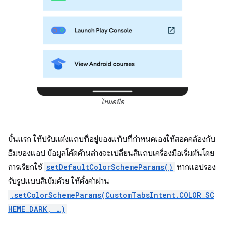
โหมดมืด
ขั้นแรก ให้ปรับแต่งแถบที่อยู่ของแท็บที่กำหนดเองให้สอดคล้องกับ
ธีมของแอป ข้อมูลโค้ดด้านล่างจะเปลี่ยนสีแถบเครื่องมือเริ่มต้นโดย
การเรียกใช้
setDefaultColorSchemeParams()
หากแอปรอง
รับรูปแบบสีเข้มด้วย ให้ตั้งค่าผ่าน
.setColorSchemeParams(CustomTabsIntent.COLOR_SC
HEME_DARK, …)