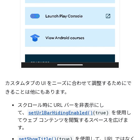
カスタムタブの UI をニーズに合わせて調整するためにで
きることは他にもあります。
スクロール時に URL バーを非表示にし
て、
setUrlBarHidingEnabled()
(true)
を使用し
てウェブ コンテンツを閲覧するスペースを広げま
す。
setShowTitle()
(true)
を使用して、URL ではなく