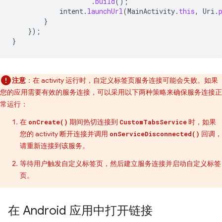
.
build
();
intent
.
launchUrl
(
MainActivity
.
this
,
Uri
.
}
});
}
注意
：在 activity 运行时，自定义标签页服务连接可能会失败。如果
您的应用需要有效的服务连接，可以采用以下两种策略来确保服务连接正
常运行：
在
期间热切连接到
时，如果
onCreate()
CustomTabsService
您的 activity 断开连接并调用
回调，
onServiceDisconnected()
请重新连接到该服务。
等待用户触发自定义标签页，然后建立服务连接并启动自定义标签
页。
在 Android 应用中打开链接