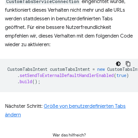
CustomTabsServiceConnection
eingerichtet wurde,
funktioniert dieses Verhalten nicht mehr und alle URLs
werden stattdessen in benutzerdefinierten Tabs
geöffnet. Für eine bessere Nutzerfreundlichkeit
empfehlen wir, dieses Verhalten mit dem folgenden Code
wieder zu aktivieren:
CustomTabsIntent
customTabsIntent
=
new
CustomTabsIn
.
setSendToExternalDefaultHandlerEnabled
(
true
)
.
build
();
Nächster Schritt:
Größe von benutzerdefinierten Tabs
ändern
War das hilfreich?