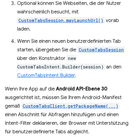
Optional können Sie Webseiten, die der Nutzer
wahrscheinlich besucht, mit
CustomTabsSession.mayLaunchUrl()
vorab
laden.
Wenn Sie einen neuen benutzerdefinierten Tab
starten, übergeben Sie die
CustomTabsSession
über den Konstruktor
new
CustomTabsIntent.Builder(session)
an den
CustomTabsIntent.Builder
.
Wenn Ihre App auf die
Android API-Ebene 30
ausgerichtet ist, müssen Sie Ihrem Android-Manifest
gemäß
CustomTabsClient.getPackageName(...)
einen Abschnitt für Abfragen hinzufügen und einen
Intent-Filter deklarieren, der Browser mit Unterstützung
für benutzerdefinierte Tabs abgleicht.