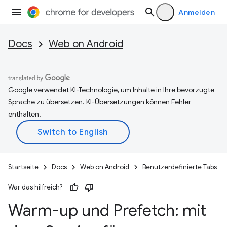
Anmelden
Docs
Web on Android
Google verwendet KI-Technologie, um Inhalte in Ihre bevorzugte
Sprache zu übersetzen. KI-Übersetzungen können Fehler
enthalten.
Startseite
Docs
Web on Android
Benutzerdefinierte Tabs
War das hilfreich?
Warm-up und Prefetch: mit