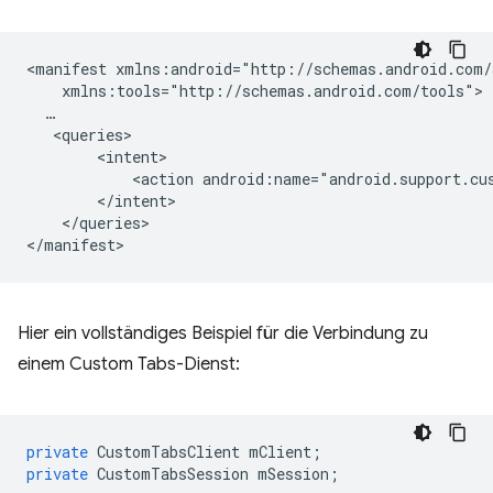
<manifest
<action
android:name="android.support.cu
</queries>

Hier ein vollständiges Beispiel für die Verbindung zu
einem Custom Tabs-Dienst:
private
CustomTabsClient
mClient
;
private
CustomTabsSession
mSession
;