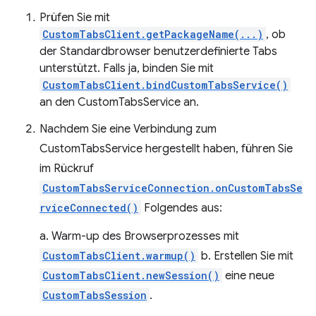
Prüfen Sie mit
CustomTabsClient.getPackageName(...)
, ob
der Standardbrowser benutzerdefinierte Tabs
unterstützt. Falls ja, binden Sie mit
CustomTabsClient.bindCustomTabsService()
an den CustomTabsService an.
Nachdem Sie eine Verbindung zum
CustomTabsService hergestellt haben, führen Sie
im Rückruf
CustomTabsServiceConnection.onCustomTabsSe
rviceConnected()
Folgendes aus:
a. Warm-up des Browserprozesses mit
CustomTabsClient.warmup()
b. Erstellen Sie mit
CustomTabsClient.newSession()
eine neue
CustomTabsSession
.