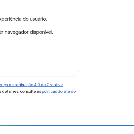
periência do usuário.
r navegador disponível.
ença de atribuição 4.0 do Creative
s detalhes, consulte as
políticas do site do