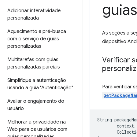
guias
Adicionar interatividade
personalizada
Aquecimento e pré-busca
As seções a se
com o serviço de guias
dispositivo And
personalizadas
Verificar 
Multitarefas com guias
personalizadas parciais
personali
Simplifique a autenticação
Para verificar 
usando a guia "Autenticação"
getPackageNa
Avaliar o engajamento do
usuário
String
packageNa
Melhorar a privacidade na
context
,
Web para os usuários com
Collecti
guias personalizadas