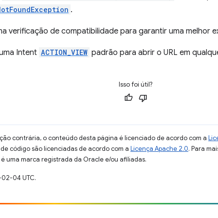
NotFoundException
.
 verificação de compatibilidade para garantir uma melhor ex
 uma Intent
ACTION_VIEW
padrão para abrir o URL em qualque
Isso foi útil?
ção contrária, o conteúdo desta página é licenciado de acordo com a
Lic
s de código são licenciadas de acordo com a
Licença Apache 2.0
. Para mai
 é uma marca registrada da Oracle e/ou afiliadas.
-02-04 UTC.