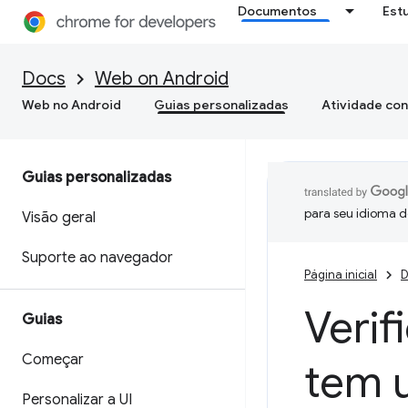
Documentos
Est
Docs
Web on Android
Web no Android
Guias personalizadas
Atividade con
Guias personalizadas
para seu idioma d
Visão geral
Suporte ao navegador
Página inicial
D
Verif
Guias
Começar
tem 
Personalizar a UI