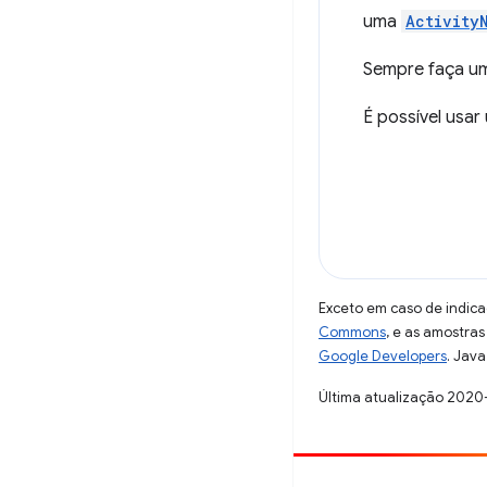
uma
Activity
Sempre faça uma
É possível usar
Exceto em caso de indica
Commons
, e as amostra
Google Developers
. Java
Última atualização 2020