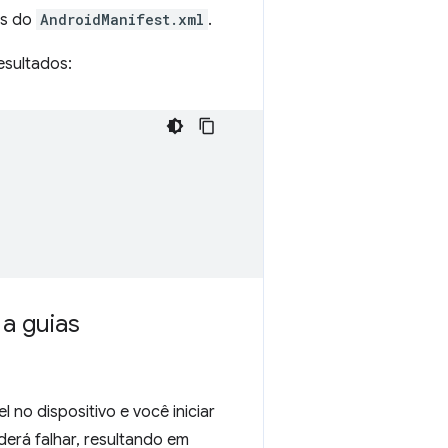
as do
AndroidManifest.xml
.
esultados:
a guias
no dispositivo e você iniciar
oderá falhar, resultando em