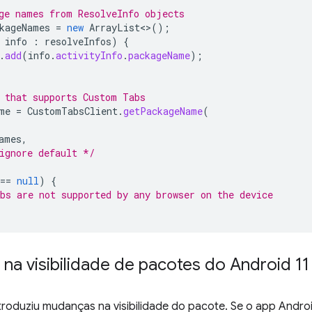
ge names from ResolveInfo objects
kageNames
=
new
ArrayList
<>
();
info
:
resolveInfos
)
{
.
add
(
info
.
activityInfo
.
packageName
);
 that supports Custom Tabs
me
=
CustomTabsClient
.
getPackageName
(
ames
,
ignore default */
==
null
)
{
bs are not supported by any browser on the device
a visibilidade de pacotes do Android 11
troduziu mudanças na visibilidade do pacote. Se o app Androi