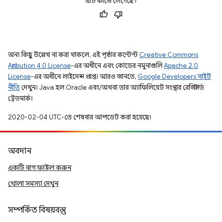
এটি কাজে লেগেছে?
অন্য কিছু উল্লেখ না করা থাকলে, এই পৃষ্ঠার কন্টেন্ট
Creative Commons
Attribution 4.0 License
-এর অধীনে এবং কোডের নমুনাগুলি
Apache 2.0
License
-এর অধীনে লাইসেন্স প্রাপ্ত। আরও জানতে,
Google Developers সাইট
নীতি
দেখুন। Java হল Oracle এবং/অথবা তার অ্যাফিলিয়েট সংস্থার রেজিস্টার্ড
ট্রেডমার্ক।
2020-02-04 UTC-তে শেষবার আপডেট করা হয়েছে।
অবদান
একটি বাগ ফাইল করুন
খোলা সমস্যা দেখুন
সম্পর্কিত বিষয়বস্তু