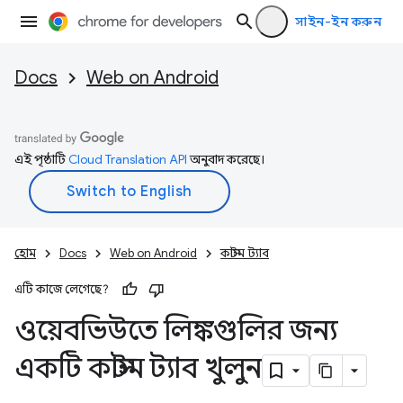
সাইন-ইন করুন
Docs
Web on Android
এই পৃষ্ঠাটি
Cloud Translation API
অনুবাদ করেছে।
হোম
Docs
Web on Android
কাস্টম ট্যাব
এটি কাজে লেগেছে?
ওয়েবভিউতে লিঙ্কগুলির জন্য
একটি কাস্টম ট্যাব খুলুন