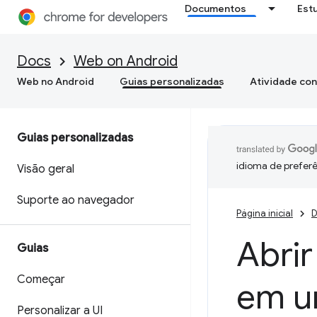
Documentos
Est
Docs
Web on Android
Web no Android
Guias personalizadas
Atividade con
Guias personalizadas
idioma de preferê
Visão geral
Suporte ao navegador
Página inicial
D
Abrir
Guias
Começar
em 
Personalizar a UI