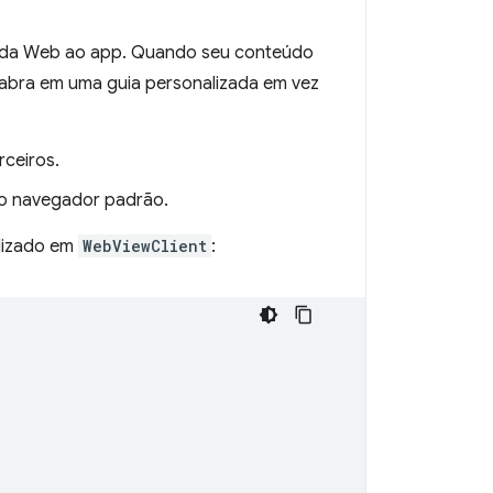
o da Web ao app. Quando seu conteúdo
s abra em uma guia personalizada em vez
ceiros.
 o navegador padrão.
lizado em
WebViewClient
: