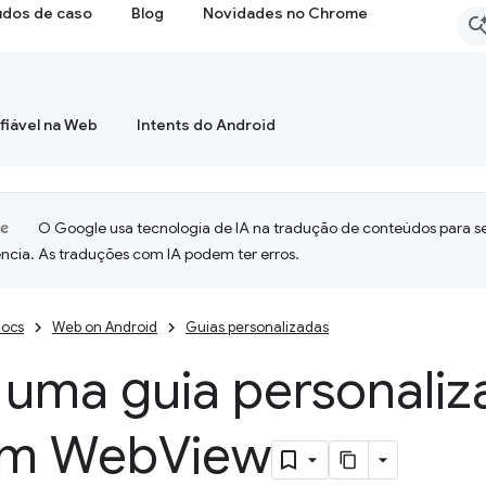
udos de caso
Blog
Novidades no Chrome
fiável na Web
Intents do Android
O Google usa tecnologia de IA na tradução de conteúdos para s
ncia. As traduções com IA podem ter erros.
ocs
Web on Android
Guias personalizadas
 uma guia personaliza
um Web
View