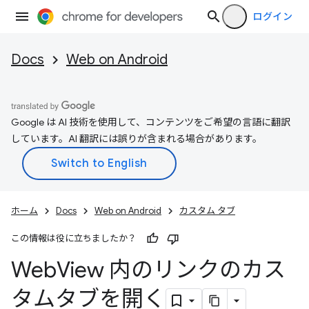
ログイン
Docs
Web on Android
Google は AI 技術を使用して、コンテンツをご希望の言語に翻訳
しています。AI 翻訳には誤りが含まれる場合があります。
ホーム
Docs
Web on Android
カスタム タブ
この情報は役に立ちましたか？
Web
View 内のリンクのカス
タムタブを開く