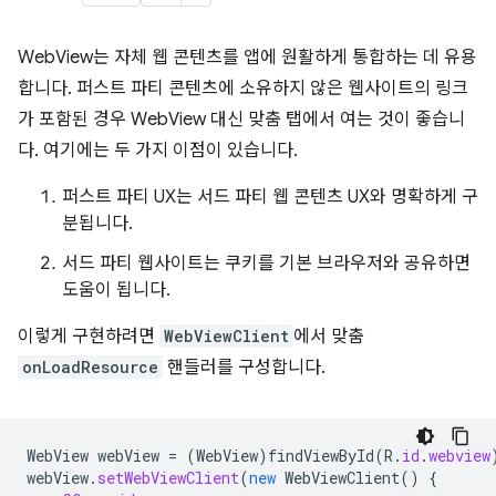
WebView는 자체 웹 콘텐츠를 앱에 원활하게 통합하는 데 유용
합니다. 퍼스트 파티 콘텐츠에 소유하지 않은 웹사이트의 링크
가 포함된 경우 WebView 대신 맞춤 탭에서 여는 것이 좋습니
다. 여기에는 두 가지 이점이 있습니다.
퍼스트 파티 UX는 서드 파티 웹 콘텐츠 UX와 명확하게 구
분됩니다.
서드 파티 웹사이트는 쿠키를 기본 브라우저와 공유하면
도움이 됩니다.
이렇게 구현하려면
WebViewClient
에서 맞춤
onLoadResource
핸들러를 구성합니다.
WebView
webView
=
(
WebView
)
findViewById
(
R
.
id
.
webview
webView
.
setWebViewClient
(
new
WebViewClient
()
{