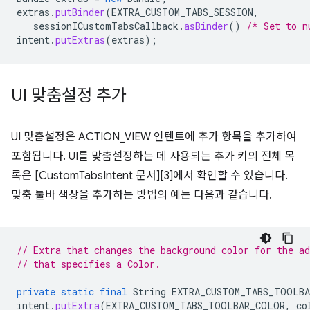
extras
.
putBinder
(
EXTRA_CUSTOM_TABS_SESSION
,
sessionICustomTabsCallback
.
asBinder
()
/* Set to n
intent
.
putExtras
(
extras
);
UI 맞춤설정 추가
UI 맞춤설정은 ACTION_VIEW 인텐트에 추가 항목을 추가하여
포함됩니다. UI를 맞춤설정하는 데 사용되는 추가 키의 전체 목
록은 [CustomTabsIntent 문서][3]에서 확인할 수 있습니다.
맞춤 툴바 색상을 추가하는 방법의 예는 다음과 같습니다.
// Extra that changes the background color for the ad
// that specifies a Color.
private
static
final
String
EXTRA_CUSTOM_TABS_TOOLB
intent
.
putExtra
(
EXTRA_CUSTOM_TABS_TOOLBAR_COLOR
,
co