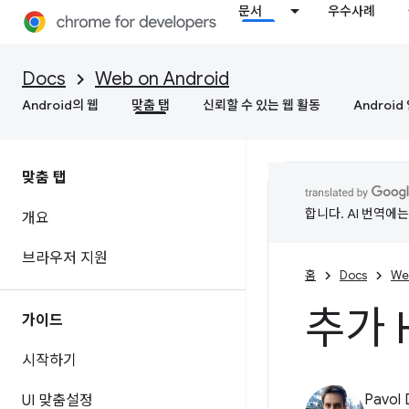
문서
우수사례
Docs
Web on Android
Android의 웹
맞춤 탭
신뢰할 수 있는 웹 활동
Androi
맞춤 탭
합니다. AI 번역에
개요
브라우저 지원
홈
Docs
We
추가 
가이드
시작하기
Pavol 
UI 맞춤설정