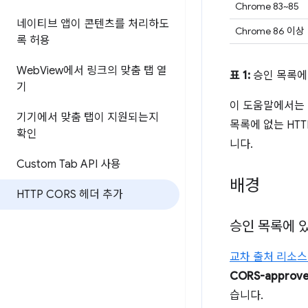
Chrome 83~85
네이티브 앱이 콘텐츠를 처리하도
Chrome 86 이상
록 허용
Web
View에서 링크의 맞춤 탭 열
표 1:
승인 목록에 
기
이 도움말에서는 
기기에서 맞춤 탭이 지원되는지
목록에 없는 HT
확인
니다.
Custom Tab API 사용
배경
HTTP CORS 헤더 추가
승인 목록에 있
교차 출처 리소스 
CORS-approve
습니다.