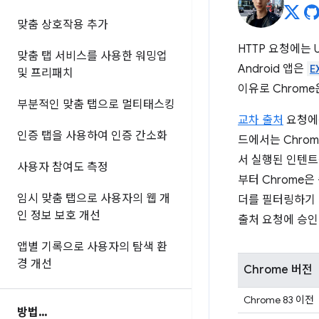
맞춤 상호작용 추가
HTTP 요청에는 
맞춤 탭 서비스를 사용한 워밍업
Android 앱은
E
및 프리패치
이유로 Chrom
부분적인 맞춤 탭으로 멀티태스킹
교차 출처
요청에
인증 탭을 사용하여 인증 간소화
드에서는 Chro
서 실행된 인텐트를
사용자 참여도 측정
부터 Chrome
임시 맞춤 탭으로 사용자의 웹 개
더를 필터링하기 
인 정보 보호 개선
출처 요청에 승인
앱별 기록으로 사용자의 탐색 환
경 개선
Chrome 버전
Chrome 83 이전
방법
.
.
.