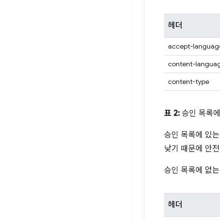
헤더
accept-languag
content-langua
content-type
표 2:
승인 목록에 
승인 목록에 있는
낮기 때문에 안
승인 목록에 없는
헤더