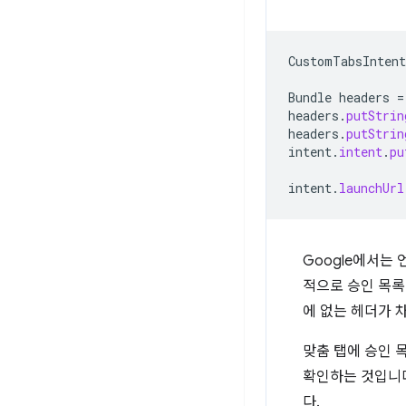
CustomTabsIntent
Bundle
headers
=
headers
.
putStrin
headers
.
putStrin
intent
.
intent
.
pu
intent
.
launchUrl
Google에서는 
적으로 승인 목록
에 없는 헤더가 
맞춤 탭에 승인 
확인하는 것입니다
다.