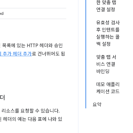
한 맞춤 탭
연결 설정
ed
유효성 검사
후 인텐트를
실행하는 콜
백 설정
목록에 있는 HTTP 헤더와 승인
 추가 헤더 추가
로 건너뛰어도 됩
맞춤 탭 서
비스 연결
바인딩
데모 애플리
케이션 코드
헤더
요약
 리소스를 요청할 수 있습니다.
 헤더의 예는 다음 표에 나와 있