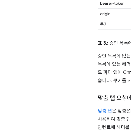
bearer-token
origin
쿠키
표 3.:
승인 목록에
승인 목록에 없는
목록에 있는 헤더
드 파티 앱이 C
습니다. 쿠키를 
맞춤 탭 요청에
맞춤 탭
은 맞춤설
사용하여 맞춤 탭
인텐트에 헤더를 