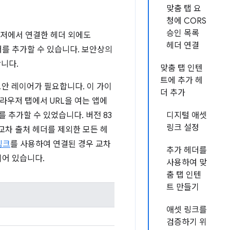
맞춤 탭 요
청에 CORS
승인 목록
브라우저에서 연결한 헤더 외에도
헤더 연결
를 추가할 수 있습니다. 보안상의
합니다.
맞춤 탭 인텐
트에 추가 헤
안 레이어가 필요합니다. 이 가이
더 추가
라우저 탭에서 URL을 여는 앱에
를 추가할 수 있었습니다. 버전 83
디지털 애셋
링크 설정
교차 출처 헤더를 제외한 모든 헤
링크
를 사용하여 연결된 경우 교차
추가 헤더를
되어 있습니다.
사용하여 맞
춤 탭 인텐
트 만들기
애셋 링크를
검증하기 위