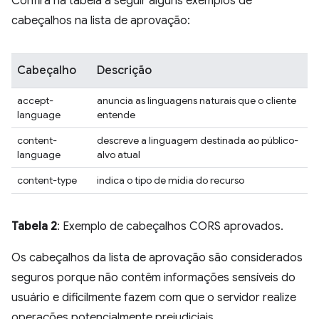
Confira na tabela a seguir alguns exemplos de
cabeçalhos na lista de aprovação:
Cabeçalho
Descrição
accept-
anuncia as linguagens naturais que o cliente
language
entende
content-
descreve a linguagem destinada ao público-
language
alvo atual
content-type
indica o tipo de mídia do recurso
Tabela 2
: Exemplo de cabeçalhos CORS aprovados.
Os cabeçalhos da lista de aprovação são considerados
seguros porque não contêm informações sensíveis do
usuário e dificilmente fazem com que o servidor realize
operações potencialmente prejudiciais.