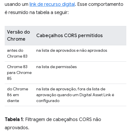
usando um
link de recurso digital
. Esse comportamento
é resumido na tabela a seguir:
Versão do
Cabeçalhos CORS permitidos
Chrome
antes do
na lista de aprovados e não aprovados
Chrome 83
Chrome 83
na lista de permissões
para Chrome
85
do Chrome
na lista de aprovação, fora da lista de
86 em
aprovação quando um Digital Asset Link é
diante
configurado
Tabela 1
: Filtragem de cabeçalhos CORS não
aprovados.