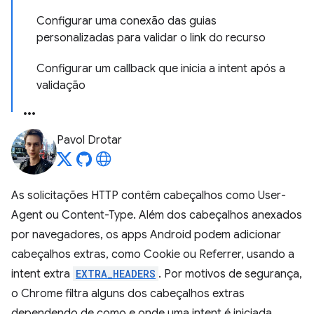
Configurar uma conexão das guias
personalizadas para validar o link do recurso
Configurar um callback que inicia a intent após a
validação
Pavol Drotar
As solicitações HTTP contêm cabeçalhos como User-
Agent ou Content-Type. Além dos cabeçalhos anexados
por navegadores, os apps Android podem adicionar
cabeçalhos extras, como Cookie ou Referrer, usando a
intent extra
EXTRA_HEADERS
. Por motivos de segurança,
o Chrome filtra alguns dos cabeçalhos extras
dependendo de como e onde uma intent é iniciada.