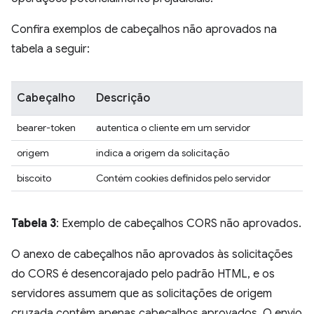
Confira exemplos de cabeçalhos não aprovados na
tabela a seguir:
Cabeçalho
Descrição
bearer-token
autentica o cliente em um servidor
origem
indica a origem da solicitação
biscoito
Contém cookies definidos pelo servidor
Tabela 3
: Exemplo de cabeçalhos CORS não aprovados.
O anexo de cabeçalhos não aprovados às solicitações
do CORS é desencorajado pelo padrão HTML, e os
servidores assumem que as solicitações de origem
cruzada contêm apenas cabeçalhos aprovados. O envio