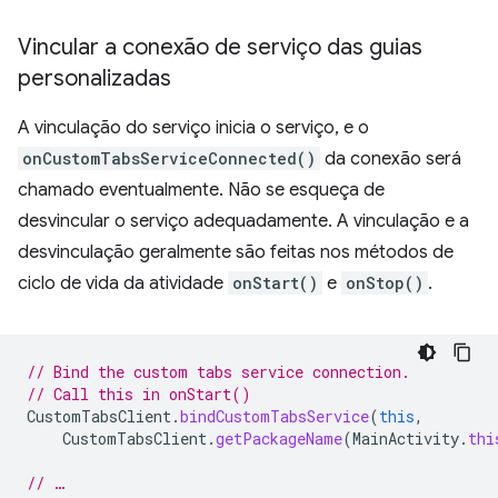
Vincular a conexão de serviço das guias
personalizadas
A vinculação do serviço inicia o serviço, e o
onCustomTabsServiceConnected()
da conexão será
chamado eventualmente. Não se esqueça de
desvincular o serviço adequadamente. A vinculação e a
desvinculação geralmente são feitas nos métodos de
ciclo de vida da atividade
onStart()
e
onStop()
.
// Bind the custom tabs service connection.
// Call this in onStart()
CustomTabsClient
.
bindCustomTabsService
(
this
,
CustomTabsClient
.
getPackageName
(
MainActivity
.
thi
// …