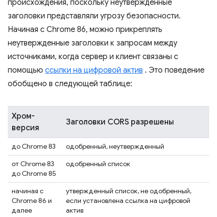
происхождения, поскольку неутвержденные
заголовки представляли угрозу безопасности.
Начиная с Chrome 86, можно прикреплять
неутвержденные заголовки к запросам между
источниками, когда сервер и клиент связаны с
помощью
ссылки на цифровой актив
. Это поведение
обобщено в следующей таблице:
Хром-
Заголовки CORS разрешены
версия
до Chrome 83
одобренный, неутвержденный
от Chrome 83
одобренный список
до Chrome 85
начиная с
утвержденный список, не одобренный,
Chrome 86 и
если установлена ​​ссылка на цифровой
далее
актив