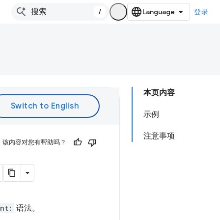
/
登录
本页内容
示例
注意事项
该内容对您有帮助吗？
nt:
语法。