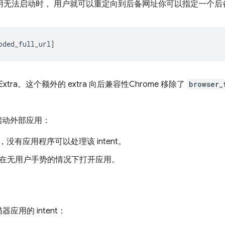
应用无法启动时， 用户就可以重定向到后备网址你可以指定一个后备网址 包
t Extra。这个额外的 extra 向后兼容性Chrome 移除了
browser_
会启动外部应用：
没有应用程序可以处理该 intent。
时器尝试在无用户手势的情况下打开应用。
器应用的 intent：