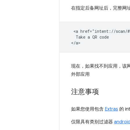
在指定后备网址后，完整网
   <a href="intent://scan/#
    Take a QR code

现在，如果找不到应用，该
外部应用
注意事项
如果您使用包含
Extras
的 in
仅限具有类别过滤器
androi