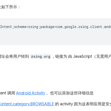
址如下所示：
Intent;scheme=zxing;package=com.google.zxing.client.and
网址会将用户转到
zxing.org
，链接为 由 JavaScript（无
tent 调用
Android Activity
， 也可以添加这些详细信息
d.intent.category.BROWSABLE
的 activity 因为这表明应用是安