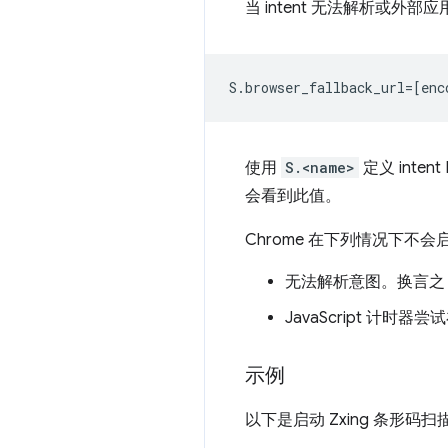
当 intent 无法解析或外部
使用
S.<name>
定义 inten
会看到此值。
Chrome 在下列情况下不
无法解析意图。换言之，
JavaScript 计
示例
以下是启动 Zxing 条形码扫描