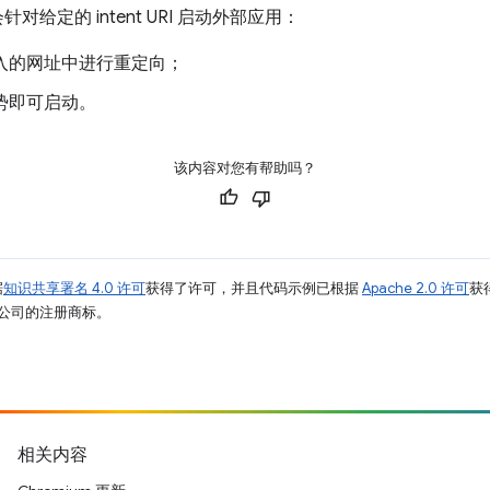
对给定的 intent URI 启动外部应用：
用户输入的网址中进行重定向；
户手势即可启动。
该内容对您有帮助吗？
据
知识共享署名 4.0 许可
获得了许可，并且代码示例已根据
Apache 2.0 许可
获
其关联公司的注册商标。
相关内容