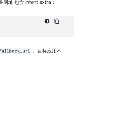
含 Intent extra：
fallback_url
， 目标应用不