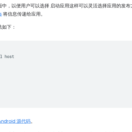
嵌入页面中，以便用户可以选择 启动应用这样可以灵活选择应用的发
s
将信息传递给应用。
本语法如下：
l host  



 

Android 源代码
。