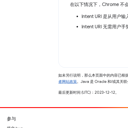
在以下情况下，Chrome 不会针
Intent URI 是从
Intent URI 无需用
如未另行说明，那么本页面中的内容已根
者网站政策
。Java 是 Oracle 和/或
最后更新时间 (UTC)：2023-12-12。
参与